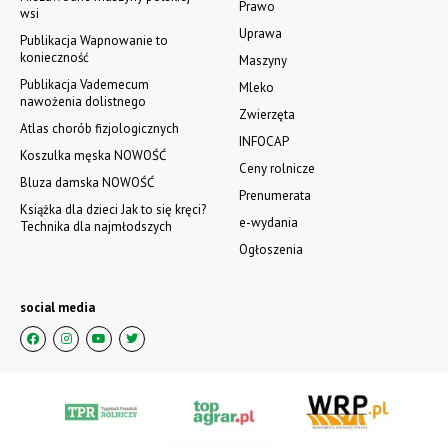
Prawo
wsi
Uprawa
Publikacja Wapnowanie to
konieczność
Maszyny
Publikacja Vademecum
Mleko
nawożenia dolistnego
Zwierzęta
Atlas chorób fizjologicznych
INFOCAP
Koszulka męska NOWOŚĆ
Ceny rolnicze
Bluza damska NOWOŚĆ
Prenumerata
Książka dla dzieci Jak to się kręci?
e-wydania
Technika dla najmłodszych
Ogłoszenia
social media