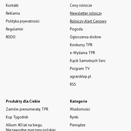
Kontakt
Ceny rolnicze
Reklama
Newsletter rolniczy
Polityka prywatności
Rolniczy Alert Cenowy
Regulamin
Pogoda
RODO
Ogłoszenia drobne
Konkursy TPR
e-Wydania TPR
Kącik Samotnych Serc
Porgram TV
agrarsklep.pl
RSS
Produkty dla Ciebie
Kategorie
Zamów prenumeratę TPR
Wiadomości
Kup Tygodnik
Rynki
Album 40 lat na biegu.
Pieniądze
Niezawodne maszyny polskiej