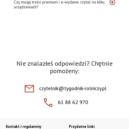
Czy mogę treści premium i e-wydanie czytać na kilku
urządzeniach?
Nie znalazłeś odpowiedzi? Chȩtnie
pomożeny:
czytelnik@tygodnik-rolniczy.pl
61 88 62 970
Kontakt i regulaminy
Przydatne linki