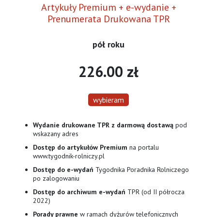
Artykuły Premium + e-wydanie +
Prenumerata Drukowana TPR
pół roku
226.00 zł
wybieram
Wydanie drukowane TPR z darmową dostawą
pod
wskazany adres
Dostęp do artykułów Premium
na portalu
www.tygodnik-rolniczy.pl
Dostęp do e-wydań
Tygodnika Poradnika Rolniczego
po zalogowaniu
Dostęp do archiwum e-wydań
TPR (od II półrocza
2022)
Porady prawne
w ramach dyżurów telefonicznych