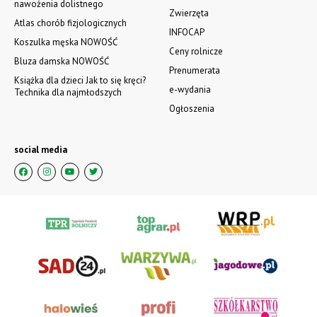
nawożenia dolistnego
Zwierzęta
Atlas chorób fizjologicznych
INFOCAP
Koszulka męska NOWOŚĆ
Ceny rolnicze
Bluza damska NOWOŚĆ
Prenumerata
Książka dla dzieci Jak to się kręci?
e-wydania
Technika dla najmłodszych
Ogłoszenia
social media