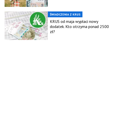
ŚWIADCZENIA Z KRUS
KRUS od maja wypłaci nowy
dodatek. Kto otrzyma ponad 2500
zł?