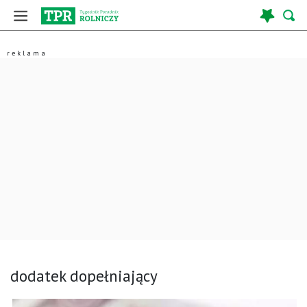
dodatek dopełniający