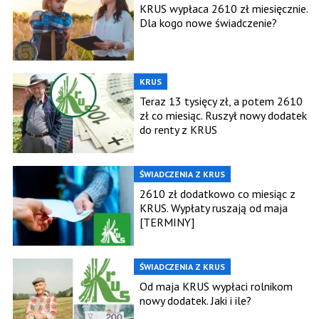
KRUS wypłaca 2610 zł miesięcznie.
Dla kogo nowe świadczenie?
KRUS
Teraz 13 tysięcy zł, a potem 2610
zł co miesiąc. Ruszył nowy dodatek
do renty z KRUS
ŚWIADCZENIA Z KRUS
2610 zł dodatkowo co miesiąc z
KRUS. Wypłaty ruszają od maja
[TERMINY]
ŚWIADCZENIA Z KRUS
Od maja KRUS wypłaci rolnikom
nowy dodatek. Jaki i ile?