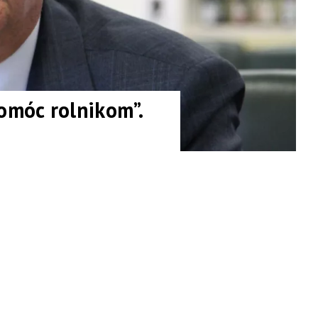
móc rolnikom”.