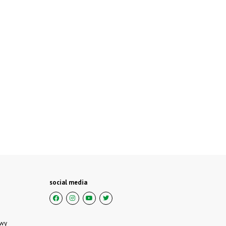
social media
owy