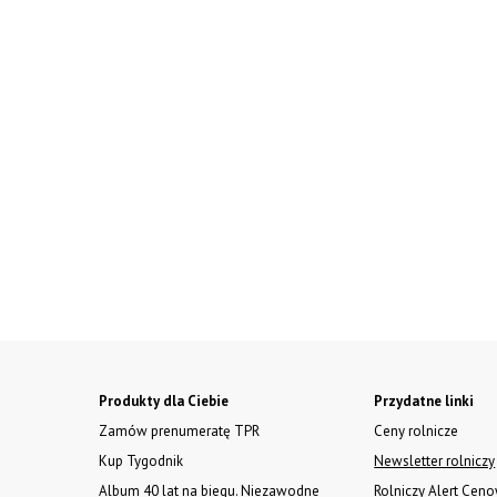
Produkty dla Ciebie
Przydatne linki
Zamów prenumeratę TPR
Ceny rolnicze
Kup Tygodnik
Newsletter rolniczy
Album 40 lat na biegu. Niezawodne
Rolniczy Alert Cen