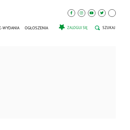
E-WYDANIA
OGŁOSZENIA
ZALOGUJ SIĘ