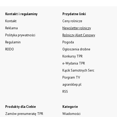
Kontakt i regulaminy
Przydatne linki
Kontakt
Ceny rolnicze
Reklama
Newsletter rolniczy
Polityka prywatności
Rolniczy Alert Cenowy
Regulamin
Pogoda
RODO
Ogłoszenia drobne
Konkursy TPR
e-Wydania TPR
Kącik Samotnych Serc
Porgram TV
agrarsklep.pl
RSS
Produkty dla Ciebie
Kategorie
Zamów prenumeratę TPR
Wiadomości