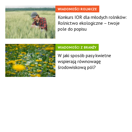
WIADOMOŚCI ROLNICZE
Konkurs IOR dla młodych rolników:
Rolnictwo ekologiczne – twoje
pole do popisu
WIADOMOŚCI Z BRANŻY
W jaki sposób pasy kwietne
wspierają równowagę
środowiskową pól?