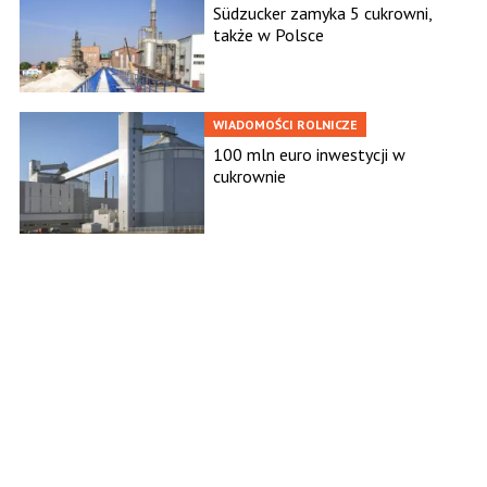
Südzucker zamyka 5 cukrowni,
także w Polsce
WIADOMOŚCI ROLNICZE
100 mln euro inwestycji w
cukrownie