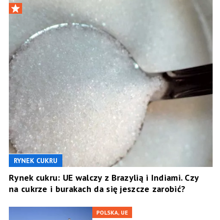
RYNEK CUKRU
Rynek cukru: UE walczy z Brazylią i Indiami. Czy
na cukrze i burakach da się jeszcze zarobić?
POLSKA, UE