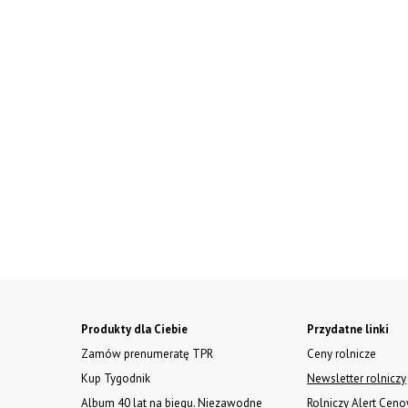
Produkty dla Ciebie
Przydatne linki
Zamów prenumeratę TPR
Ceny rolnicze
Kup Tygodnik
Newsletter rolniczy
Album 40 lat na biegu. Niezawodne
Rolniczy Alert Cen