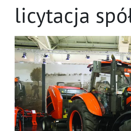
licytacja spó