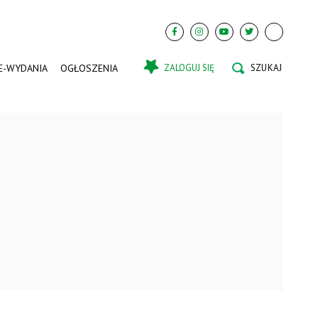
E-WYDANIA
OGŁOSZENIA
ZALOGUJ SIĘ