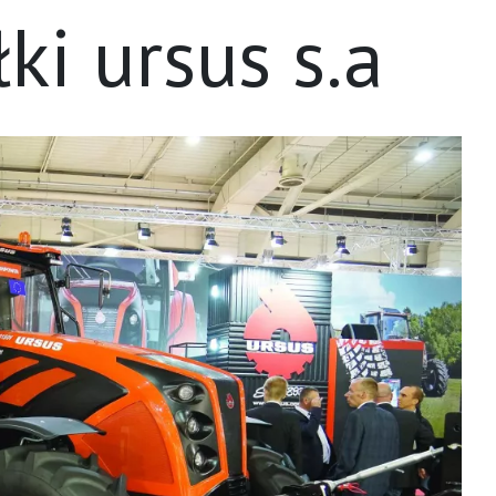
łki ursus s.a