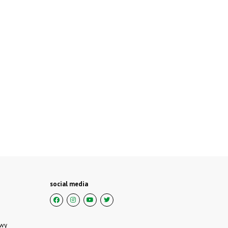
social media
owy