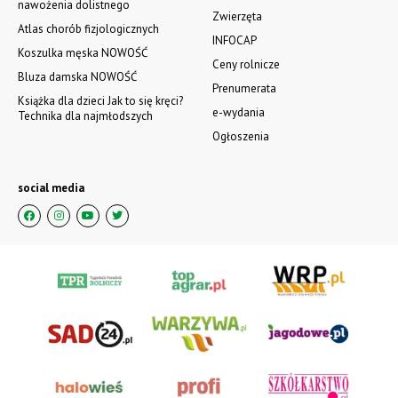
nawożenia dolistnego
Zwierzęta
Atlas chorób fizjologicznych
INFOCAP
Koszulka męska NOWOŚĆ
Ceny rolnicze
Bluza damska NOWOŚĆ
Prenumerata
Książka dla dzieci Jak to się kręci?
e-wydania
Technika dla najmłodszych
Ogłoszenia
social media