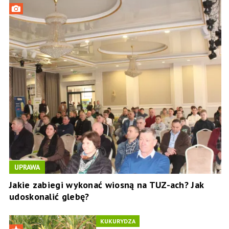
UPRAWA
Jakie zabiegi wykonać wiosną na TUZ-ach? Jak
udoskonalić glebę?
KUKURYDZA