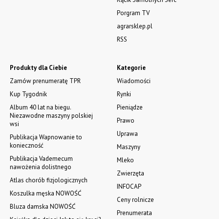
Porgram TV
agrarsklep.pl
RSS
Produkty dla Ciebie
Kategorie
Zamów prenumeratę TPR
Wiadomości
Kup Tygodnik
Rynki
Album 40 lat na biegu.
Pieniądze
Niezawodne maszyny polskiej
Prawo
wsi
Uprawa
Publikacja Wapnowanie to
konieczność
Maszyny
Publikacja Vademecum
Mleko
nawożenia dolistnego
Zwierzęta
Atlas chorób fizjologicznych
INFOCAP
Koszulka męska NOWOŚĆ
Ceny rolnicze
Bluza damska NOWOŚĆ
Prenumerata