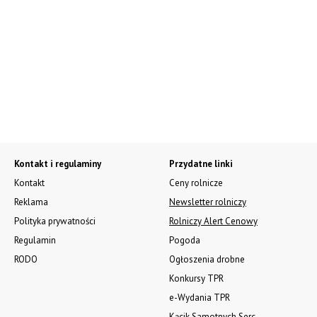
Kontakt i regulaminy
Przydatne linki
Kontakt
Ceny rolnicze
Reklama
Newsletter rolniczy
Polityka prywatności
Rolniczy Alert Cenowy
Regulamin
Pogoda
RODO
Ogłoszenia drobne
Konkursy TPR
e-Wydania TPR
Kącik Samotnych Serc