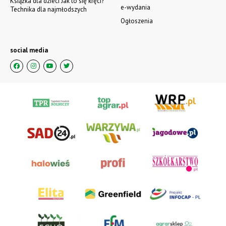
Książka dla dzieci Jak to się kręci?
e-wydania
Technika dla najmłodszych
Ogłoszenia
social media