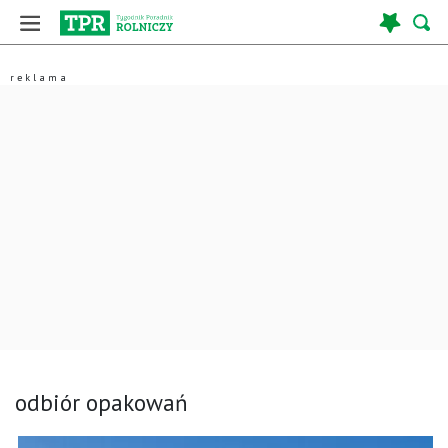
odbiór opakowań