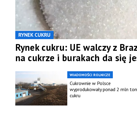
RYNEK CUKRU
Rynek cukru: UE walczy z Brazy
na cukrze i burakach da się j
WIADOMOŚCI ROLNICZE
Cukrownie w Polsce
wyprodukowały ponad 2 mln ton
cukru