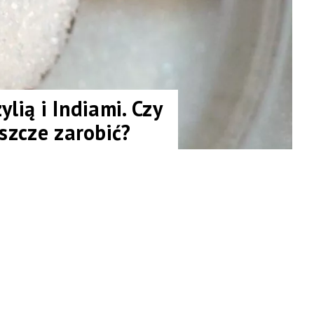
lią i Indiami. Czy
eszcze zarobić?