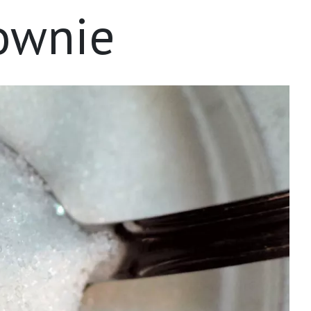
ownie