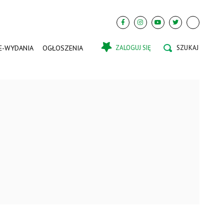
E-WYDANIA
OGŁOSZENIA
ZALOGUJ SIĘ