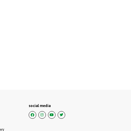
social media
owy