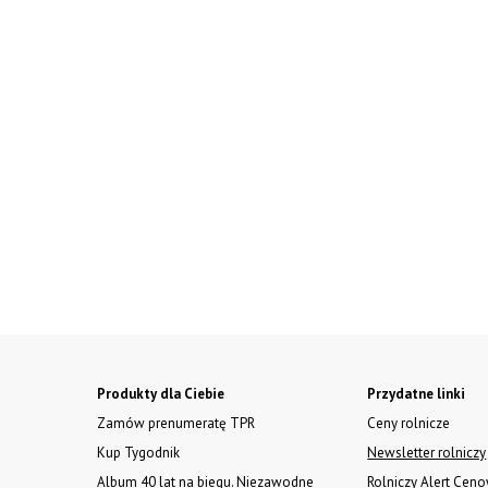
Produkty dla Ciebie
Przydatne linki
Zamów prenumeratę TPR
Ceny rolnicze
Kup Tygodnik
Newsletter rolniczy
Album 40 lat na biegu. Niezawodne
Rolniczy Alert Cen