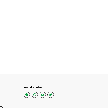
social media
owy