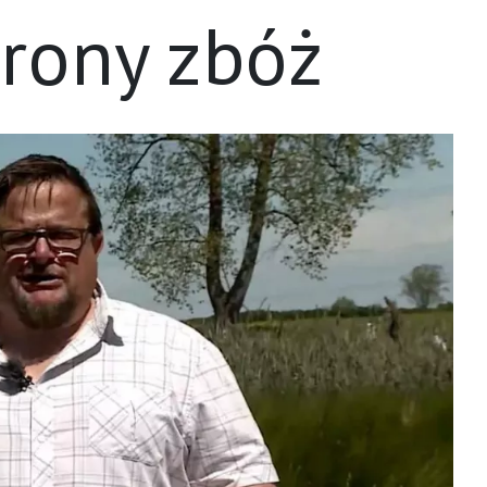
rony zbóż