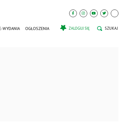
E-WYDANIA
OGŁOSZENIA
ZALOGUJ SIĘ