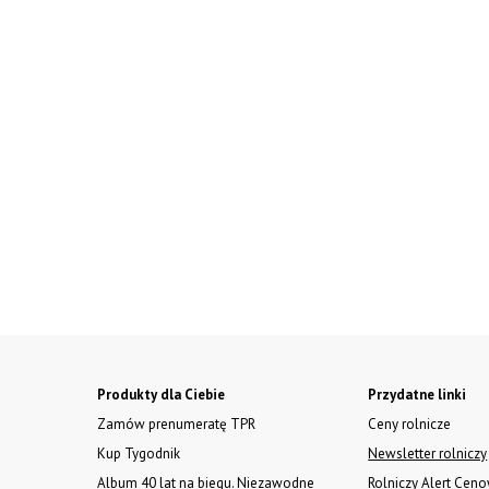
Produkty dla Ciebie
Przydatne linki
Zamów prenumeratę TPR
Ceny rolnicze
Kup Tygodnik
Newsletter rolniczy
Album 40 lat na biegu. Niezawodne
Rolniczy Alert Cen