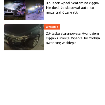
42-latek wpadł Seatem na ciągnik.
Nie dość, że skasował auto, to
może trafić za kratki
WYPADEK
23-latka staranowała Hyundaiem
ciągnik i uciekła. Wpadła, bo zrobiła
awanturę w sklepie