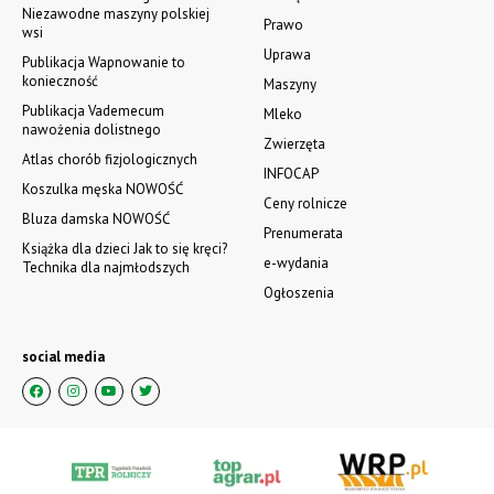
Niezawodne maszyny polskiej
Prawo
wsi
Uprawa
Publikacja Wapnowanie to
konieczność
Maszyny
Publikacja Vademecum
Mleko
nawożenia dolistnego
Zwierzęta
Atlas chorób fizjologicznych
INFOCAP
Koszulka męska NOWOŚĆ
Ceny rolnicze
Bluza damska NOWOŚĆ
Prenumerata
Książka dla dzieci Jak to się kręci?
e-wydania
Technika dla najmłodszych
Ogłoszenia
social media