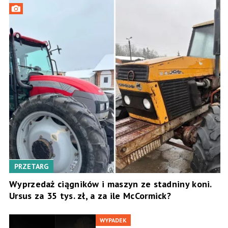
PRZETARG
Wyprzedaż ciągników i maszyn ze stadniny koni.
Ursus za 35 tys. zł, a za ile McCormick?
WYPADEK