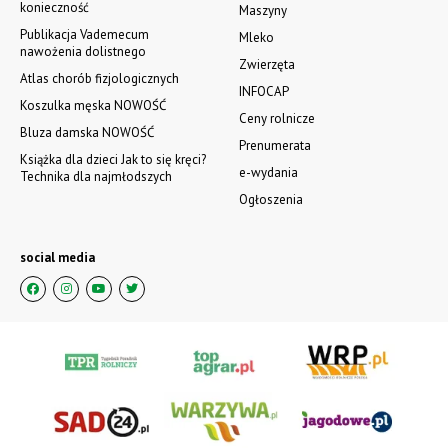
konieczność
Maszyny
Publikacja Vademecum
Mleko
nawożenia dolistnego
Zwierzęta
Atlas chorób fizjologicznych
INFOCAP
Koszulka męska NOWOŚĆ
Ceny rolnicze
Bluza damska NOWOŚĆ
Prenumerata
Książka dla dzieci Jak to się kręci?
e-wydania
Technika dla najmłodszych
Ogłoszenia
social media