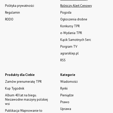
Polityka prywatności
Rolniczy Alert Cenowy
Regulamin
Pogoda
RODO
Ogłoszenia drobne
Konkursy TPR
e-Wydania TPR
Kącik Samotnych Serc
Porgram TV
agrarsklep.pl
RSS
Produkty dla Ciebie
Kategorie
Zamów prenumeratę TPR
Wiadomości
Kup Tygodnik
Rynki
Album 40 lat na biegu.
Pieniądze
Niezawodne maszyny polskiej
Prawo
wsi
Uprawa
Publikacja Wapnowanie to