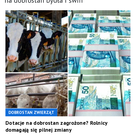
na dobrostan bydła i świń
DOBROSTAN ZWIERZĄT
Dotacje na dobrostan zagrożone? Rolnicy
domagają się pilnej zmiany