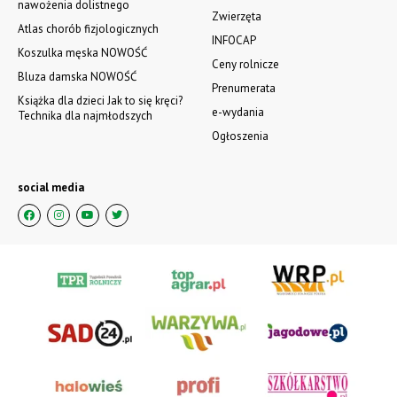
nawożenia dolistnego
Zwierzęta
Atlas chorób fizjologicznych
INFOCAP
Koszulka męska NOWOŚĆ
Ceny rolnicze
Bluza damska NOWOŚĆ
Prenumerata
Książka dla dzieci Jak to się kręci?
e-wydania
Technika dla najmłodszych
Ogłoszenia
social media