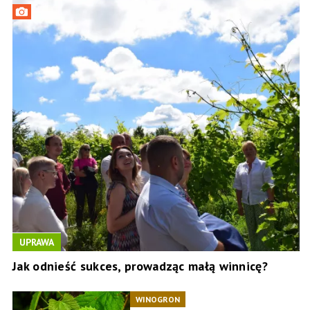
UPRAWA
Jak odnieść sukces, prowadząc małą winnicę?
WINOGRON