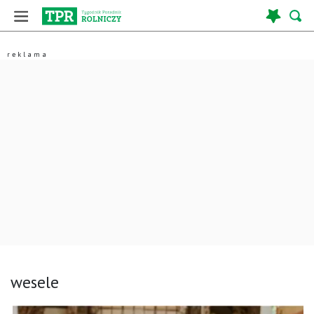
wesele