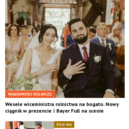
WIADOMOŚCI ROLNICZE
Wesele wiceministra rolnictwa na bogato. Nowy
ciągnik w prezencie i Bayer Full na scenie
ŻYCIE WSI