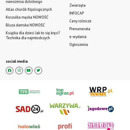
nawożenia dolistnego
Zwierzęta
Atlas chorób fizjologicznych
INFOCAP
Koszulka męska NOWOŚĆ
Ceny rolnicze
Bluza damska NOWOŚĆ
Prenumerata
Książka dla dzieci Jak to się kręci?
e-wydania
Technika dla najmłodszych
Ogłoszenia
social media