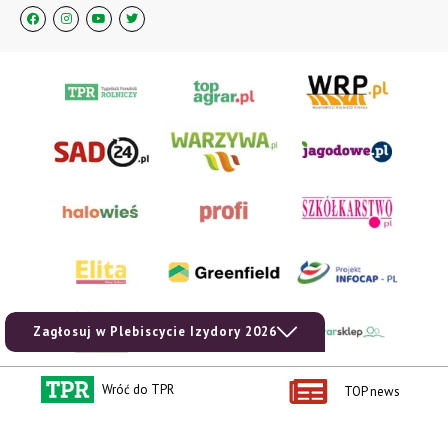
Zagłosuj w Plebiscycie Izydory 2026
Wróć do TPR
TOP news