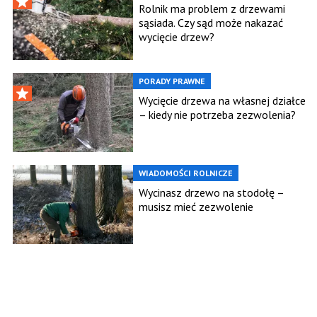
Rolnik ma problem z drzewami
sąsiada. Czy sąd może nakazać
wycięcie drzew?
PORADY PRAWNE
Wycięcie drzewa na własnej działce
– kiedy nie potrzeba zezwolenia?
WIADOMOŚCI ROLNICZE
Wycinasz drzewo na stodołę –
musisz mieć zezwolenie