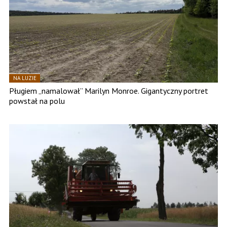
NA LUZIE
Pługiem „namalował” Marilyn Monroe. Gigantyczny portret
powstał na polu