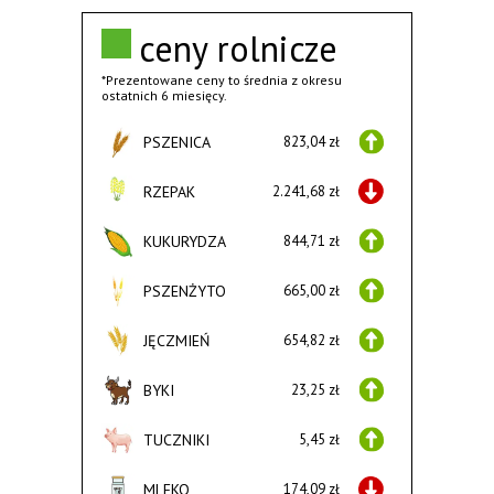
ceny rolnicze
*Prezentowane ceny to średnia z okresu
ostatnich 6 miesięcy.
PSZENICA
823,04 zł
RZEPAK
2.241,68 zł
KUKURYDZA
844,71 zł
PSZENŻYTO
665,00 zł
JĘCZMIEŃ
654,82 zł
BYKI
23,25 zł
TUCZNIKI
5,45 zł
MLEKO
174,09 zł