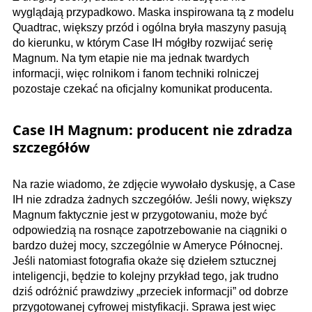
wyglądają przypadkowo. Maska inspirowana tą z modelu
Quadtrac, większy przód i ogólna bryła maszyny pasują
do kierunku, w którym Case IH mógłby rozwijać serię
Magnum. Na tym etapie nie ma jednak twardych
informacji, więc rolnikom i fanom techniki rolniczej
pozostaje czekać na oficjalny komunikat producenta.
Case IH Magnum: producent nie zdradza
szczegółów
Na razie wiadomo, że zdjęcie wywołało dyskusję, a Case
IH nie zdradza żadnych szczegółów. Jeśli nowy, większy
Magnum faktycznie jest w przygotowaniu, może być
odpowiedzią na rosnące zapotrzebowanie na ciągniki o
bardzo dużej mocy, szczególnie w Ameryce Północnej.
Jeśli natomiast fotografia okaże się dziełem sztucznej
inteligencji, będzie to kolejny przykład tego, jak trudno
dziś odróżnić prawdziwy „przeciek informacji” od dobrze
przygotowanej cyfrowej mistyfikacji. Sprawa jest więc