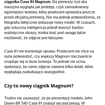
ciągnika Case IH Magnum.
Na pierwszy rzut oka
maszyna wygląda jak prototyp, czyli zamaskowany
egzemplarz testowy, który producent sprawdza jeszcze
przed oficjalną premierą. Nie ma jednak potwierdzenia, że
fotografia faktycznie pokazuje nowy model. W czasach,
gdy sztuczna inteligencja potrafi tworzyć bardzo
realistyczne obrazy, trzeba brać pod uwagę także
możliwość, że zdjęcie jest fałszywe.
Case IH nie komentuje sprawy. Producent nie chce na
razie potwierdzić, czy większy Magnum rzeczywiście
znajduje się w fazie rozwoju. To jednak nie ucina
spekulacji, bo samo zdjęcie zawiera kilka detali, które
wyglądają zaskakująco wiarygodnie.
Czy to nowy ciągnik Magnum?
Trudno nie zauważyć, że po prezentacji modelu John
Deere 8R 540 Case IH znalazł się pod presją. W