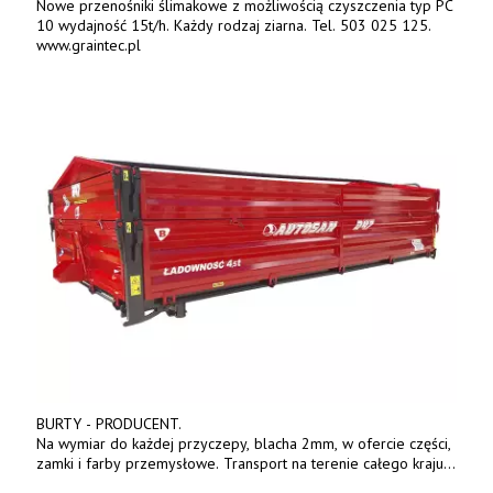
Nowe przenośniki ślimakowe z możliwością czyszczenia typ PC
10 wydajność 15t/h. Każdy rodzaj ziarna. Tel. 503 025 125.
www.graintec.pl
BURTY - PRODUCENT.
Na wymiar do każdej przyczepy, blacha 2mm, w ofercie części,
zamki i farby przemysłowe. Transport na terenie całego kraju.
Tel. 570 144 500. www.zychar.pl