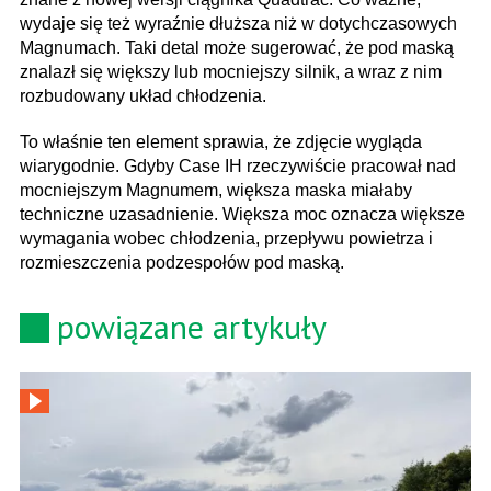
wydaje się też wyraźnie dłuższa niż w dotychczasowych
Magnumach. Taki detal może sugerować, że pod maską
znalazł się większy lub mocniejszy silnik, a wraz z nim
rozbudowany układ chłodzenia.
To właśnie ten element sprawia, że zdjęcie wygląda
wiarygodnie. Gdyby Case IH rzeczywiście pracował nad
mocniejszym Magnumem, większa maska miałaby
techniczne uzasadnienie. Większa moc oznacza większe
wymagania wobec chłodzenia, przepływu powietrza i
rozmieszczenia podzespołów pod maską.
powiązane artykuły