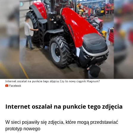
Internet oszalał na punkcie tego zdjęcia. Czy to nowy ciągnik Magnum?
Facebook
Internet oszalał na punkcie tego zdjęcia
W sieci pojawiły się zdjęcia, które mogą przedstawiać
prototyp nowego