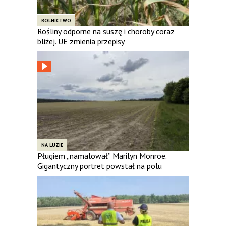
ROLNICTWO
Rośliny odporne na suszę i choroby coraz
bliżej. UE zmienia przepisy
NA LUZIE
Pługiem „namalował” Marilyn Monroe.
Gigantyczny portret powstał na polu