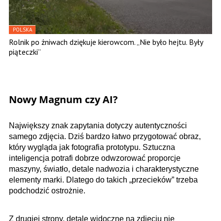
POLSKA
Rolnik po żniwach dziękuje kierowcom. „Nie było hejtu. Były
piąteczki”
Nowy Magnum czy AI?
Największy znak zapytania dotyczy autentyczności
samego zdjęcia. Dziś bardzo łatwo przygotować obraz,
który wygląda jak fotografia prototypu. Sztuczna
inteligencja potrafi dobrze odwzorować proporcje
maszyny, światło, detale nadwozia i charakterystyczne
elementy marki. Dlatego do takich „przecieków” trzeba
podchodzić ostrożnie.
Z drugiej strony, detale widoczne na zdjęciu nie