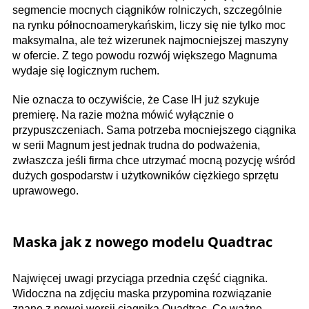
segmencie mocnych ciągników rolniczych, szczególnie
na rynku północnoamerykańskim, liczy się nie tylko moc
maksymalna, ale też wizerunek najmocniejszej maszyny
w ofercie. Z tego powodu rozwój większego Magnuma
wydaje się logicznym ruchem.
Nie oznacza to oczywiście, że Case IH już szykuje
premierę. Na razie można mówić wyłącznie o
przypuszczeniach. Sama potrzeba mocniejszego ciągnika
w serii Magnum jest jednak trudna do podważenia,
zwłaszcza jeśli firma chce utrzymać mocną pozycję wśród
dużych gospodarstw i użytkowników ciężkiego sprzętu
uprawowego.
Maska jak z nowego modelu Quadtrac
Najwięcej uwagi przyciąga przednia część ciągnika.
Widoczna na zdjęciu maska przypomina rozwiązanie
znane z nowej wersji ciągnika Quadtrac. Co ważne,