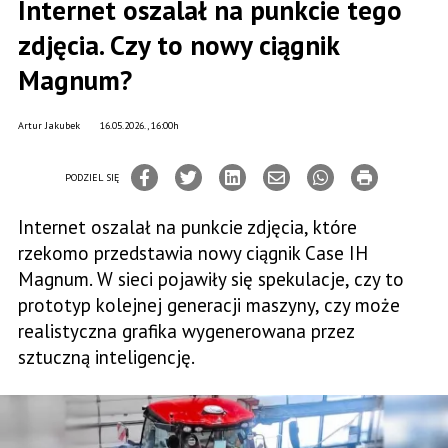
Internet oszalał na punkcie tego
zdjęcia. Czy to nowy ciągnik
Magnum?
Artur Jakubek
16.05.2026., 16:00h
PODZIEL SIĘ
Internet oszalał na punkcie zdjęcia, które
rzekomo przedstawia nowy ciągnik Case IH
Magnum. W sieci pojawiły się spekulacje, czy to
prototyp kolejnej generacji maszyny, czy może
realistyczna grafika wygenerowana przez
sztuczną inteligencję.