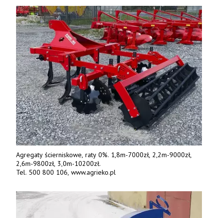
Agregaty ścierniskowe, raty 0%. 1,8m-7000zł, 2,2m-9000zł,
2,6m-9800zł, 3,0m-10200zł.
Tel. 500 800 106, www.agrieko.pl