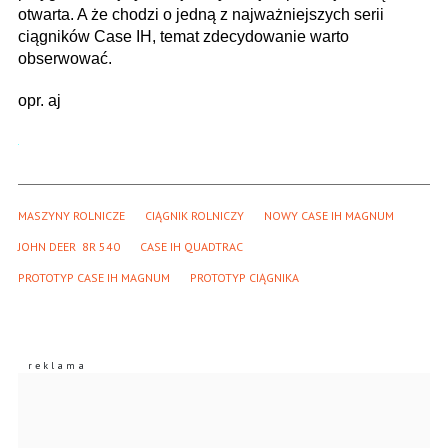
otwarta. A że chodzi o jedną z najważniejszych serii
ciągników Case IH, temat zdecydowanie warto
obserwować.
opr. aj
MASZYNY ROLNICZE
CIĄGNIK ROLNICZY
NOWY CASE IH MAGNUM
JOHN DEER  8R 540
CASE IH QUADTRAC
PROTOTYP CASE IH MAGNUM
PROTOTYP CIĄGNIKA