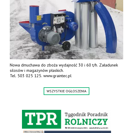
Nowa dmuchawa do zboża wydajność 30 i 60 t/h. Załadunek
silosów i magazynów płaskich.
Tel. 503 025 125. www.graintec.pl
WSZYSTKIE OGŁOSZENIA