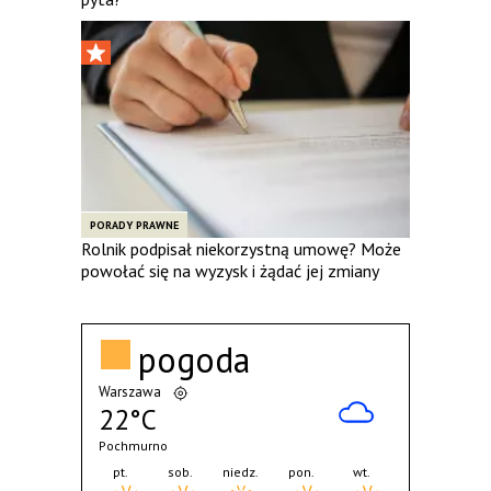
PORADY PRAWNE
Rolnik podpisał niekorzystną umowę? Może
powołać się na wyzysk i żądać jej zmiany
pogoda
Warszawa
22°C
Pochmurno
pt.
sob.
niedz.
pon.
wt.