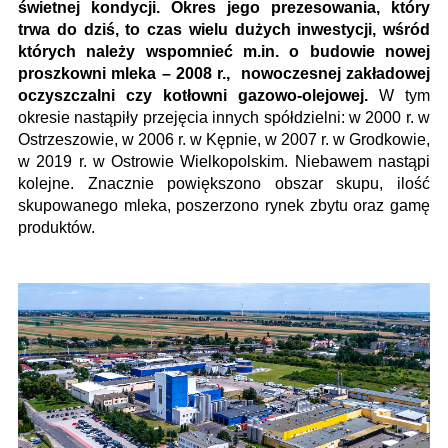
świetnej kondycji.
Okres jego prezesowania, który
trwa do dziś, to czas wielu dużych inwestycji, wśród
których należy wspomnieć m.in. o budowie nowej
proszkowni mleka – 2008 r., nowoczesnej zakładowej
oczyszczalni czy kotłowni gazowo-olejowej.
W tym
okresie nastąpiły przejęcia innych spółdzielni: w 2000 r. w
Ostrzeszowie, w 2006 r. w Kępnie, w 2007 r. w Grodkowie,
w 2019 r. w Ostrowie Wielkopolskim. Niebawem nastąpi
kolejne. Znacznie powiększono obszar skupu, ilość
skupowanego mleka, poszerzono rynek zbytu oraz gamę
produktów.