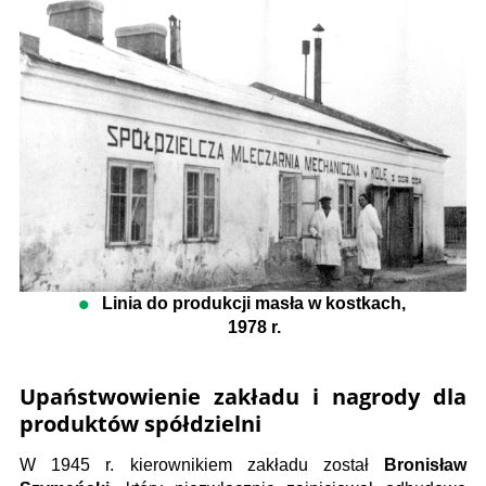
Linia do produkcji masła w kostkach,
1978 r.
Upaństwowienie zakładu i nagrody dla
produktów spółdzielni
W 1945 r. kierownikiem zakładu został
Bronisław