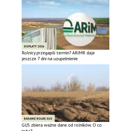
DOPŁATY 2026
Rolnicy przegapili termin? ARiMR daje
jeszcze 7 dni na uzupełnienie
BADANIE ROLNE GUS
GUS zbiera ważne dane od rolników. O co
pyta?