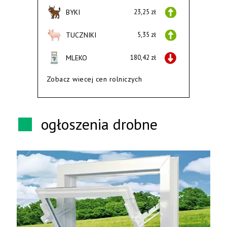
BYKI
23,25 zł
TUCZNIKI
5,35 zł
MLEKO
180,42 zł
Zobacz wiecej cen rolniczych
ogłoszenia drobne