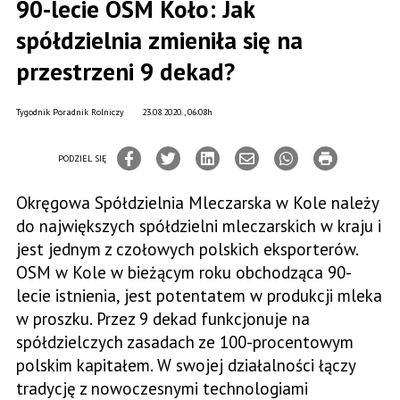
90-lecie OSM Koło: Jak
spółdzielnia zmieniła się na
przestrzeni 9 dekad?
Tygodnik Poradnik Rolniczy
23.08.2020., 06:08h
PODZIEL SIĘ
Okręgowa Spółdzielnia Mleczarska w Kole należy
do największych spółdzielni mleczarskich w kraju i
jest jednym z czołowych polskich eksporterów.
OSM w Kole w bieżącym roku obchodząca 90-
lecie istnienia, jest potentatem w produkcji mleka
w proszku. Przez 9 dekad funkcjonuje na
spółdzielczych zasadach ze 100-procentowym
polskim kapitałem. W swojej działalności łączy
tradycję z nowoczesnymi technologiami