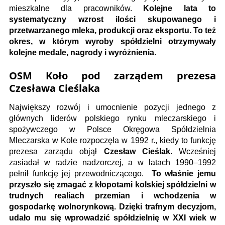
mieszkalne dla pracowników.
Kolejne lata to
systematyczny wzrost ilości skupowanego i
przetwarzanego mleka, produkcji oraz eksportu. To też
okres, w którym wyroby spółdzielni otrzymywały
kolejne medale, nagrody i wyróżnienia.
OSM Koło pod zarządem prezesa
Czesława Cieślaka
Największy rozwój i umocnienie pozycji jednego z
głównych liderów polskiego rynku mleczarskiego i
spożywczego w Polsce Okręgowa Spółdzielnia
Mleczarska w Kole rozpoczęła w 1992 r., kiedy to funkcję
prezesa zarządu objął
Czesław Cieślak
. Wcześniej
zasiadał w radzie nadzorczej, a w latach 1990–1992
pełnił funkcję jej przewodniczącego.
To właśnie jemu
przyszło się zmagać z kłopotami kolskiej spółdzielni w
trudnych realiach przemian i wchodzenia w
gospodarkę wolnorynkową. Dzięki trafnym decyzjom,
udało mu się wprowadzić spółdzielnię w XXI wiek w