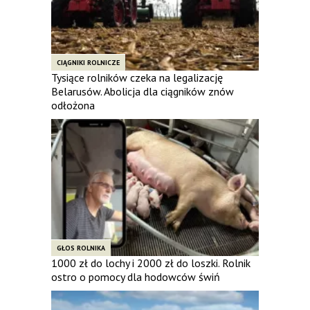
CIĄGNIKI ROLNICZE
Tysiące rolników czeka na legalizację
Belarusów. Abolicja dla ciągników znów
odłożona
GŁOS ROLNIKA
1000 zł do lochy i 2000 zł do loszki. Rolnik
ostro o pomocy dla hodowców świń