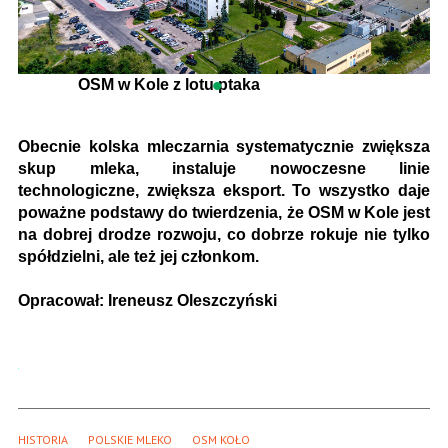
OSM w Kole z lotu ptaka
Obecnie kolska mleczarnia systematycznie zwiększa
skup mleka, instaluje nowoczesne linie
technologiczne, zwiększa eksport. To wszystko daje
poważne podstawy do twierdzenia, że OSM w Kole jest
na dobrej drodze rozwoju, co dobrze rokuje nie tylko
spółdzielni, ale też jej członkom.
Opracował: Ireneusz Oleszczyński
HISTORIA
POLSKIE MLEKO
OSM KOŁO