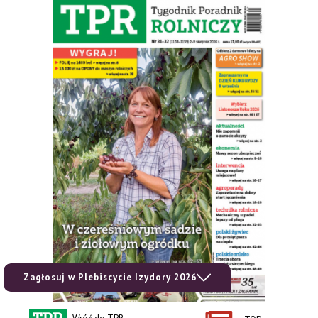
Zagłosuj w Plebiscycie Izydory 2026