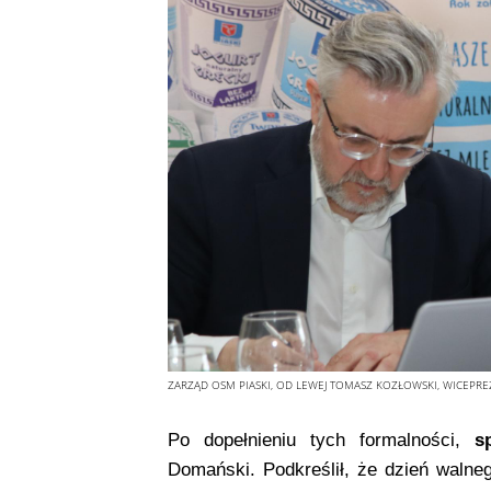
ZARZĄD OSM PIASKI, OD LEWEJ TOMASZ KOZŁOWSKI, WICEPR
Po dopełnieniu tych formalności,
s
Domański. Podkreślił, że dzień walne