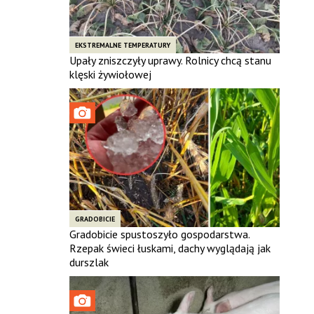
EKSTREMALNE TEMPERATURY
Upały zniszczyły uprawy. Rolnicy chcą stanu
klęski żywiołowej
GRADOBICIE
Gradobicie spustoszyło gospodarstwa.
Rzepak świeci łuskami, dachy wyglądają jak
durszlak