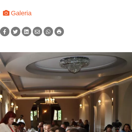
Galeria