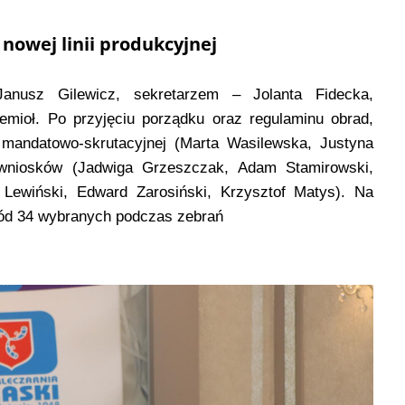
nowej linii produkcyjnej
Janusz Gilewicz, sekretarzem – Jolanta Fidecka,
emioł. Po przyjęciu porządku oraz regulaminu obrad,
 mandatowo-skrutacyjnej (Marta Wasilewska, Justyna
 wniosków (Jadwiga Grzeszczak, Adam Stamirowski,
Lewiński, Edward Zarosiński, Krzysztof Matys). Na
ród 34 wybranych podczas zebrań