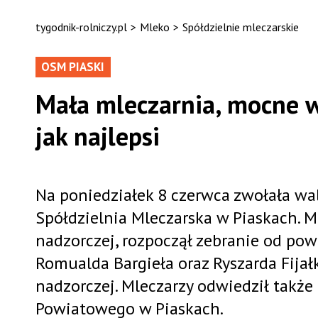
tygodnik-rolniczy.pl
>
Mleko
>
Spółdzielnie mleczarskie
OSM PIASKI
Mała mleczarnia, mocne w
jak najlepsi
Na poniedziałek 8 czerwca zwołała wa
Spółdzielnia Mleczarska w Piaskach. 
nadzorczej, rozpoczął zebranie od pow
Romualda Bargieła oraz Ryszarda Fija
nadzorczej. Mleczarzy odwiedził takż
Powiatowego w Piaskach.