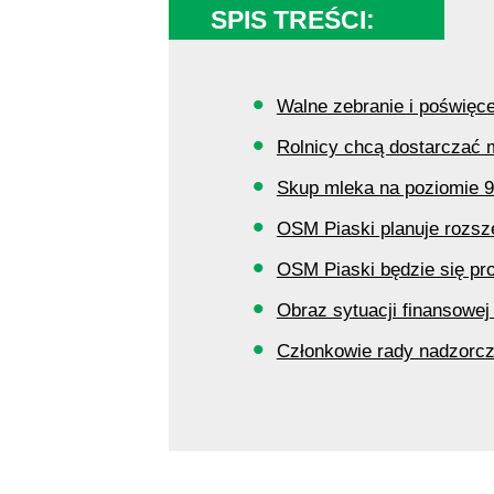
SPIS TREŚCI:
Walne zebranie i poświęcen
Rolnicy chcą dostarczać
Skup mleka na poziomie 9
OSM Piaski planuje rozsz
OSM Piaski będzie się pr
Obraz sytuacji finansowej 
Członkowie rady nadzorc