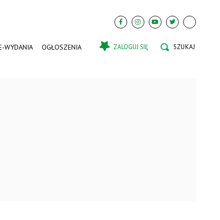
E-WYDANIA
OGŁOSZENIA
ZALOGUJ SIĘ