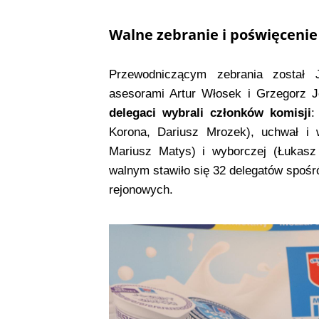
Walne zebranie i poświęcenie 
Przewodniczącym zebrania został 
asesorami Artur Włosek i Grzegorz J
delegaci wybrali członków komisji
:
Korona, Dariusz Mrozek), uchwał i
Mariusz Matys) i wyborczej (Łukasz 
walnym stawiło się 32 delegatów spoś
rejonowych.