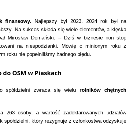
ik finansowy.
Najlepszy był 2023, 2024 rok był na
bszy. Na sukces składa się wiele elementów, a klęska
ał Mirosław Domański. – Dziś w biznesie non stop
towani na niespodzianki. Mówię o minionym roku z
 roku nie popełniliśmy żadnego błędu.
ko do OSM w Piaskach
o spółdzielni zwraca się wielu
rolników chętnych
yła 263 osoby, a wartość zadeklarowanych udziałów
ek spółdzielni, który rezygnuje z członkostwa odzyskuje