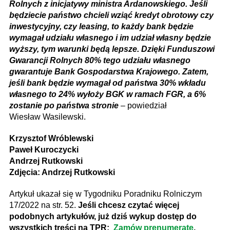
Rolnych z inicjatywy ministra Ardanowskiego. Jeśli
będziecie państwo chcieli wziąć kredyt obrotowy czy
inwestycyjny, czy leasing, to każdy bank będzie
wymagał udziału własnego i im udział własny będzie
wyższy, tym warunki będą lepsze. Dzięki Funduszowi
Gwarancji Rolnych 80% tego udziału własnego
gwarantuje Bank Gospodarstwa Krajowego. Zatem,
jeśli bank będzie wymagał od państwa 30% wkładu
własnego to 24% wyłoży BGK w ramach FGR, a 6%
zostanie po państwa stronie
– powiedział
Wiesław Wasilewski.
Krzysztof Wróblewski
Paweł Kuroczycki
Andrzej Rutkowski
Zdjęcia: Andrzej Rutkowski
Artykuł ukazał się w Tygodniku Poradniku Rolniczym
17/2022 na str. 52.
Jeśli chcesz czytać więcej
podobnych artykułów, już dziś wykup dostęp do
wszystkich treści na TPR:
Zamów prenumeratę
.