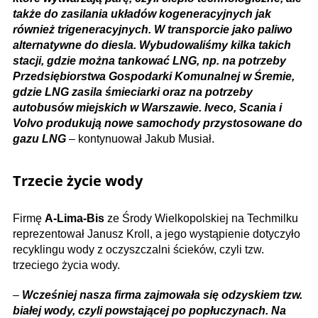
także do zasilania układów kogeneracyjnych jak
również trigeneracyjnych. W transporcie jako paliwo
alternatywne do diesla. Wybudowaliśmy kilka takich
stacji, gdzie można tankować LNG, np. na potrzeby
Przedsiębiorstwa Gospodarki Komunalnej w Śremie,
gdzie LNG zasila śmieciarki oraz na potrzeby
autobusów miejskich w Warszawie. Iveco, Scania i
Volvo produkują nowe samochody przystosowane do
gazu LNG
– kontynuował Jakub Musiał.
Trzecie życie wody
Firmę
A-Lima-Bis
ze Środy Wielkopolskiej na Techmilku
reprezentował Janusz Kroll, a jego wystąpienie dotyczyło
recyklingu wody z oczyszczalni ścieków, czyli tzw.
trzeciego życia wody.
–
Wcześniej nasza firma zajmowała się odzyskiem tzw.
białej wody, czyli powstającej po popłuczynach. Na