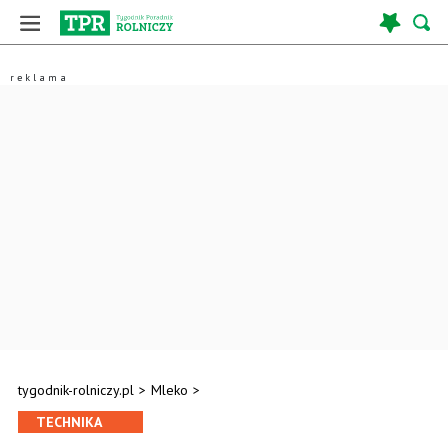
tygodnik-rolniczy.pl
>
Mleko
>
TECHNIKA