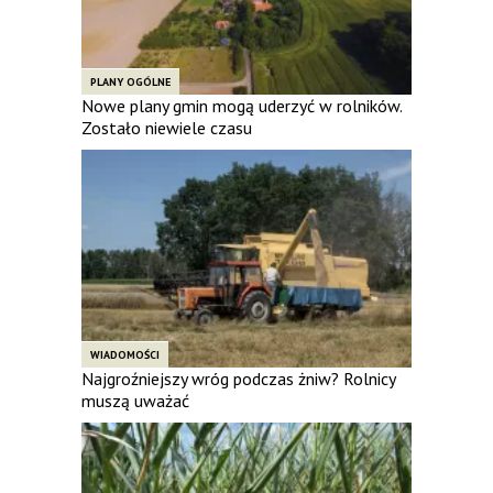
PLANY OGÓLNE
Nowe plany gmin mogą uderzyć w rolników.
Zostało niewiele czasu
WIADOMOŚCI
Najgroźniejszy wróg podczas żniw? Rolnicy
muszą uważać