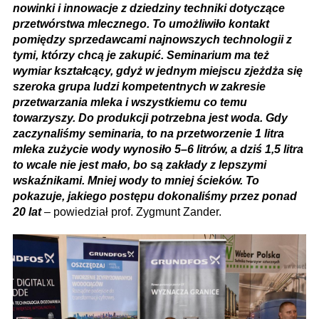
nowinki i innowacje z dziedziny techniki dotyczące
przetwórstwa mlecznego. To umożliwiło kontakt
pomiędzy sprzedawcami najnowszych technologii z
tymi, którzy chcą je zakupić. Seminarium ma też
wymiar kształcący, gdyż w jednym miejscu zjeżdża się
szeroka grupa ludzi kompetentnych w zakresie
przetwarzania mleka i wszystkiemu co temu
towarzyszy. Do produkcji potrzebna jest woda. Gdy
zaczynaliśmy seminaria, to na przetworzenie 1 litra
mleka zużycie wody wynosiło 5–6 litrów, a dziś 1,5 litra
to wcale nie jest mało, bo są zakłady z lepszymi
wskaźnikami. Mniej wody to mniej ścieków. To
pokazuje, jakiego postępu dokonaliśmy przez ponad
20 lat
– powiedział prof. Zygmunt Zander.