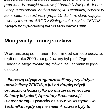
prorektor ds. polityki naukowej i badań UWM prof. dr hab.
Jerzy Jaroszewski. Zaś od początku Techmilku, zawsze w
seminarium uczestniczy grupa 10–15 firm, stanowiących
swoisty trzon, np. ARGO z Białegostoku czy też ZENTIS,
będący pomysłodawcą pierwszego seminarium.
Mniej wody – mniej ścieków
W organizację seminarium Techmilk od samego początku,
czyli od roku 2000 zaangażowany był prof. Zygmunt
Zander, dlatego zwykło się mówić, że Techmilk to jego
dziecko.
–
Pierwszą edycję zorganizowaliśmy przy dużym
udziale firmy ZENTIS, a już od drugiej edycji
organizacja leżała tylko po naszej stronie, czyli
Katedry Inżynierii, Aparatury Procesowej i
Biotechnologii Żywności na UWM w Olsztynie. Cel
Techmilku nigdy się nie zmienił, zawsze były to