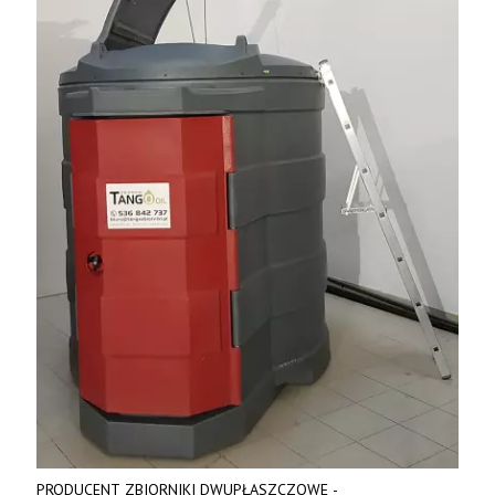
PRODUCENT ZBIORNIKI DWUPŁASZCZOWE -