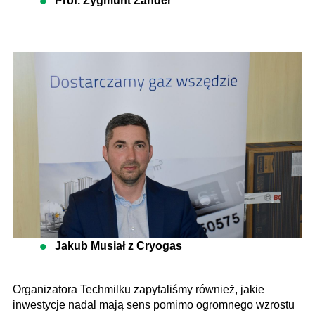
Prof. Zygmunt Zander
Jakub Musiał z Cryogas
Organizatora Techmilku zapytaliśmy również, jakie
inwestycje nadal mają sens pomimo ogromnego wzrostu