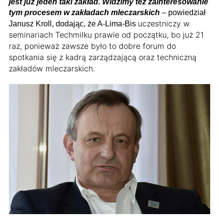
jest już jeden taki zakład. Widzimy też zainteresowanie
tym procesem w zakładach mleczarskich
– powiedział
uczestniczy w
Janusz Kroll, dodając, że A-Lima-Bis
seminariach Techmilku prawie od początku, bo już 21
raz, ponieważ zawsze było to dobre forum do
spotkania się z kadrą zarządzającą oraz techniczną
zakładów mleczarskich.