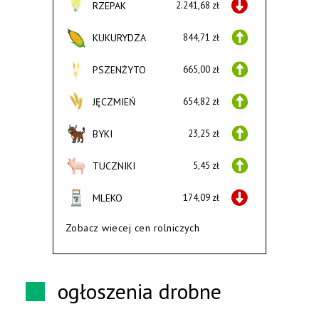
RZEPAK
2.241,68 zł
KUKURYDZA
844,71 zł
PSZENŻYTO
665,00 zł
JĘCZMIEŃ
654,82 zł
BYKI
23,25 zł
TUCZNIKI
5,45 zł
MLEKO
174,09 zł
Zobacz wiecej cen rolniczych
ogłoszenia drobne