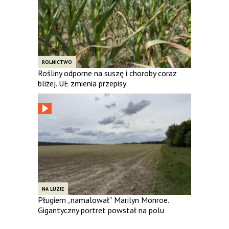
ROLNICTWO
Rośliny odporne na suszę i choroby coraz
bliżej. UE zmienia przepisy
NA LUZIE
Pługiem „namalował” Marilyn Monroe.
Gigantyczny portret powstał na polu