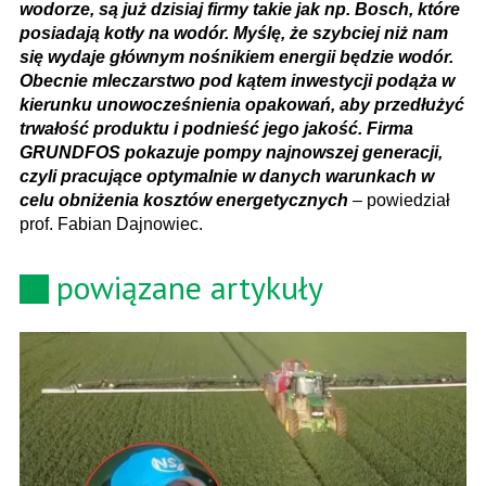
wodorze, są już dzisiaj firmy takie jak np. Bosch, które
posiadają kotły na wodór. Myślę, że szybciej niż nam
się wydaje głównym nośnikiem energii będzie wodór.
Obecnie mleczarstwo pod kątem inwestycji podąża w
kierunku unowocześnienia opakowań, aby przedłużyć
trwałość produktu i podnieść jego jakość. Firma
GRUNDFOS pokazuje pompy najnowszej generacji,
czyli pracujące optymalnie w danych warunkach w
celu obniżenia kosztów energetycznych
– powiedział
prof. Fabian Dajnowiec.
powiązane artykuły