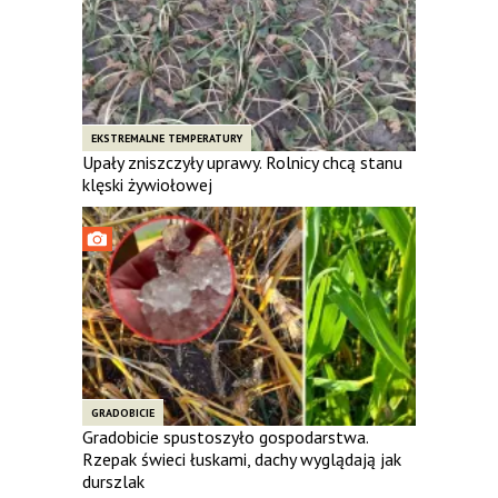
EKSTREMALNE TEMPERATURY
Upały zniszczyły uprawy. Rolnicy chcą stanu
klęski żywiołowej
GRADOBICIE
Gradobicie spustoszyło gospodarstwa.
Rzepak świeci łuskami, dachy wyglądają jak
durszlak