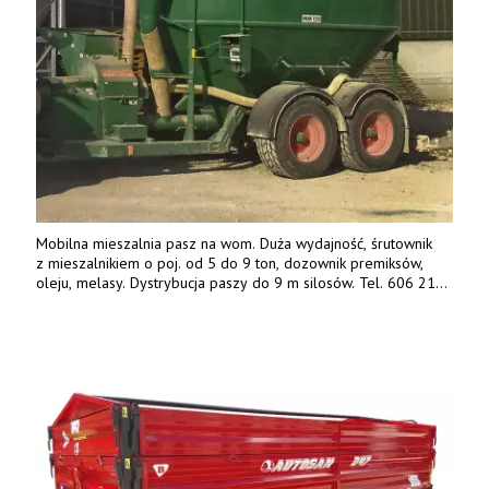
Mobilna mieszalnia pasz na wom. Duża wydajność, śrutownik
z mieszalnikiem o poj. od 5 do 9 ton, dozownik premiksów,
oleju, melasy. Dystrybucja paszy do 9 m silosów. Tel. 606 211
056, 507 158 699.