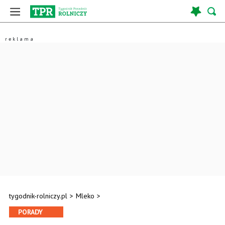
tygodnik-rolniczy.pl
>
Mleko
>
PORADY