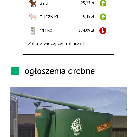
BYKI
23,25 zł
TUCZNIKI
5,45 zł
MLEKO
174,09 zł
Zobacz wiecej cen rolniczych
ogłoszenia drobne