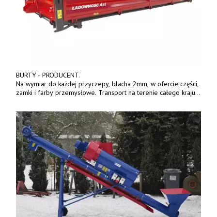
BURTY - PRODUCENT.
Na wymiar do każdej przyczepy, blacha 2mm, w ofercie części,
zamki i farby przemysłowe. Transport na terenie całego kraju.
Tel. 570 144 500. www.zychar.pl