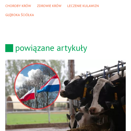
CHOROBY KRÓW
ZDROWIE KRÓW
LECZENIE KULAWIZN
GŁĘBOKA ŚCIÓŁKA
powiązane artykuły