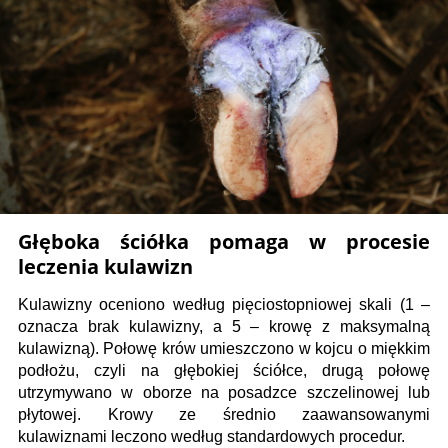
Głęboka ściółka pomaga w procesie
leczenia kulawizn
Kulawizny oceniono według pięciostopniowej skali (1 –
oznacza brak kulawizny, a 5 – krowę z maksymalną
kulawizną). Połowę krów umieszczono w kojcu o miękkim
podłożu, czyli na głębokiej ściółce, drugą połowę
utrzymywano w oborze na posadzce szczelinowej lub
płytowej. Krowy ze średnio zaawansowanymi
kulawiznami leczono według standardowych procedur.