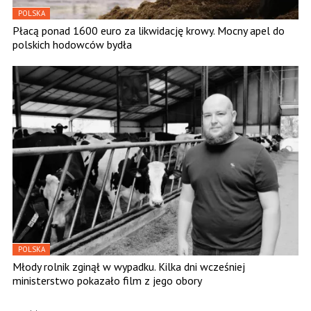
POLSKA
Płacą ponad 1600 euro za likwidację krowy. Mocny apel do
polskich hodowców bydła
POLSKA
Młody rolnik zginął w wypadku. Kilka dni wcześniej
ministerstwo pokazało film z jego obory