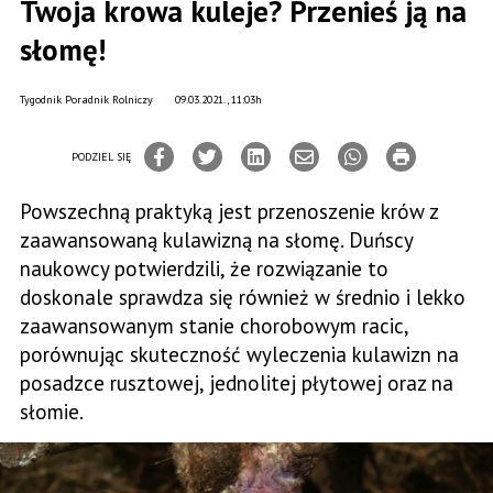
Twoja krowa kuleje? Przenieś ją na
słomę!
Tygodnik Poradnik Rolniczy
09.03.2021., 11:03h
PODZIEL SIĘ
Powszechną praktyką jest przenoszenie krów z
zaawansowaną kulawizną na słomę. Duńscy
naukowcy potwierdzili, że rozwiązanie to
doskonale sprawdza się również w średnio i lekko
zaawansowanym stanie chorobowym racic,
porównując skuteczność wyleczenia kulawizn na
posadzce rusztowej, jednolitej płytowej oraz na
słomie.