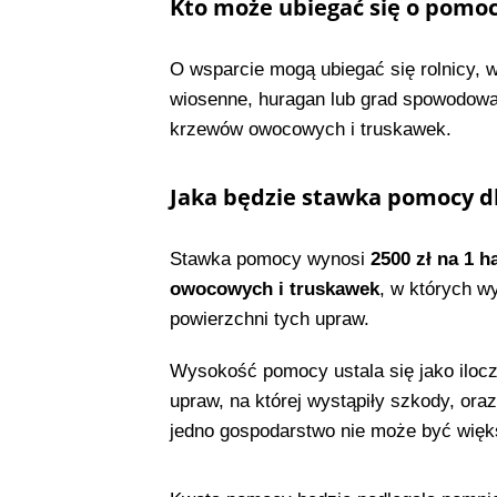
Kto może ubiegać się o pomoc
O wsparcie mogą ubiegać się rolnicy, 
wiosenne, huragan lub grad spowodował
krzewów owocowych i truskawek.
Jaka będzie stawka pomocy 
Stawka pomocy wynosi
2500 zł na 1 h
owocowych i truskawek
, w których w
powierzchni tych upraw.
Wysokość pomocy ustala się jako ilocz
upraw, na której wystąpiły szkody, o
jedno gospodarstwo nie może być więks