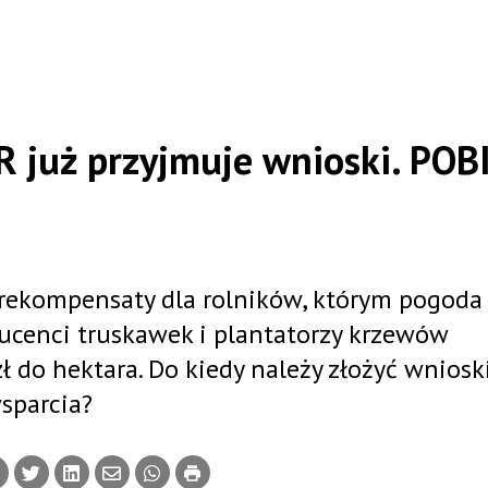
R już przyjmuje wnioski. POB
ekompensaty dla rolników, którym pogoda
ucenci truskawek i plantatorzy krzewów
do hektara. Do kiedy należy złożyć wniosk
sparcia?