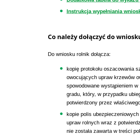
Instrukcja wypełniania wnios
Co należy dołączyć do wniosku
Do wniosku rolnik dołącza:
kopię protokołu oszacowania s
owocujących upraw krzewów ow
spowodowane wystąpieniem w 2
gradu, który, w przypadku ubie
potwierdzony przez właściweg
kopie polis ubezpieczeniowych
upraw rolnych wraz z potwierdz
nie została zawarta w treści pol