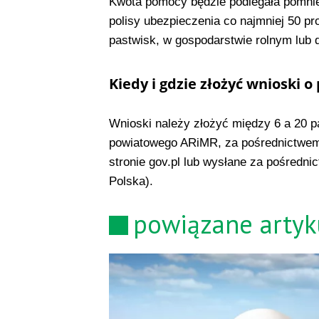
Kwota pomocy będzie podlegała pomniej
polisy ubezpieczenia co najmniej 50 pr
pastwisk, w gospodarstwie rolnym lub d
Kiedy i gdzie złożyć wnioski
Wnioski należy złożyć między 6 a 20 pa
powiatowego ARiMR, za pośrednictwem
stronie gov.pl lub wysłane za pośred
Polska).
powiązane artyk