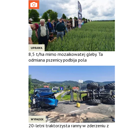
UPRAWA
8,5 t/ha mimo mozaikowatej gleby. Ta
odmiana pszenicy podbija pola
WYPADEK
20-letni traktorzysta ranny w zderzeniu z