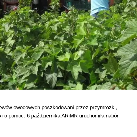
rzewów owocowych poszkodowani przez przymrozki,
ki o pomoc. 6 października ARiMR uruchomiła nabór.