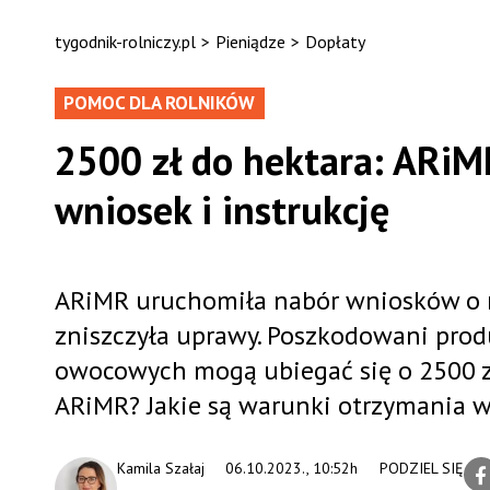
tygodnik-rolniczy.pl
>
Pieniądze
>
Dopłaty
POMOC DLA ROLNIKÓW
2500 zł do hektara: ARiM
wniosek i instrukcję
ARiMR uruchomiła nabór wniosków o r
zniszczyła uprawy. Poszkodowani prod
owocowych mogą ubiegać się o 2500 zł 
ARiMR? Jakie są warunki otrzymania w
Kamila Szałaj
06.10.2023., 10:52h
PODZIEL SIĘ