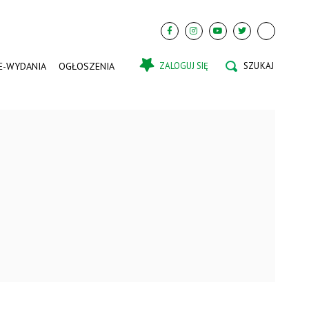
E-WYDANIA
OGŁOSZENIA
ZALOGUJ SIĘ