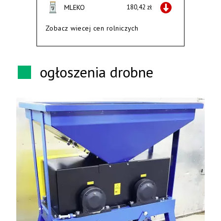
MLEKO
180,42 zł
Zobacz wiecej cen rolniczych
ogłoszenia drobne