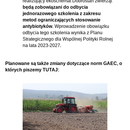
realizujący ekoschemat Dobrostan zwierząt
będą zobowiązani do odbycia
jednorazowego szkolenia z zakresu
metod ograniczających stosowanie
antybiotyków
. Wprowadzenie obowiązku
odbycia tego szkolenia wynika z Planu
Strategicznego dla Wspólnej Polityki Rolnej
na lata 2023-2027.
Planowane są także zmiany dotyczące norm GAEC, o
których piszemy TUTAJ: