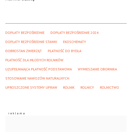
DOPŁATY BEZPOŚREDNIE
DOPŁATY BEZPOŚREDNIE 2024
DOPŁATY BEZPOŚREDNIE STAWKI
EKOSCHEMATY
DOBROSTAN ZWIERZĄT
PŁATNOŚĆ DO BYDŁA
PŁATNOŚĆ DLA MŁODYCH ROLNIKÓW
UZUPEŁNIAJĄCA PŁATNOŚĆ PODSTAWOWA
WYMIESZANIE OBORNIKA
STOSOWANIE NAWOZÓW NATURALNYCH
UPROSZCZONE SYSTEMY UPRAW
ROLNIK
ROLNICY
ROLNICTWO