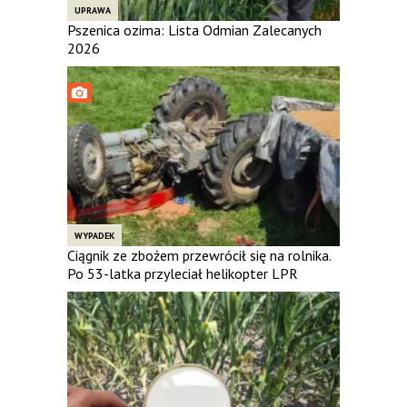
UPRAWA
Pszenica ozima: Lista Odmian Zalecanych
2026
WYPADEK
Ciągnik ze zbożem przewrócił się na rolnika.
Po 53-latka przyleciał helikopter LPR