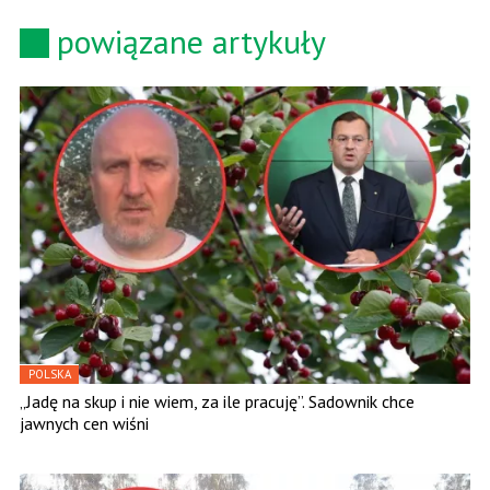
powiązane artykuły
POLSKA
„Jadę na skup i nie wiem, za ile pracuję”. Sadownik chce
jawnych cen wiśni