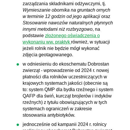
zarządzania składnikami odżywczymi, tj.
Wymieszanie obornika na gruntach ornych
w terminie 12 godzin od jego aplikacji
oraz
Stosowanie nawozów naturalnych płynnych
innymi metodami niż rozbryzgowo
, na
podstawie
złożonego oświadczenia o
wykonaniu ww. praktyk
również, w sytuacji
jeżeli rolnik nie będzie mógł wykonać
zdjęcia geotagowanego.
w odniesieniu do ekoschematu Dobrostan
zwierząt - wprowadzenie od 2024 r. nowej
płatności dla rolników uczestniczących w
krajowych systemach jakości (obecnie są
to: system QMP dla bydła rzeźnego i system
QAFP dla świń, kurcząt brojlerów i indyków
rzeźnych) z tytułu obowiązujących w tych
systemach ograniczeń w zakresie
stosowania antybiotyków.
jednocześnie od kampanii 2024 r. rolnicy