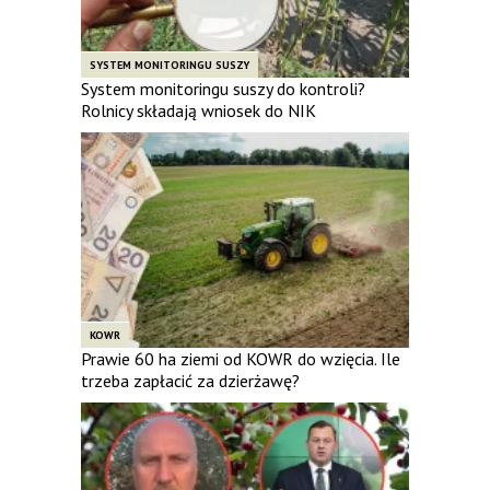
SYSTEM MONITORINGU SUSZY
System monitoringu suszy do kontroli?
Rolnicy składają wniosek do NIK
KOWR
Prawie 60 ha ziemi od KOWR do wzięcia. Ile
trzeba zapłacić za dzierżawę?