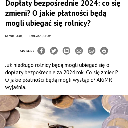
Dopłaty bezpośrednie 2024: co się
zmieni? O jakie płatności będą
mogli ubiegać się rolnicy?
Kamila Szałaj
17.01.2024., 18:00h
PODZIEL SIĘ
Już niedługo rolnicy będą mogli ubiegać się o
dopłaty bezpośrednie za 2024 rok. Co się zmieni?
O jakie płatności będą mogli wystąpić? ARiMR
wyjaśnia.