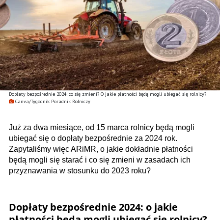
Dopłaty bezpośrednie 2024: co się zmieni? O jakie płatności będą mogli ubiegać się rolnicy?
Canva/Tygodnik Poradnik Rolniczy
Już za dwa miesiące, od 15 marca rolnicy będą mogli
ubiegać się o dopłaty bezpośrednie za 2024 rok.
Zapytaliśmy więc ARiMR, o jakie dokładnie płatności
będą mogli się starać i co się zmieni w zasadach ich
przyznawania w stosunku do 2023 roku?
Dopłaty bezpośrednie 2024: o jakie
płatności będą mogli ubiegać się rolnicy?