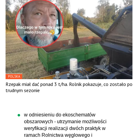
POLSKA
Rzepak miał dać ponad 3 t/ha. Rolnik pokazuje, co zostało po
trudnym sezonie
w odniesieniu do ekoschematów
obszarowych - utrzymanie możliwości
weryfikacji realizacji dwóch praktyk w
ramach Rolnictwa węglowego i