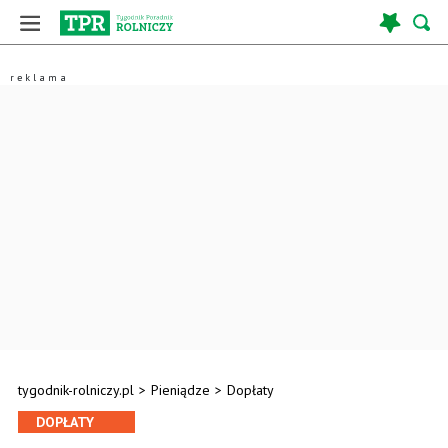
tygodnik-rolniczy.pl
>
Pieniądze
>
Dopłaty
DOPŁATY