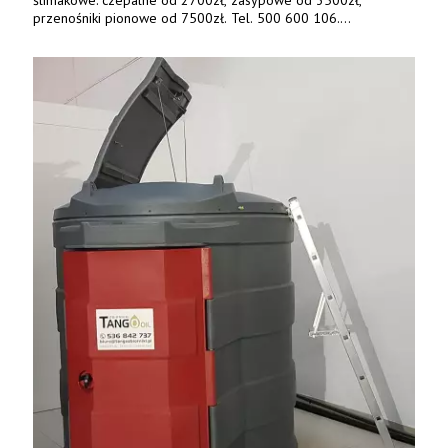
przenośniki pionowe od 7500zł. Tel. 500 600 106.
www.specagro.pl