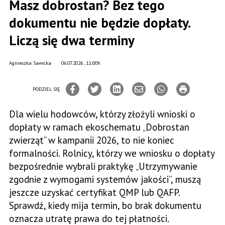
Masz dobrostan? Bez tego
dokumentu nie będzie dopłaty.
Liczą się dwa terminy
Agnieszka Sawicka
06.07.2026., 11:00h
PODZIEL SIĘ
Dla wielu hodowców, którzy złożyli wnioski o
dopłaty w ramach ekoschematu „Dobrostan
zwierząt” w kampanii 2026, to nie koniec
formalności. Rolnicy, którzy we wniosku o dopłaty
bezpośrednie wybrali praktykę „Utrzymywanie
zgodnie z wymogami systemów jakości”, muszą
jeszcze uzyskać certyfikat QMP lub QAFP.
Sprawdź, kiedy mija termin, bo brak dokumentu
oznacza utratę prawa do tej płatności.