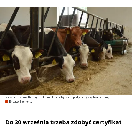
Masz dobrostan? Bez tego dokumentu nie będzie dopłaty. Liczą się dwa terminy
Envato Elements
Do 30 września trzeba zdobyć certyfikat