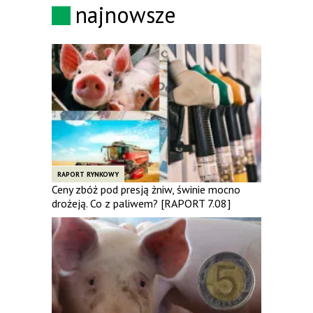
najnowsze
RAPORT RYNKOWY
Ceny zbóż pod presją żniw, świnie mocno
drożeją. Co z paliwem? [RAPORT 7.08]