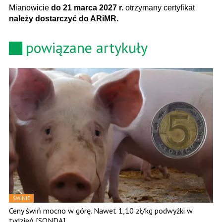
Mianowicie
do 21 marca 2027 r.
otrzymany certyfikat
należy dostarczyć do ARiMR.
powiązane artykuły
ŚWINIE
Ceny świń mocno w górę. Nawet 1,10 zł/kg podwyżki w
tydzień [SONDA]