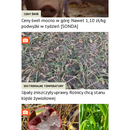
CENY ŚWIŃ
Ceny świń mocno w górę. Nawet 1,10 zł/kg
podwyżki w tydzień [SONDA]
EKSTREMALNE TEMPERATURY
Upały zniszczyły uprawy. Rolnicy chcą stanu
klęski żywiołowej