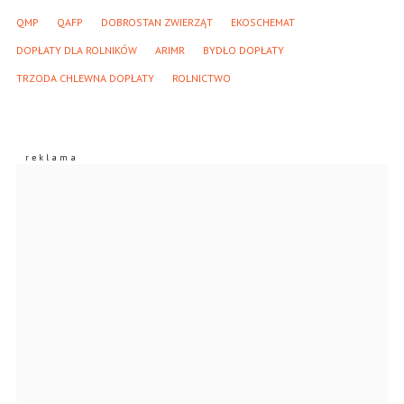
QMP
QAFP
DOBROSTAN ZWIERZĄT
EKOSCHEMAT
DOPŁATY DLA ROLNIKÓW
ARIMR
BYDŁO DOPŁATY
TRZODA CHLEWNA DOPŁATY
ROLNICTWO