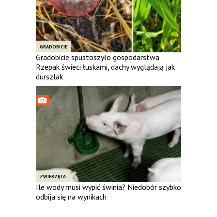
GRADOBICIE
Gradobicie spustoszyło gospodarstwa.
Rzepak świeci łuskami, dachy wyglądają jak
durszlak
ZWIERZĘTA
Ile wody musi wypić świnia? Niedobór szybko
odbija się na wynikach