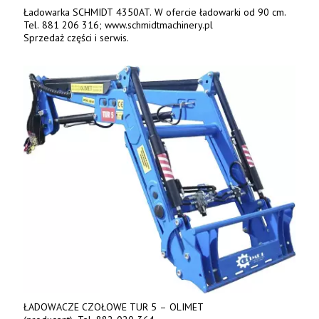
Ładowarka SCHMIDT 4350AT. W ofercie ładowarki od 90 cm.
Tel. 881 206 316; www.schmidtmachinery.pl
Sprzedaż części i serwis.
ŁADOWACZE CZOŁOWE TUR 5 – OLIMET