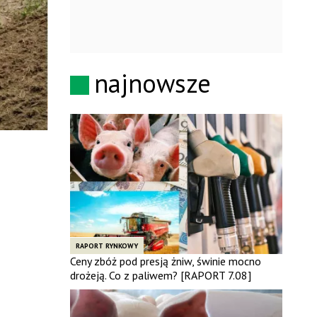
najnowsze
RAPORT RYNKOWY
Ceny zbóż pod presją żniw, świnie mocno
drożeją. Co z paliwem? [RAPORT 7.08]