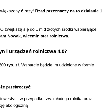
zwiększony 6 razy!
Rząd przeznaczy na to działanie 1
zwiększą się do 1 mld złotych środki wspierające
am Nowak, wiceminister rolnictwa.
n i urządzeń rolnictwa 4.0?
0 tys. zł.
Wsparcie będzie im udzielone w formie
że przekroczyć:
inwestycji w przypadku tzw. młodego rolnika oraz
ję ekologiczną