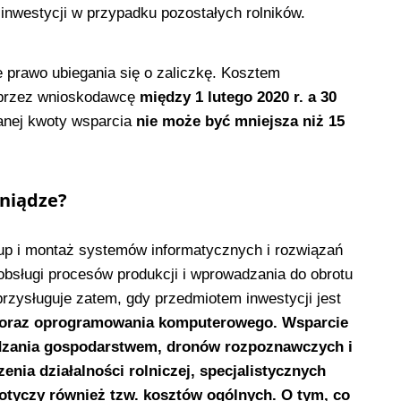
inwestycji w przypadku pozostałych rolników.
e prawo ubiegania się o zaliczkę. Kosztem
e przez wnioskodawcę
między 1 lutego 2020 r. a 30
nej kwoty wsparcia
nie może być mniejsza niż 15
eniądze?
up i montaż systemów informatycznych i rozwiązań
obsługi procesów produkcji i wprowadzania do obrotu
zysługuje zatem, gdy przedmiotem inwestycji jest
tu oraz oprogramowania komputerowego. Wsparcie
dzania gospodarstwem, dronów rozpoznawczych i
ia działalności rolniczej, specjalistycznych
otyczy również tzw. kosztów ogólnych. O tym, co