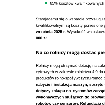
65% kosztów kwalifikowalnych 
Starającemu się o wsparcie przysługuj
kwalifikowalnym są koszty poniesion
września 2025 r.
Wysokość wnioskowa
000 zł.
Na co rolnicy mogą dostać pi
Rolnicy mogą otrzymać dotację na zak
cyfrowych w zakresie rolnictwa 4.0 do 
produktów rolno-spożywczych.Pomoc pr
nabycie i instalacja maszyn, sprzę
dotyczy zakupu np. systemów zarzą
wykonawczych służących do prowadzen
robotów czy sensorów. Refundacja d