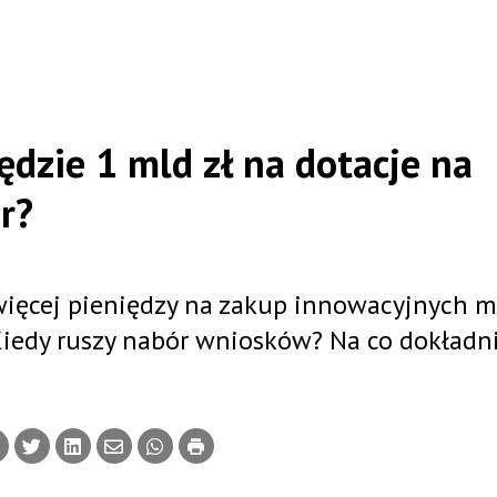
ędzie 1 mld zł na dotacje na
r?
 więcej pieniędzy na zakup innowacyjnych 
Kiedy ruszy nabór wniosków? Na co dokładn