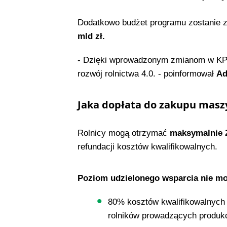
Dodatkowo budżet programu zostanie 
mld zł.
- Dzięki wprowadzonym zmianom w KPO 
rozwój rolnictwa 4.0. - poinformował
Ad
Jaka dopłata do zakupu maszy
Rolnicy mogą otrzymać
maksymalnie 20
refundacji kosztów kwalifikowalnych.
Poziom udzielonego wsparcia nie mo
80% kosztów kwalifikowalnych 
rolników prowadzących produkc