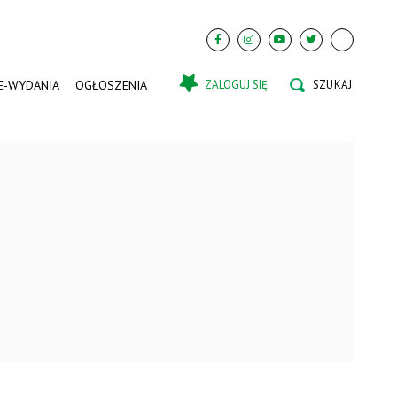
E-WYDANIA
OGŁOSZENIA
ZALOGUJ SIĘ