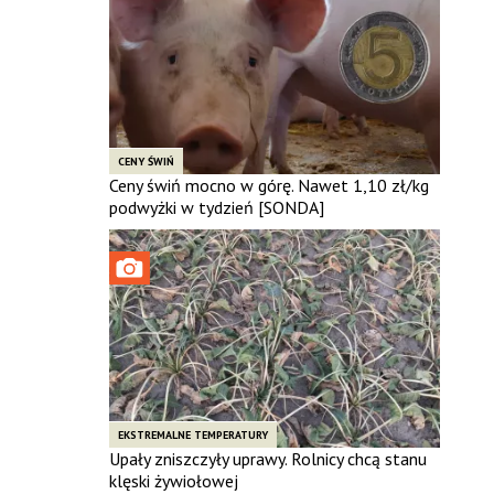
CENY ŚWIŃ
Ceny świń mocno w górę. Nawet 1,10 zł/kg
podwyżki w tydzień [SONDA]
EKSTREMALNE TEMPERATURY
Upały zniszczyły uprawy. Rolnicy chcą stanu
klęski żywiołowej