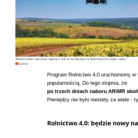
Wiceminister rolnictwa: będzie 1 mld zł na dotacje na Rolnictwo 4.0. Kiedy nabór?
Canva
Program Rolnictwo 4.0 uruchomiony w 
popularnością. Do tego stopnia, że
po trzech dniach naboru ARiMR sko
Pieniędzy nie było niestety za wiele - t
Rolnictwo 4.0: będzie nowy n