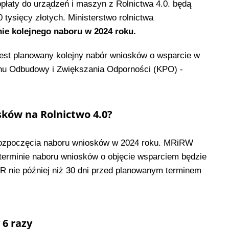
 dopłaty do urządzeń i maszyn z Rolnictwa 4.0. będą
 tysięcy złotych. Ministerstwo rolnictwa
ie kolejnego naboru w 2024 roku.
 jest planowany kolejny nabór wniosków o wsparcie w
anu Odbudowy i Zwiększania Odporności (KPO) -
ków na Rolnictwo 4.0?
 rozpoczęcia naboru wniosków w 2024 roku. MRiRW
terminie naboru wniosków o objęcie wsparciem będzie
MR nie później niż 30 dni przed planowanym terminem
 6 razy