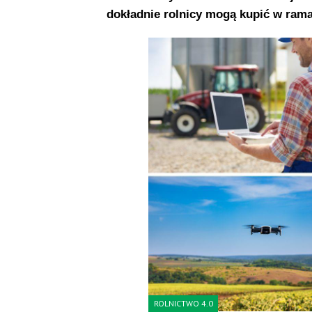
dokładnie rolnicy mogą kupić w ram
ROLNICTWO 4.0