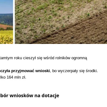
tamtym roku cieszył się wśród rolników ogromną
ńczyła przyjmować wnioski
, bo wyczerpały się środki.
ylko 164 mln zł.
abór wniosków na dotacje