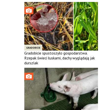
GRADOBICIE
Gradobicie spustoszyło gospodarstwa.
Rzepak świeci łuskami, dachy wyglądają jak
durszlak