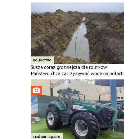
ROLNICTWO
Susza coraz groźniejsza dla rolników.
Państwo chce zatrzymywać wodę na polach
CHIŃSKIE CIĄGNIKI