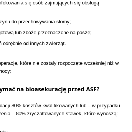
fekowania się osób zajmujących się obsługą
zynu do przechowywania słomy;
gotową lub zboże przeznaczone na paszę;
 odrębnie od innych zwierząt.
eracje, które nie zostały rozpoczęte wcześniej niż w
mocy;
rzymać na bioasekurację przed ASF?
dacji 80% kosztów kwalifikowanych lub – w przypadku
zenia – 80% zryczałtowanych stawek, które wynoszą:
nia;