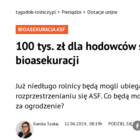
tygodnik-rolniczy.pl
>
Pieniądze
>
Dotacje unijne
BIOASEKURACJA ASF
100 tys. zł dla hodowców 
bioasekuracji
Już niedługo rolnicy będą mogli ubieg
rozprzestrzenianiu się ASF. Co będą mo
za ogrodzenie?
Kamila Szałaj
12.06.2024., 08:19h
PODZIEL SIĘ