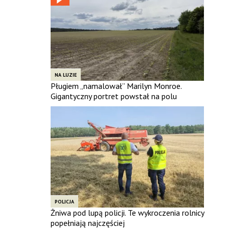
NA LUZIE
Pługiem „namalował” Marilyn Monroe.
Gigantyczny portret powstał na polu
POLICJA
Żniwa pod lupą policji. Te wykroczenia rolnicy
popełniają najczęściej