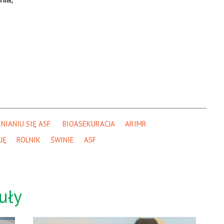
IANIU SIĘ ASF 
BIOASEKURACJA
ARIMR
JĘ
ROLNIK
ŚWINIE
ASF
uły