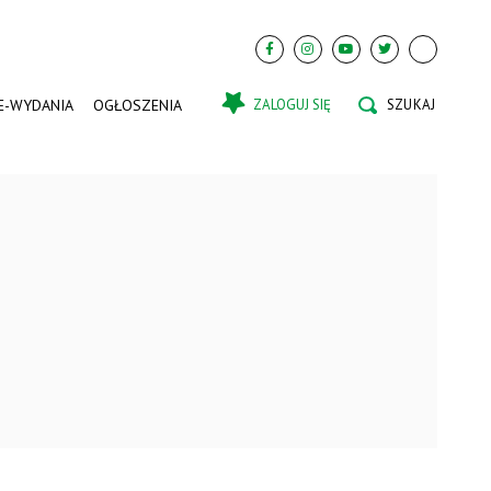
E-WYDANIA
OGŁOSZENIA
ZALOGUJ SIĘ