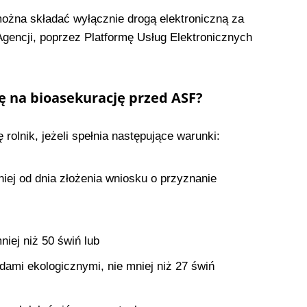
ożna składać wyłącznie drogą elektroniczną za
gencji, poprzez Platformę Usług Elektronicznych
ję na bioasekurację przed ASF?
olnik, jeżeli spełnia następujące warunki:
iej od dnia złożenia wniosku o przyznanie
niej niż 50 świń lub
ami ekologicznymi, nie mniej niż 27 świń