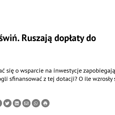
świń. Ruszają dopłaty do
ać się o wsparcie na inwestycje zapobiegaj
gli sfinansować z tej dotacji? O ile wzrosły