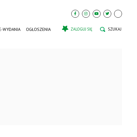
E-WYDANIA
OGŁOSZENIA
ZALOGUJ SIĘ