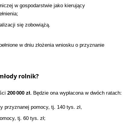
lniczej w gospodarstwie jako kierujący
łnienia;
alizacji się zobowiążą.
ełnione w dniu złożenia wniosku o przyznanie
młody rolnik?
ści
200 000 zł.
Będzie ona wypłacona w dwóch ratach:
 przyznanej pomocy, tj. 140 tys. zł,
ocy, tj. 60 tys. zł;