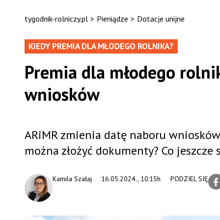
tygodnik-rolniczy.pl
>
Pieniądze
>
Dotacje unijne
KIEDY PREMIA DLA MŁODEGO ROLNIKA?
Premia dla młodego roln
wniosków
ARiMR zmienia datę naboru wniosków n
można złożyć dokumenty? Co jeszcze si
Kamila Szałaj
16.05.2024., 10:15h
PODZIEL SIĘ