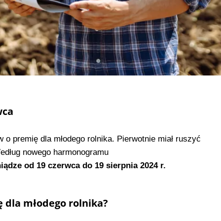
wca
o premię dla młodego rolnika. Pierwotnie miał ruszyć
. Według nowego harmonogramu
niądze od 19 czerwca do 19 sierpnia 2024 r.
ę dla młodego rolnika?