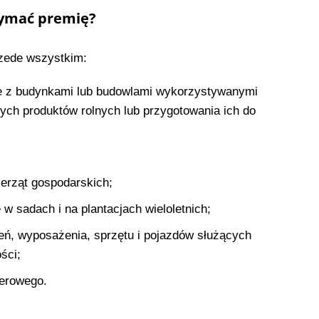
zymać premię?
rzede wszystkim:
e z budynkami lub budowlami wykorzystywanymi
ych produktów rolnych lub przygotowania ich do
erząt gospodarskich;
w sadach i na plantacjach wieloletnich;
ń, wyposażenia, sprzętu i pojazdów służących
ści;
erowego.