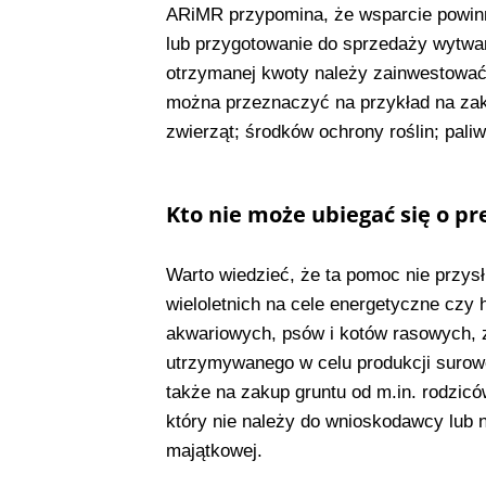
ARiMR przypomina, że wsparcie powin
lub przygotowanie do sprzedaży wytwa
otrzymanej kwoty należy zainwestować 
można przeznaczyć na przykład na zaku
zwierząt; środków ochrony roślin; pali
Kto nie może ubiegać się o p
Warto wiedzieć, że ta pomoc nie przys
wieloletnich na cele energetyczne czy 
akwariowych, psów i kotów rasowych, z
utrzymywanego w celu produkcji surow
także na zakup gruntu od m.in. rodzicó
który nie należy do wnioskodawcy lub 
majątkowej.