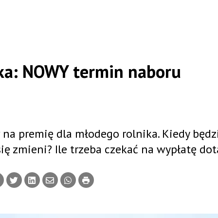
ika: NOWY termin naboru
a premię dla młodego rolnika. Kiedy będz
ę zmieni? Ile trzeba czekać na wypłatę dot