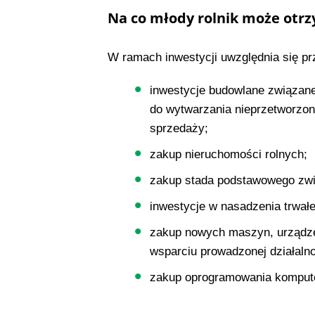
Na co młody rolnik może otr
W ramach inwestycji uwzględnia się p
inwestycje budowlane związan
do wytwarzania nieprzetworzon
sprzedaży;
zakup nieruchomości rolnych;
zakup stada podstawowego zwi
inwestycje w nasadzenia trwałe 
zakup nowych maszyn, urządze
wsparciu prowadzonej działalno
zakup oprogramowania komput