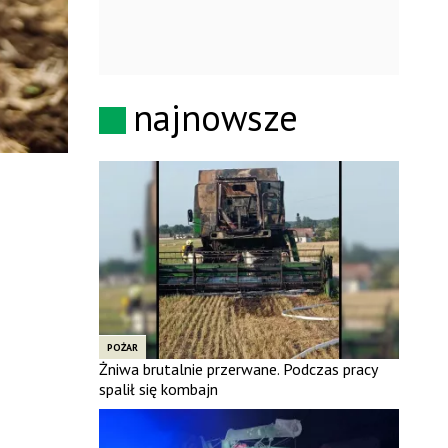
najnowsze
POŻAR
Żniwa brutalnie przerwane. Podczas pracy
spalił się kombajn