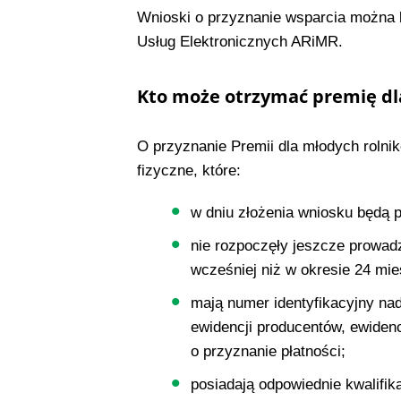
Wnioski o przyznanie wsparcia można 
Usług Elektronicznych ARiMR.
Kto może otrzymać premię dl
O przyznanie Premii dla młodych roln
fizyczne, które:
w dniu złożenia wniosku będą pe
nie rozpoczęły jeszcze prowadze
wcześniej niż w okresie 24 mie
mają numer identyfikacyjny na
ewidencji producentów, ewiden
o przyznanie płatności;
posiadają odpowiednie kwalifik