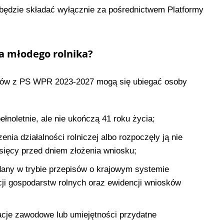
będzie składać wyłącznie za pośrednictwem Platformy
a młodego rolnika?
ików z PS WPR 2023-2027 mogą się ubiegać osoby
łnoletnie, ale nie ukończą 41 roku życia;
nia działalności rolniczej albo rozpoczęły ją nie
sięcy przed dniem złożenia wniosku;
dany w trybie przepisów o krajowym systemie
cji gospodarstw rolnych oraz ewidencji wniosków
acje zawodowe lub umiejętności przydatne