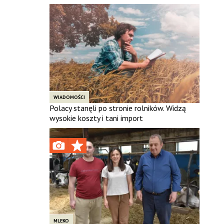
WIADOMOŚCI
Polacy stanęli po stronie rolników. Widzą
wysokie koszty i tani import
MLEKO