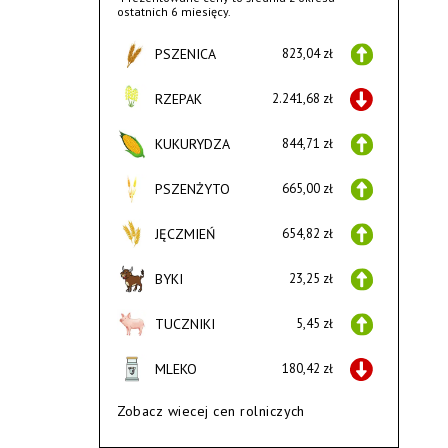
ostatnich 6 miesięcy.
PSZENICA
823,04 zł
RZEPAK
2.241,68 zł
KUKURYDZA
844,71 zł
PSZENŻYTO
665,00 zł
JĘCZMIEŃ
654,82 zł
BYKI
23,25 zł
TUCZNIKI
5,45 zł
MLEKO
180,42 zł
Zobacz wiecej cen rolniczych