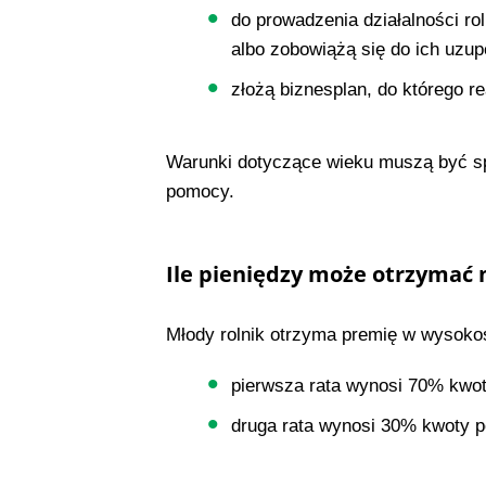
do prowadzenia działalności ro
albo zobowiążą się do ich uzupe
złożą biznesplan, do którego re
Warunki dotyczące wieku muszą być sp
pomocy.
Ile pieniędzy może otrzymać 
Młody rolnik otrzyma premię w wysoko
pierwsza rata wynosi 70% kwoty
druga rata wynosi 30% kwoty pom