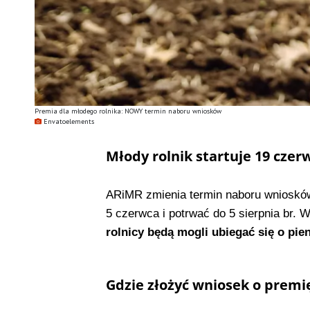
Premia dla młodego rolnika: NOWY termin naboru wniosków
Envatoelements
Młody rolnik startuje 19 czer
ARiMR zmienia termin naboru wniosków 
5 czerwca i potrwać do 5 sierpnia br
rolnicy będą mogli ubiegać się o pie
Gdzie złożyć wniosek o premi