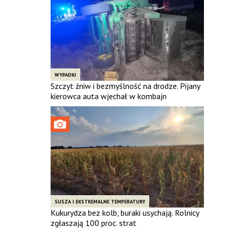
WYPADKI
Szczyt żniw i bezmyślność na drodze. Pijany
kierowca auta wjechał w kombajn
SUSZA I EKSTREMALNE TEMPERATURY
Kukurydza bez kolb, buraki usychają. Rolnicy
zgłaszają 100 proc. strat