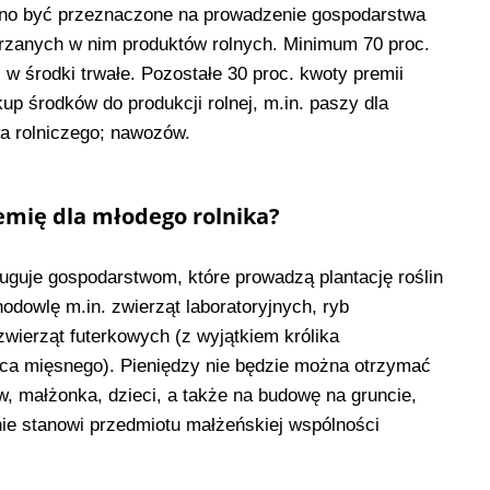
no być przeznaczone na prowadzenie gospodarstwa
rzanych w nim produktów rolnych. Minimum 70 proc.
w środki trwałe. Pozostałe 30 proc. kwoty premii
p środków do produkcji rolnej, m.in. paszy dla
wa rolniczego; nawozów.
remię dla młodego rolnika?
ługuje gospodarstwom, które prowadzą plantację roślin
hodowlę m.in. zwierząt laboratoryjnych, ryb
wierząt futerkowych (z wyjątkiem królika
ca mięsnego). Pieniędzy nie będzie można otrzymać
w, małżonka, dzieci, a także na budowę na gruncie,
nie stanowi przedmiotu małżeńskiej wspólności