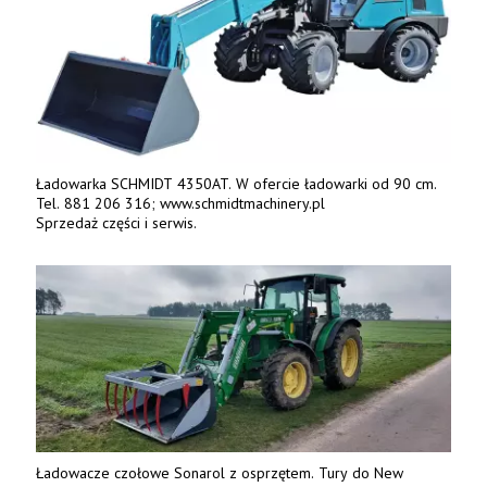
Ładowarka SCHMIDT 4350AT. W ofercie ładowarki od 90 cm.
Tel. 881 206 316; www.schmidtmachinery.pl
Sprzedaż części i serwis.
Ładowacze czołowe Sonarol z osprzętem. Tury do New