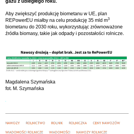
gazu z ubiegłego roku.
Aby zwiększyć produkcję biometanu w UE, plan
3
REPowerEU miałby na celu produkcję 35 mld m
biometanu do 2030 roku, wykorzystując zrównoważone
źródła biomasy, takie jak odpady i pozostałości rolnicze.
Magdalena Szymańska
fot. M. Szymańska
NAWOZY
ROLNICTWO
ROLNIK
ROLNICZKA
CENY NAWOZÓW
WIADOMOŚCI ROLNICZE
WIADOMOŚCI
NAWOZY ROLNICZE