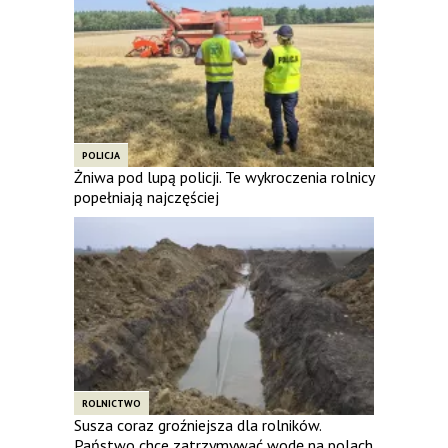
POLICJA
Żniwa pod lupą policji. Te wykroczenia rolnicy
popełniają najczęściej
ROLNICTWO
Susza coraz groźniejsza dla rolników.
Państwo chce zatrzymywać wodę na polach