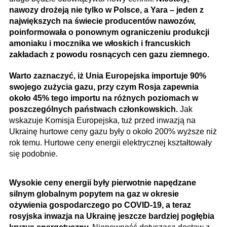
nawozy drożeją nie tylko w Polsce, a Yara – jeden z
największych na świecie producentów nawozów,
poinformowała o ponownym ograniczeniu produkcji
amoniaku i mocznika we włoskich i francuskich
zakładach z powodu rosnących cen gazu ziemnego.
Warto zaznaczyć, iż Unia Europejska importuje 90%
swojego zużycia gazu, przy czym Rosja zapewnia
około 45% tego importu na różnych poziomach w
poszczególnych państwach członkowskich.
Jak
wskazuje Komisja Europejska, tuż przed inwazją na
Ukrainę hurtowe ceny gazu były o około 200% wyższe niż
rok temu. Hurtowe ceny energii elektrycznej kształtowały
się podobnie.
Wysokie ceny energii były pierwotnie napędzane
silnym globalnym popytem na gaz w okresie
ożywienia gospodarczego po COVID-19, a teraz
rosyjska inwazja na Ukrainę jeszcze bardziej pogłębia