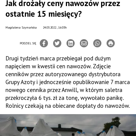
Jak drożały ceny nawozów przez
ostatnie 15 miesięcy?
Magdalena Szymańska
24.03.2022., 16:03h
PODZIEL SIĘ
Drugi tydzień marca przebiegał pod dużym
napięciem w kwestii cen nawozów. Zdjęcie
cenników przez autoryzowanego dystrybutora
Grupy Azoty i jednocześnie opublikowanie 7 marca
nowego cennika przez Anwill, w którym saletra
przekroczyła 6 tys. zł za tonę, wywołało panikę.
Rolnicy czekają na obiecane dopłaty do nawozów.