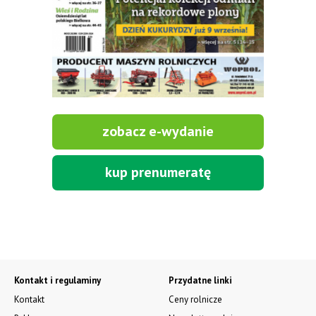
zobacz e-wydanie
kup prenumeratę
Kontakt i regulaminy
Przydatne linki
Kontakt
Ceny rolnicze