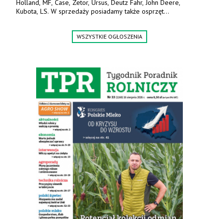
Holland, MF, Case, Zetor, Ursus, Deutz Fahr, John Deere,
Kubota, LS. W sprzedaży posiadamy także osprzęt
w promocyjnych cenach. Tel. 500 600 106. www.specagro.pl
WSZYSTKIE OGŁOSZENIA