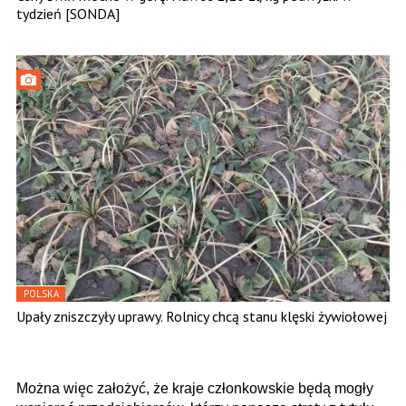
tydzień [SONDA]
POLSKA
Upały zniszczyły uprawy. Rolnicy chcą stanu klęski żywiołowej
Można więc założyć, że kraje członkowskie będą mogły