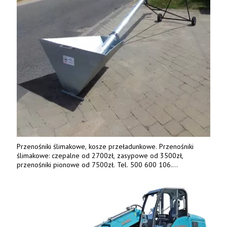
Przenośniki ślimakowe, kosze przeładunkowe. Przenośniki
ślimakowe: czepalne od 2700zł, zasypowe od 3500zł,
przenośniki pionowe od 7500zł. Tel. 500 600 106.
www.specagro.pl