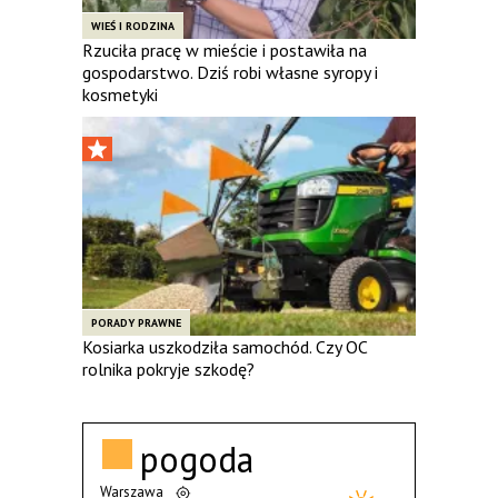
WIEŚ I RODZINA
Rzuciła pracę w mieście i postawiła na
gospodarstwo. Dziś robi własne syropy i
kosmetyki
PORADY PRAWNE
Kosiarka uszkodziła samochód. Czy OC
rolnika pokryje szkodę?
pogoda
Warszawa