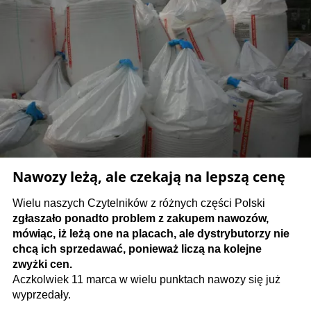
Nawozy leżą, ale czekają na lepszą cenę
Wielu naszych Czytelników z różnych części Polski
zgłaszało ponadto problem z zakupem nawozów,
mówiąc, iż leżą one na placach, ale dystrybutorzy nie
chcą ich sprzedawać, ponieważ liczą na kolejne
zwyżki cen.
Aczkolwiek 11 marca w wielu punktach nawozy się już
wyprzedały.