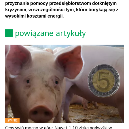
przyznanie pomocy przedsiębiorstwom dotkniętym
kryzysem, w szczególności tym, które borykają się z
wysokimi kosztami energii.
powiązane artykuły
ŚWINIE
Ceny świń mocno w górę. Nawet 1,10 zł/kg podwyżki w