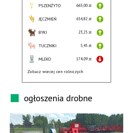
PSZENŻYTO
665,00 zł
JĘCZMIEŃ
654,82 zł
BYKI
23,25 zł
TUCZNIKI
5,45 zł
MLEKO
174,09 zł
Zobacz wiecej cen rolniczych
ogłoszenia drobne