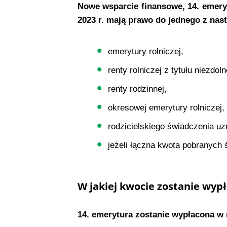
Nowe wsparcie finansowe, 14. emeryt
2023 r. mają prawo do jednego z nas
emerytury rolniczej,
renty rolniczej z tytułu niezdol
renty rodzinnej,
okresowej emerytury rolniczej,
rodzicielskiego świadczenia uz
jeżeli łączna kwota pobranych
W jakiej kwocie zostanie wyp
14. emerytura zostanie wypłacona w