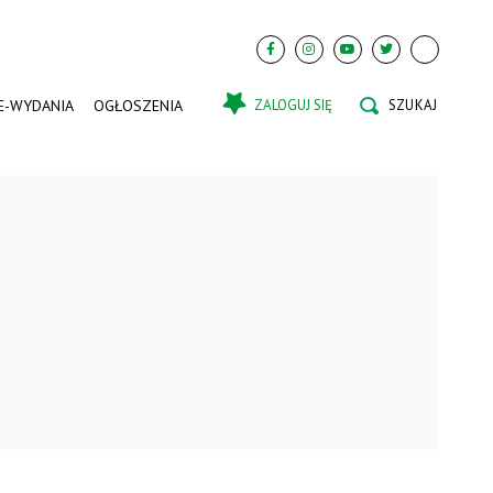
E-WYDANIA
OGŁOSZENIA
ZALOGUJ SIĘ