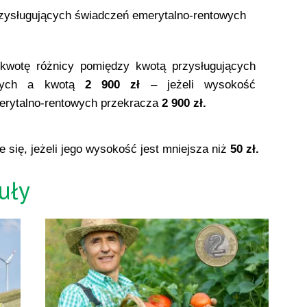
rzysługujących świadczeń emerytalno-rentowych
kwotę różnicy pomiędzy kwotą przysługujących
owych a kwotą
2 900 zł
– jeżeli wysokość
erytalno-rentowych przekracza
2 900 zł.
 się, jeżeli jego wysokość jest mniejsza niż
50 zł.
uły