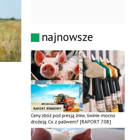
najnowsze
RAPORT RYNKOWY
Ceny zbóż pod presją żniw, świnie mocno
drożeją. Co z paliwem? [RAPORT 7.08]