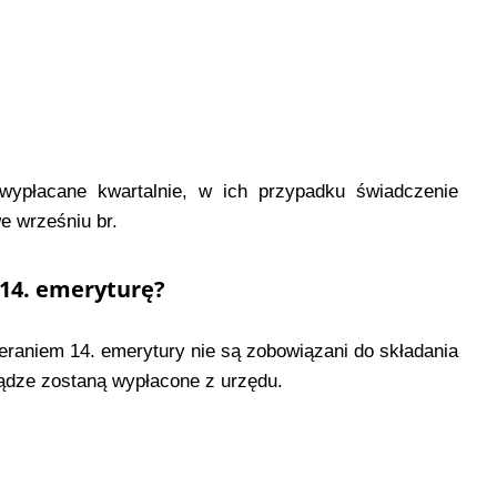
wypłacane kwartalnie, w ich przypadku świadczenie
e wrześniu br.
 14. emeryturę?
eraniem 14. emerytury nie są zobowiązani do składania
iądze zostaną wypłacone z urzędu.