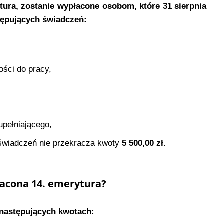
ura, zostanie wypłacone osobom, które 31 sierpnia
tępujących świadczeń:
ności do pracy,
upełniającego,
 świadczeń nie przekracza kwoty
5 500,00 zł.
łacona 14. emerytura?
 następujących kwotach: