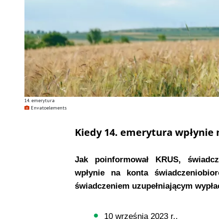
14. emerytura
Envatoelements
Kiedy 14. emerytura wpłynie 
Jak poinformował KRUS, świadcze
wpłynie na konta świadczeniobior
świadczeniem uzupełniającym wypła
10 września 2023 r.,