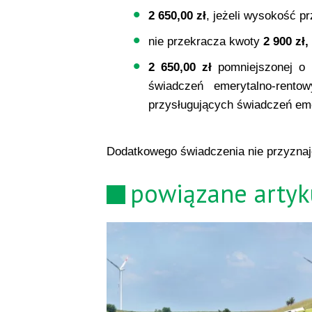
2 650,00 zł
, jeżeli wysokość p
nie przekracza kwoty
2 900 zł,
2 650,00 zł
pomniejszonej o 
świadczeń emerytalno-rent
przysługujących świadczeń em
Dodatkowego świadczenia nie przyznaje
powiązane artyk