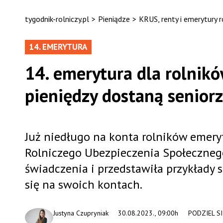
tygodnik-rolniczy.pl
>
Pieniądze
>
KRUS, renty i emerytury r
14. EMERYTURA
14. emerytura dla rolnikó
pieniędzy dostaną senior
Już niedługo na konta rolników emeryt
Rolniczego Ubezpieczenia Społeczneg
świadczenia i przedstawiła przykłady
się na swoich kontach.
Justyna Czupryniak
30.08.2023., 09:00h
PODZIEL SI