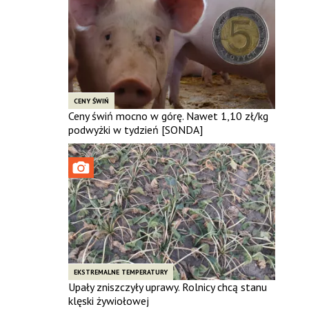
CENY ŚWIŃ
Ceny świń mocno w górę. Nawet 1,10 zł/kg
podwyżki w tydzień [SONDA]
EKSTREMALNE TEMPERATURY
Upały zniszczyły uprawy. Rolnicy chcą stanu
klęski żywiołowej