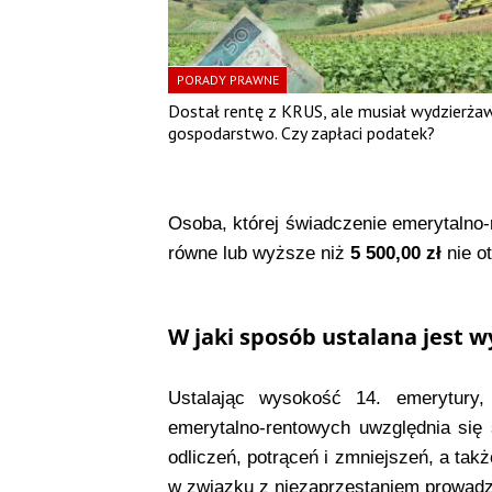
PORADY PRAWNE
Dostał rentę z KRUS, ale musiał wydzierżaw
gospodarstwo. Czy zapłaci podatek?
Osoba, której świadczenie emerytalno
równe lub wyższe niż
5 500,00 zł
nie o
W jaki sposób ustalana jest 
Ustalając wysokość 14. emerytury,
emerytalno-rentowych uwzględnia się
odliczeń, potrąceń i zmniejszeń, a ta
w związku z niezaprzestaniem prowadzen