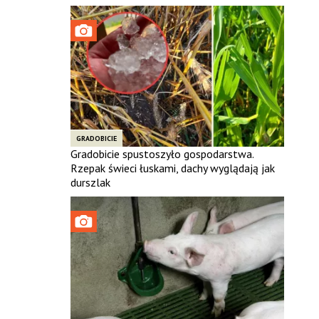
GRADOBICIE
Gradobicie spustoszyło gospodarstwa.
Rzepak świeci łuskami, dachy wyglądają jak
durszlak