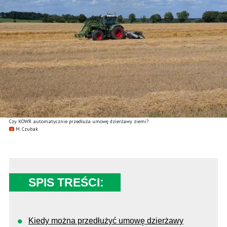
Czy KOWR automatycznie przedłuża umowę dzierżawy ziemi?
M. Czubak
SPIS TREŚCI:
Kiedy można przedłużyć umowę dzierżawy