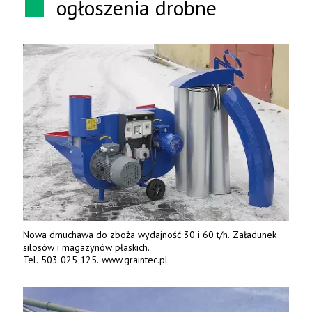
ogłoszenia drobne
Nowa dmuchawa do zboża wydajność 30 i 60 t/h. Załadunek
silosów i magazynów płaskich.
Tel. 503 025 125. www.graintec.pl