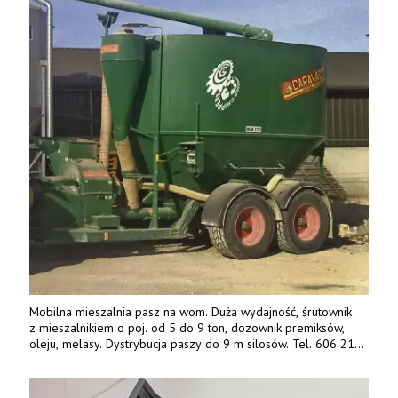
Mobilna mieszalnia pasz na wom. Duża wydajność, śrutownik
z mieszalnikiem o poj. od 5 do 9 ton, dozownik premiksów,
oleju, melasy. Dystrybucja paszy do 9 m silosów. Tel. 606 211
056, 507 158 699.