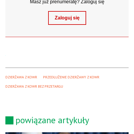
Masz już prenumeratę? Zaloguj się
Zaloguj się
DZIERŻAWA Z KOWR
PRZEDŁUŻENIE DZIERŻAWY Z KOWR
DZIERŻAWA Z KOWR BEZ PRZETARGU
powiązane artykuły