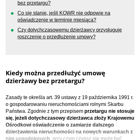
bez przetargu?
Co się stanie, jeśli KOWR nie odpowie na
oświadczenie w terminie miesiąca?
Czy dotychczasowemu dzierżawcy przysługuje
roszczenie o przedłużenie umowy?
Kiedy można przedłużyć umowę
dzierżawy bez przetargu?
Zasady te określa art. 39 ustawy z 19 października 1991 r.
o gospodarowaniu nieruchomościami rolnymi Skarbu
Państwa. Zgodnie z tym przepisem
przetargu nie stosuje
się, jeżeli dotychczasowy dzierżawca złoży Krajowemu
Ośrodkowi oświadczenie o zamiarze dalszego
dzierżawienia nieruchomości na nowych warunkach z
nim uzgodnionych
, przy czym czynsz nie może być