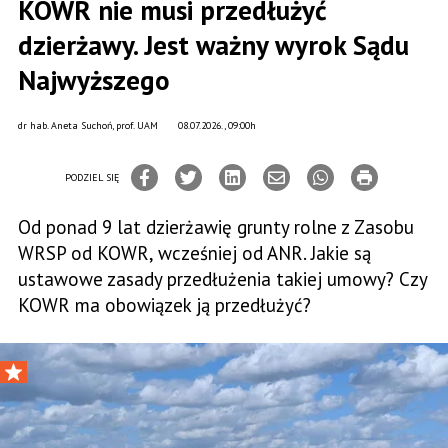
KOWR nie musi przedłużyć
dzierżawy. Jest ważny wyrok Sądu
Najwyższego
dr hab. Aneta Suchoń, prof. UAM
08.07.2026., 09:00h
PODZIEL SIĘ
Od ponad 9 lat dzierżawię grunty rolne z Zasobu
WRSP od KOWR, wcześniej od ANR. Jakie są
ustawowe zasady przedłużenia takiej umowy? Czy
KOWR ma obowiązek ją przedłużyć?