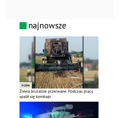
najnowsze
POŻAR
Żniwa brutalnie przerwane. Podczas pracy
spalił się kombajn