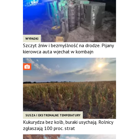
WYPADKI
Szczyt żniw i bezmyślność na drodze. Pijany
kierowca auta wjechał w kombajn
SUSZA I EKSTREMALNE TEMPERATURY
Kukurydza bez kolb, buraki usychają. Rolnicy
zgłaszają 100 proc. strat