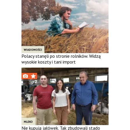
WIADOMOŚCI
Polacy stanęli po stronie rolników. Widzą
wysokie koszty i tani import
MLEKO
Nie kupują jałówek. Tak zbudowali stado