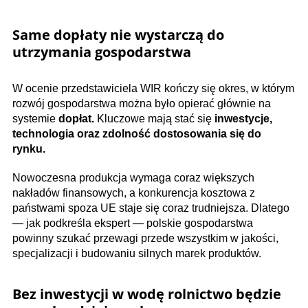
Same dopłaty nie wystarczą do
utrzymania gospodarstwa
W ocenie przedstawiciela WIR kończy się okres, w którym
rozwój gospodarstwa można było opierać głównie na
systemie
dopłat.
Kluczowe mają stać się
inwestycje,
technologia oraz zdolność dostosowania się do
rynku.
Nowoczesna produkcja wymaga coraz większych
nakładów finansowych, a konkurencja kosztowa z
państwami spoza UE staje się coraz trudniejsza. Dlatego
— jak podkreśla ekspert — polskie gospodarstwa
powinny szukać przewagi przede wszystkim w jakości,
specjalizacji i budowaniu silnych marek produktów.
Bez inwestycji w wodę rolnictwo będzie