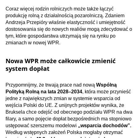
Coraz więcej rodzin rolniczych może także łączyć
produkcję rolną z działalnością pozarolniczą. Zdaniem
Andrzeja Przepióry właśnie elastyczność i umiejętność
dostosowania się do nowych realiów mogą zdecydować o
tym, które gospodarstwa utrzymają się na rynku po
zmianach w nowej WPR.
Nowa WPR może całkowicie zmienić
system dopłat
Przypomnijmy, że trwają prace nad nową
Wspólną
Polityką Rolną na lata 2028–2034
, która może przynieść
jedne z największych zmian w systemie wsparcia od
wejścia Polski do UE. Z unijnych projektów wynika, że
Bruksela chce odejść od obecnego podziału WPR na dwa
filary, a samo pojęcie dopłat bezpośrednich ma stopniowo
ustępować szerszemu modelowi
„wsparcia dochodów”.
Według wstępnych założeń Polska mogłaby otrzymać