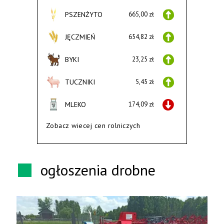
PSZENŻYTO
665,00 zł
JĘCZMIEŃ
654,82 zł
BYKI
23,25 zł
TUCZNIKI
5,45 zł
MLEKO
174,09 zł
Zobacz wiecej cen rolniczych
ogłoszenia drobne