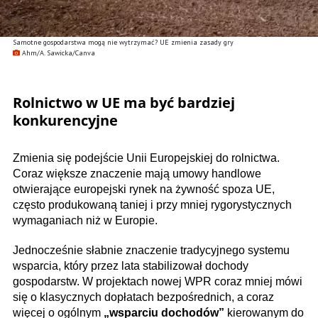
Samotne gospodarstwa mogą nie wytrzymać? UE zmienia zasady gry
Ahm/A. Sawicka/Canva
Rolnictwo w UE ma być bardziej
konkurencyjne
Zmienia się podejście Unii Europejskiej do rolnictwa.
Coraz większe znaczenie mają umowy handlowe
otwierające europejski rynek na żywność spoza UE,
często produkowaną taniej i przy mniej rygorystycznych
wymaganiach niż w Europie.
Jednocześnie słabnie znaczenie tradycyjnego systemu
wsparcia, który przez lata stabilizował dochody
gospodarstw. W projektach nowej WPR coraz mniej mówi
się o klasycznych dopłatach bezpośrednich, a coraz
więcej o ogólnym
„wsparciu dochodów”
kierowanym do