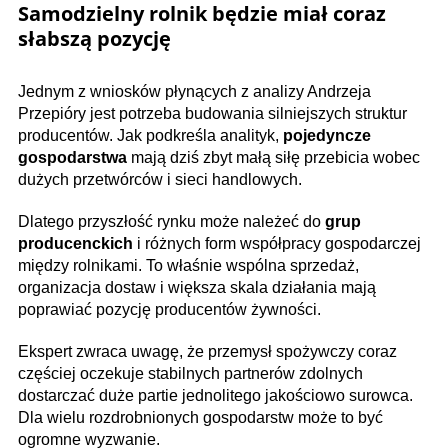
Samodzielny rolnik będzie miał coraz
słabszą pozycję
Jednym z wniosków płynących z analizy Andrzeja
Przepióry jest potrzeba budowania silniejszych struktur
producentów. Jak podkreśla analityk,
pojedyncze
gospodarstwa
mają dziś zbyt małą siłę przebicia wobec
dużych przetwórców i sieci handlowych.
Dlatego przyszłość rynku może należeć do
grup
producenckich
i różnych form współpracy gospodarczej
między rolnikami. To właśnie wspólna sprzedaż,
organizacja dostaw i większa skala działania mają
poprawiać pozycję producentów żywności.
Ekspert zwraca uwagę, że przemysł spożywczy coraz
częściej oczekuje stabilnych partnerów zdolnych
dostarczać duże partie jednolitego jakościowo surowca.
Dla wielu rozdrobnionych gospodarstw może to być
ogromne wyzwanie.