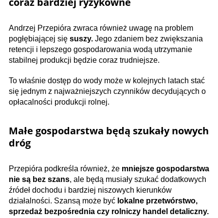
coraz bardziej ryzykowne
Andrzej Przepióra zwraca również uwagę na problem
pogłębiającej się
suszy.
Jego zdaniem bez zwiększania
retencji i lepszego gospodarowania wodą utrzymanie
stabilnej produkcji będzie coraz trudniejsze.
To właśnie dostęp do wody może w kolejnych latach stać
się jednym z najważniejszych czynników decydujących o
opłacalności produkcji rolnej.
Małe gospodarstwa będą szukały nowych
dróg
Przepióra podkreśla również, że
mniejsze gospodarstwa
nie są bez szans
, ale będą musiały szukać dodatkowych
źródeł dochodu i bardziej niszowych kierunków
działalności. Szansą może być
lokalne przetwórstwo,
sprzedaż bezpośrednia czy rolniczy handel detaliczny.