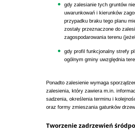
gdy zalesianie tych gruntów ni
uwarunkowań i kierunków zago
przypadku braku tego planu mi
zostały przeznaczone do zales
zagospodarowania terenu (jeżel
gdy profil funkcjonalny strefy p
ogólnym gminy uwzględnia teren
Ponadto zalesienie wymaga sporządzen
zalesienia, który zawiera m.in. inform
sadzenia, określenia terminu i kolejno
oraz formy zmieszania gatunków drzew
Tworzenie zadrzewień śródpo