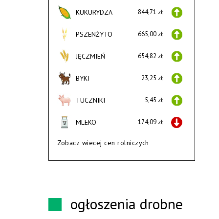
KUKURYDZA
844,71 zł
PSZENŻYTO
665,00 zł
JĘCZMIEŃ
654,82 zł
BYKI
23,25 zł
TUCZNIKI
5,45 zł
MLEKO
174,09 zł
Zobacz wiecej cen rolniczych
ogłoszenia drobne