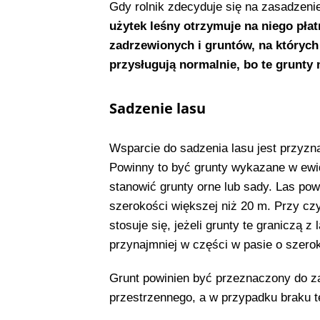
Gdy rolnik zdecyduje się na zasadzeni
użytek leśny otrzymuje na niego pła
zadrzewionych i gruntów, na których 
przysługują normalnie, bo te grunty 
Sadzenie lasu
Wsparcie do sadzenia lasu jest przyzn
Powinny to być grunty wykazane w ewid
stanowić grunty orne lub sady. Las pow
szerokości większej niż 20 m. Przy cz
stosuje się, jeżeli grunty te graniczą
przynajmniej w części w pasie o szerok
Grunt powinien być przeznaczony do z
przestrzennego, a w przypadku braku 