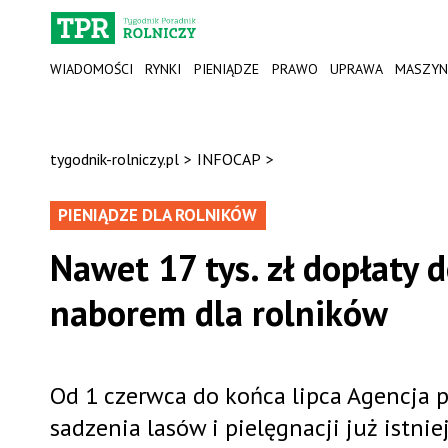
WIADOMOŚCI
RYNKI
PIENIĄDZE
PRAWO
UPRAWA
MASZYN
tygodnik-rolniczy.pl
>
INFOCAP
>
PIENIĄDZE DLA ROLNIKÓW
Nawet 17 tys. zł dopłaty
naborem dla rolników
Od 1 czerwca do końca lipca Agencja 
sadzenia lasów i pielęgnacji już istn