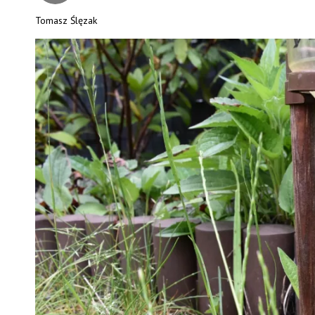
Tomasz Ślęzak