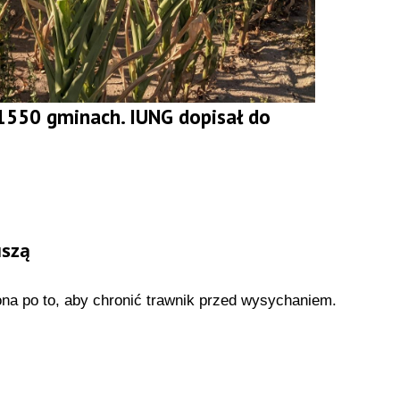
 1550 gminach. IUNG dopisał do
uszą
ona po to, aby chronić trawnik przed wysychaniem.