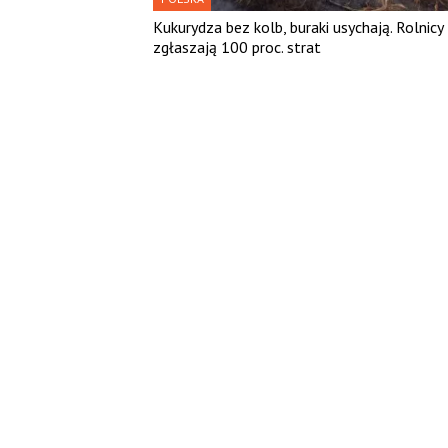
Kukurydza bez kolb, buraki usychają. Rolnicy
zgłaszają 100 proc. strat