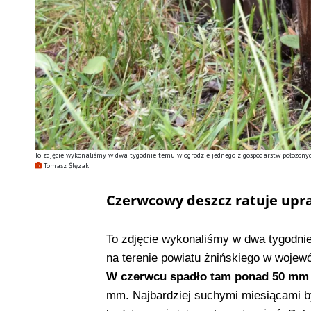
To zdjęcie wykonaliśmy w dwa tygodnie temu w ogrodzie jednego z gospodarstw położon
Tomasz Ślęzak
Czerwcowy deszcz ratuje upr
To zdjęcie wykonaliśmy w dwa tygodni
na terenie powiatu żnińskiego w woje
W czerwcu spadło tam ponad 50 mm
mm. Najbardziej suchymi miesiącami był