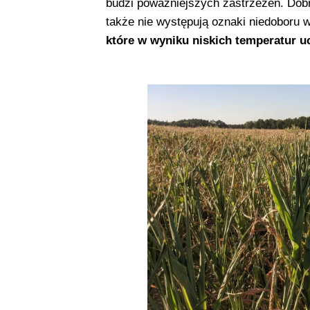
budzi poważniejszych zastrzeżeń. Dobr
także nie występują oznaki niedoboru 
które w wyniku niskich temperatur uc