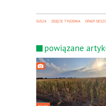
SUSZA
ZDJĘCIE TYGODNIA
OPADY DESZC
powiązane artyk
POLSKA