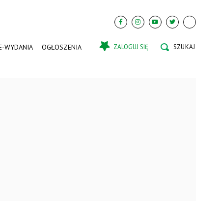
E-WYDANIA
OGŁOSZENIA
ZALOGUJ SIĘ