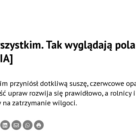
wszystkim. Tak wyglądają pola
IA]
im przyniósł dotkliwą suszę, czerwcowe op
ć upraw rozwija się prawidłowo, a rolnicy i
 na zatrzymanie wilgoci.