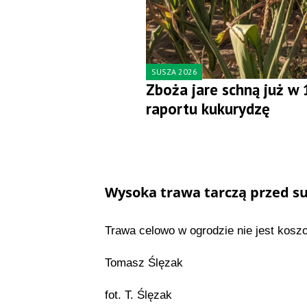
SUSZA 2026
Zboża jare schną już w
raportu kukurydzę
Wysoka trawa tarczą przed s
Trawa celowo w ogrodzie nie jest kosz
Tomasz Ślęzak
fot. T. Ślęzak