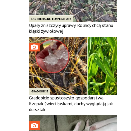
EKSTREMALNE TEMPERATURY
Upały zniszczyły uprawy. Rolnicy chcą stanu
klęski żywiołowej
GRADOBICIE
Gradobicie spustoszyło gospodarstwa.
Rzepak świeci łuskami, dachy wyglądają jak
durszlak