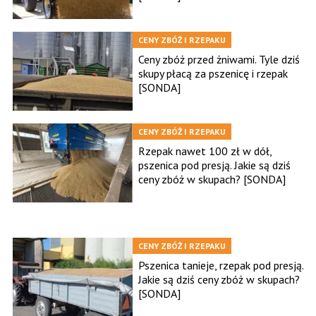
CENY ZBÓŻ I RZEPAKU
Ceny zbóż przed żniwami. Tyle dziś
skupy płacą za pszenicę i rzepak
[SONDA]
CENY ZBÓŻ I RZEPAKU
Rzepak nawet 100 zł w dół,
pszenica pod presją. Jakie są dziś
ceny zbóż w skupach? [SONDA]
CENY ZBÓŻ I RZEPAKU
Pszenica tanieje, rzepak pod presją.
Jakie są dziś ceny zbóż w skupach?
[SONDA]