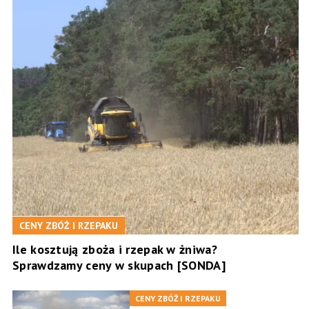
CENY ZBÓŻ I RZEPAKU
Ile kosztują zboża i rzepak w żniwa?
Sprawdzamy ceny w skupach [SONDA]
CENY ZBÓŻ I RZEPAKU