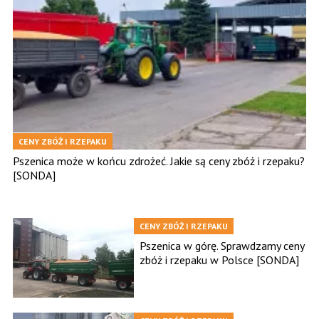
CENY ZBÓŻ I RZEPAKU
Pszenica może w końcu zdrożeć. Jakie są ceny zbóż i rzepaku?
[SONDA]
CENY ZBÓŻ I RZEPAKU
Pszenica w górę. Sprawdzamy ceny
zbóż i rzepaku w Polsce [SONDA]