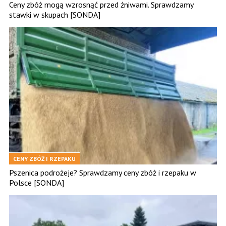
Ceny zbóż mogą wzrosnąć przed żniwami. Sprawdzamy
stawki w skupach [SONDA]
CENY ZBÓŻ I RZEPAKU
Pszenica podrożeje? Sprawdzamy ceny zbóż i rzepaku w
Polsce [SONDA]