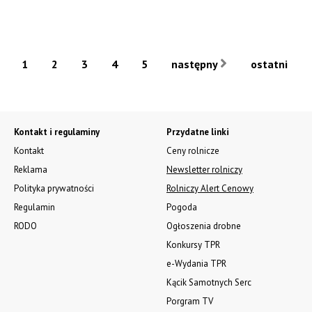
1
2
3
4
5
następny
ostatni
Kontakt i regulaminy
Przydatne linki
Kontakt
Ceny rolnicze
Reklama
Newsletter rolniczy
Polityka prywatności
Rolniczy Alert Cenowy
Regulamin
Pogoda
RODO
Ogłoszenia drobne
Konkursy TPR
e-Wydania TPR
Kącik Samotnych Serc
Porgram TV