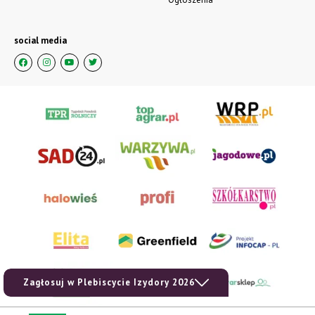
social media
Zagłosuj w Plebiscycie Izydory 2026