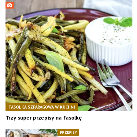
FASOLKA SZPARAGOWA W KUCHNI
Trzy super przepisy na fasolkę
PRZEPISY