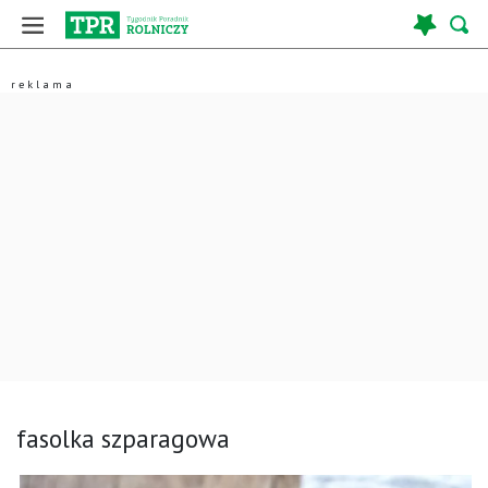
fasolka szparagowa