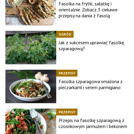
Fasolka na frytki, sałatkę i
orientalnie. Zobacz 3 ciekawe
przepisy na dania z fasolą
OGRÓD
Jak z sukcesem uprawiać fasolkę
szparagową?
PRZEPISY
Fasolka szparagowa smażona z
pieczarkami i serem parmigiano
PRZEPISY
Przepis na fasolkę szparagową z
czosnkowym jarmużem i bekonem