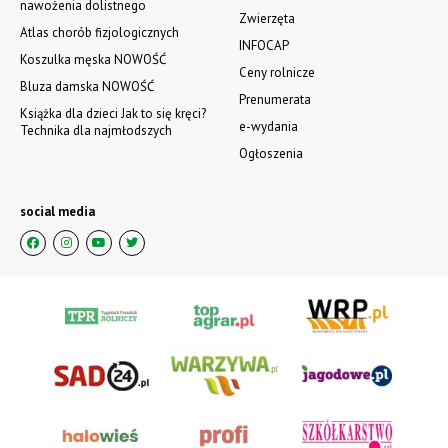
nawożenia dolistnego
Zwierzęta
Atlas chorób fizjologicznych
INFOCAP
Koszulka męska NOWOŚĆ
Ceny rolnicze
Bluza damska NOWOŚĆ
Prenumerata
Książka dla dzieci Jak to się kręci?
e-wydania
Technika dla najmłodszych
Ogłoszenia
social media