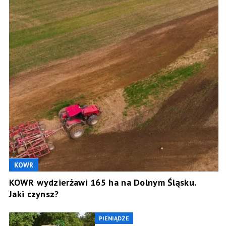
KOWR
KOWR wydzierżawi 165 ha na Dolnym Śląsku.
Jaki czynsz?
PIENIĄDZE