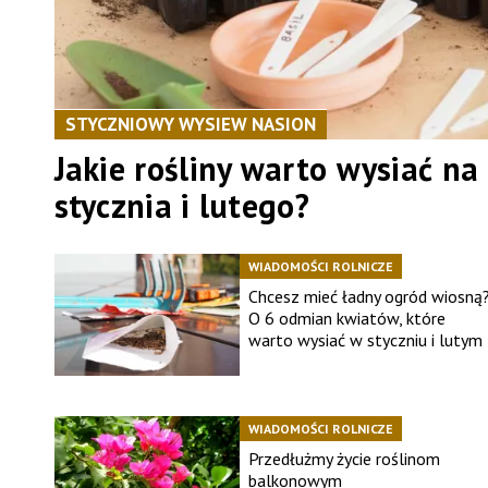
STYCZNIOWY WYSIEW NASION
Jakie rośliny warto wysiać na
stycznia i lutego?
WIADOMOŚCI ROLNICZE
Chcesz mieć ładny ogród wiosną
O 6 odmian kwiatów, które
warto wysiać w styczniu i lutym
WIADOMOŚCI ROLNICZE
Przedłużmy życie roślinom
balkonowym