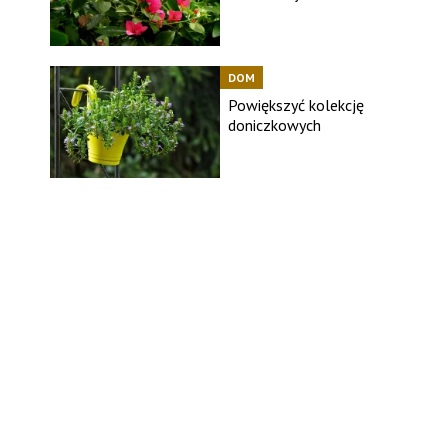
DOM
Powiększyć kolekcję
doniczkowych