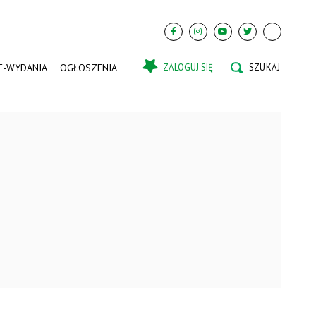
E-WYDANIA
OGŁOSZENIA
ZALOGUJ SIĘ