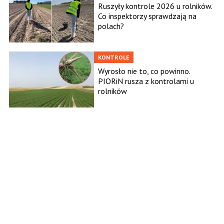
Ruszyły kontrole 2026 u rolników.
Co inspektorzy sprawdzają na
polach?
KONTROLE
Wyrosło nie to, co powinno.
PIORiN rusza z kontrolami u
rolników