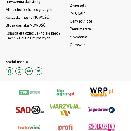
nawożenia dolistnego
Zwierzęta
Atlas chorób fizjologicznych
INFOCAP
Koszulka męska NOWOŚĆ
Ceny rolnicze
Bluza damska NOWOŚĆ
Prenumerata
Książka dla dzieci Jak to się kręci?
e-wydania
Technika dla najmłodszych
Ogłoszenia
social media