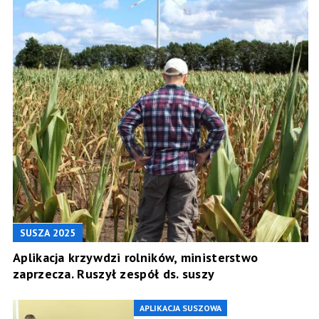
SUSZA 2025
Aplikacja krzywdzi rolników, ministerstwo
zaprzecza. Ruszył zespół ds. suszy
APLIKACJA SUSZOWA