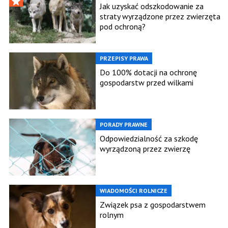
Jak uzyskać odszkodowanie za
straty wyrządzone przez zwierzęta
pod ochroną?
PRZEPISY PRAWA
Do 100% dotacji na ochronę
gospodarstw przed wilkami
PORADY PRAWNE
Odpowiedzialność za szkodę
wyrządzoną przez zwierzę
WIADOMOŚCI ROLNICZE
Związek psa z gospodarstwem
rolnym