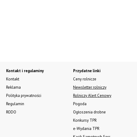
Kontakt i regulaminy
Przydatne linki
Kontakt
Ceny rolnicze
Reklama
Newsletter rolniczy
Polityka prywatności
Rolniczy Alert Cenowy
Regulamin
Pogoda
RODO
Ogłoszenia drobne
Konkursy TPR
e-Wydania TPR
Kącik Samotnych Serc