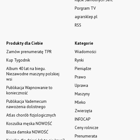
Porgram TV
agrarsklep.pl
RSS
Produkty dla Ciebie
Kategorie
Zamów prenumeratę TPR
Wiadomości
Kup Tygodnik
Rynki
Album 40 lat na biegu.
Pieniądze
Niezawodne maszyny polskiej
Prawo
wsi
Uprawa
Publikacja Wapnowanie to
konieczność
Maszyny
Publikacja Vademecum
Mleko
nawożenia dolistnego
Zwierzęta
Atlas chorób fizjologicznych
INFOCAP
Koszulka męska NOWOŚĆ
Ceny rolnicze
Bluza damska NOWOŚĆ
Prenumerata