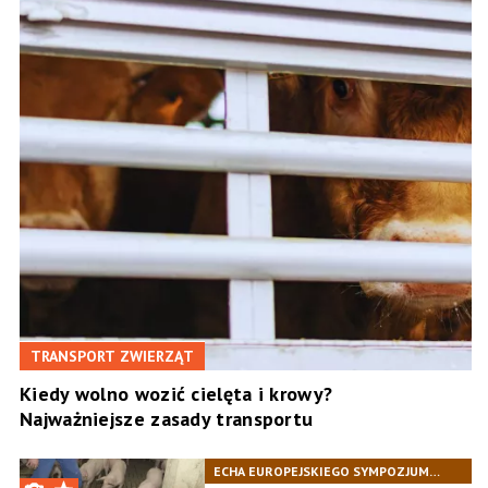
TRANSPORT ZWIERZĄT
Kiedy wolno wozić cielęta i krowy?
Najważniejsze zasady transportu
ECHA EUROPEJSKIEGO SYMPOZJUM