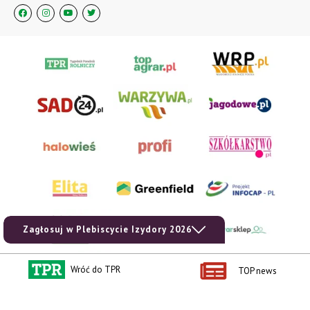
Zagłosuj w Plebiscycie Izydory 2026
Wróć do TPR
TOP news