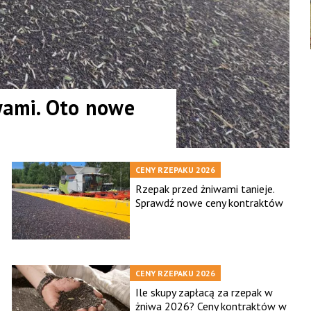
wami. Oto nowe
CENY RZEPAKU 2026
Rzepak przed żniwami tanieje.
Sprawdź nowe ceny kontraktów
CENY RZEPAKU 2026
Ile skupy zapłacą za rzepak w
żniwa 2026? Ceny kontraktów w