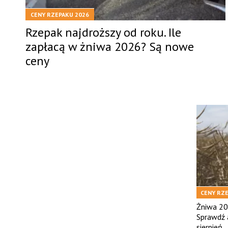
CENY RZEPAKU 2026
Rzepak najdroższy od roku. Ile
zapłacą w żniwa 2026? Są nowe
ceny
CENY RZE
Żniwa 202
Sprawdź a
sierpień