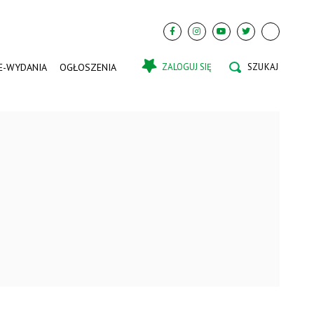
E-WYDANIA
OGŁOSZENIA
ZALOGUJ SIĘ