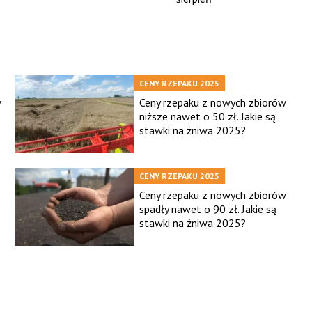
CENY RZEPAKU 2025
w
Ceny rzepaku z nowych zbiorów
niższe nawet o 50 zł. Jakie są
stawki na żniwa 2025?
CENY RZEPAKU 2025
Ceny rzepaku z nowych zbiorów
spadły nawet o 90 zł. Jakie są
stawki na żniwa 2025?