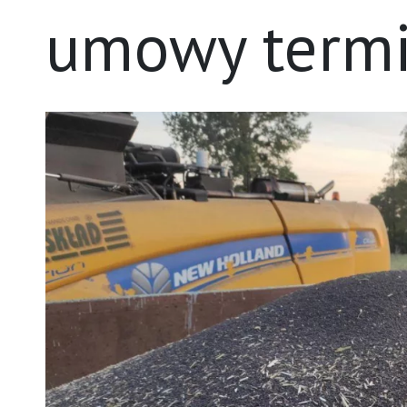
umowy term