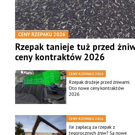
CENY RZEPAKU 2026
Rzepak tanieje tuż przed żni
ceny kontraktów 2026
CENY RZEPAKU 2026
Rzepak drożeje przed żniwami.
Oto nowe ceny kontraktów
2026
CENY RZEPAKU 2026
Ile zapłacą za rzepak z
tegorocznych żniw? Są nowe