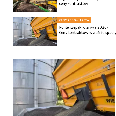
ceny kontraktów
CENY RZEPAKU 2026
Po ile rzepak w żniwa 2026?
Ceny kontraktów wyraźnie spadł