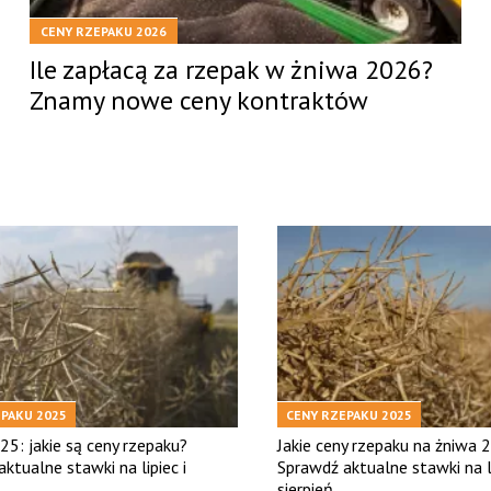
CENY RZEPAKU 2026
Ile zapłacą za rzepak w żniwa 2026?
Znamy nowe ceny kontraktów
PAKU 2025
CENY RZEPAKU 2025
5: jakie są ceny rzepaku?
Jakie ceny rzepaku na żniwa 
ktualne stawki na lipiec i
Sprawdź aktualne stawki na li
sierpień