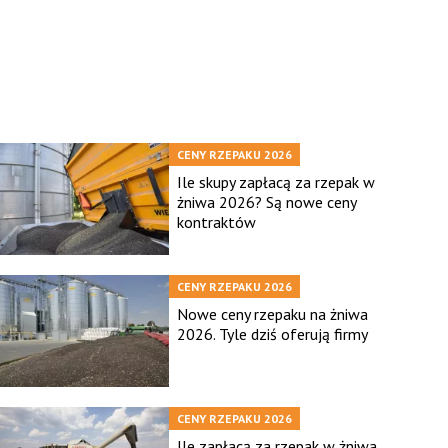
CENY RZEPAKU 2026
Ile skupy zapłacą za rzepak w
żniwa 2026? Są nowe ceny
kontraktów
CENY RZEPAKU 2026
Nowe ceny rzepaku na żniwa
2026. Tyle dziś oferują firmy
CENY RZEPAKU 2026
Ile zapłacą za rzepak w żniwa