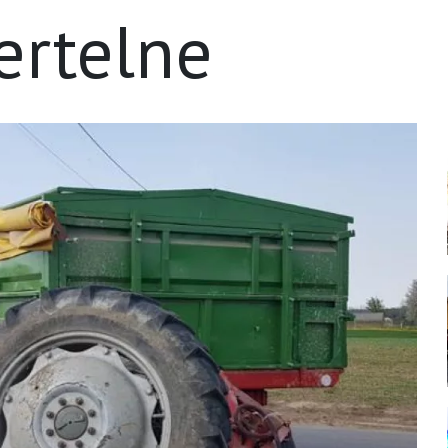
ertelne