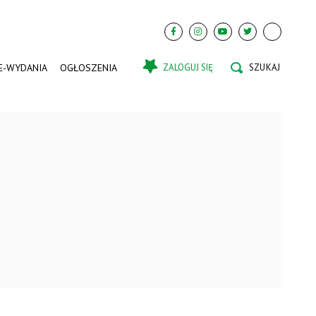
E-WYDANIA
OGŁOSZENIA
ZALOGUJ SIĘ