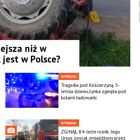
iejsza niż w
 jest w Polsce?
WYPADKI
Tragedia pod Kościerzyną. 5-
letnia dziewczynka zginęła pod
kołami ładowarki
WYPADKI
ZGINĄŁ 84-letni rolnik. Jego
Ursus został zmiażdżony przez