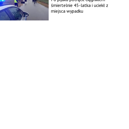
śmiertelnie 45-latka i uciekł z
miejsca wypadku