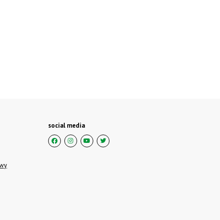
social media
owy