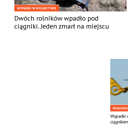
WYPADKI W ROLNICTWIE
Dwóch rolników wpadło pod
ciągniki. Jeden zmarł na miejscu
WIADOMO
Wypadki w
ciągniki