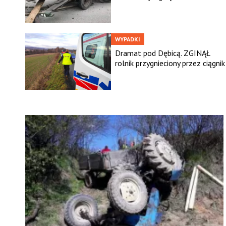
WYPADKI
Dramat pod Dębicą. ZGINĄŁ
rolnik przygnieciony przez ciągnik