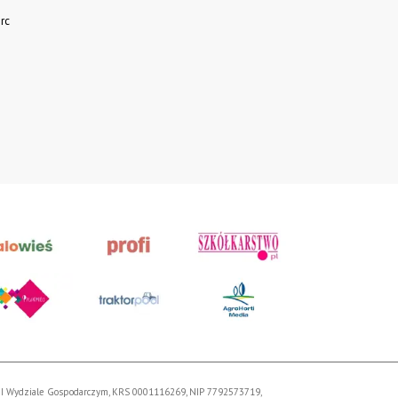
rc
VIII Wydziale Gospodarczym, KRS 0001116269, NIP 7792573719,