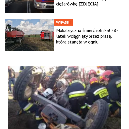
ciężarówkę [ZDJĘCIA]
WYPADKI
Makabryczna śmierć rolnika! 28-
latek wciągnięty przez prasę,
która stanęła w ogniu