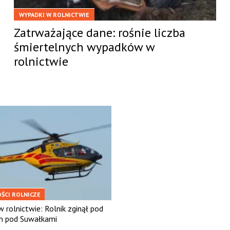
WYPADKI W ROLNICTWIE
Zatrważające dane: rośnie liczba
śmiertelnych wypadków w
rolnictwie
ŚCI ROLNICZE
 rolnictwie: Rolnik zginął pod
em pod Suwałkami