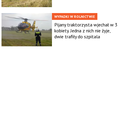
WYPADKI W ROLNICTWIE
Pijany traktorzysta wjechał w 3
kobiety. Jedna z nich nie żyje,
dwie trafiły do szpitala