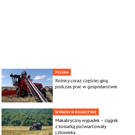
POLSKA
Rolnicy coraz częściej giną
podczas prac w gospodarstwie
WYPADKI W ROLNICTWIE
Makabryczny wypadek – ciągnik
z kosiarką poćwiartowały
człowieka