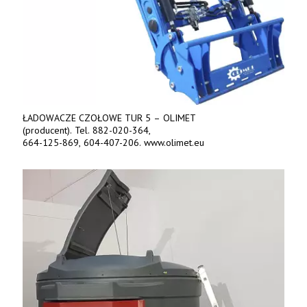
ŁADOWACZE CZOŁOWE TUR 5 – OLIMET
(producent). Tel. 882-020-364,
664-125-869, 604-407-206. www.olimet.eu