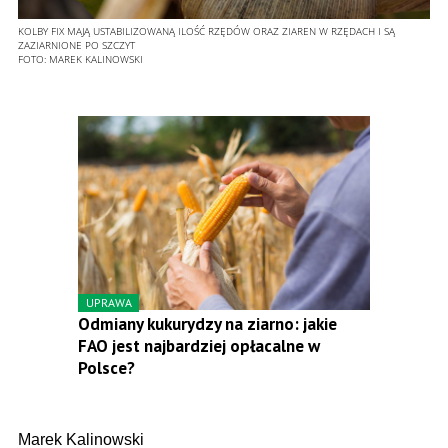
KOLBY FIX MAJĄ USTABILIZOWANĄ ILOŚĆ RZĘDÓW ORAZ ZIAREN W RZĘDACH I SĄ
ZAZIARNIONE PO SZCZYT
FOTO:
MAREK KALINOWSKI
UPRAWA
Odmiany kukurydzy na ziarno: jakie
FAO jest najbardziej opłacalne w
Polsce?
Marek Kalinowski