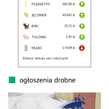
PSZENŻYTO
665,00 zł
JĘCZMIEŃ
654,82 zł
BYKI
23,25 zł
TUCZNIKI
5,45 zł
MLEKO
174,09 zł
Zobacz wiecej cen rolniczych
ogłoszenia drobne