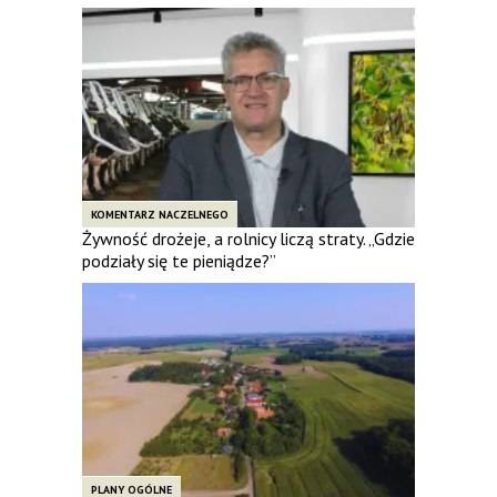
KOMENTARZ NACZELNEGO
Żywność drożeje, a rolnicy liczą straty. „Gdzie
podziały się te pieniądze?”
PLANY OGÓLNE