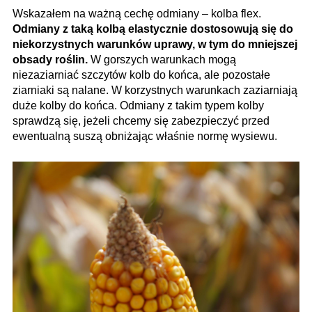
Wskazałem na ważną cechę odmiany – kolba flex.
Odmiany z taką kolbą elastycznie dostosowują się do
niekorzystnych warunków uprawy, w tym do mniejszej
obsady roślin.
W gorszych warunkach mogą
niezaziarniać szczytów kolb do końca, ale pozostałe
ziarniaki są nalane. W korzystnych warunkach zaziarniają
duże kolby do końca. Odmiany z takim typem kolby
sprawdzą się, jeżeli chcemy się zabezpieczyć przed
ewentualną suszą obniżając właśnie normę wysiewu.