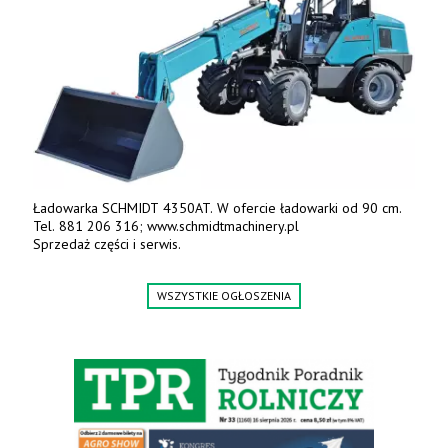
Ładowarka SCHMIDT 4350AT. W ofercie ładowarki od 90 cm.
Tel. 881 206 316; www.schmidtmachinery.pl
Sprzedaż części i serwis.
WSZYSTKIE OGŁOSZENIA