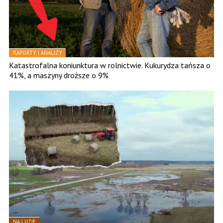
RAPORTY I ANALIZY
Katastrofalna koniunktura w rolnictwie. Kukurydza tańsza o
41%, a maszyny droższe o 9%
NA LUZIE