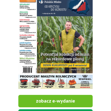
zobacz e-wydanie