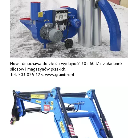
Nowa dmuchawa do zboża wydajność 30 i 60 t/h. Załadunek
silosów i magazynów płaskich.
Tel. 503 025 125. www.graintec.pl