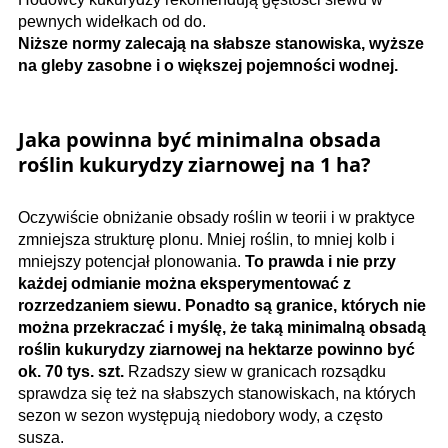
pewnych widełkach od do.
Niższe normy zalecają na słabsze stanowiska, wyższe
na gleby zasobne i o większej pojemności wodnej.
Jaka powinna być minimalna obsada
roślin kukurydzy ziarnowej na 1 ha?
Oczywiście obniżanie obsady roślin w teorii i w praktyce
zmniejsza strukturę plonu. Mniej roślin, to mniej kolb i
mniejszy potencjał plonowania.
To prawda i nie przy
każdej odmianie można eksperymentować z
rozrzedzaniem siewu. Ponadto są granice, których nie
można przekraczać i myślę, że taką minimalną obsadą
roślin kukurydzy ziarnowej na hektarze powinno być
ok. 70 tys. szt.
Rzadszy siew w granicach rozsądku
sprawdza się też na słabszych stanowiskach, na których
sezon w sezon występują niedobory wody, a często
susza.