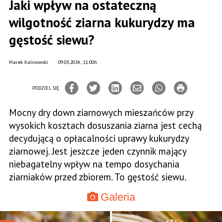
Jaki wpływ na ostateczną
wilgotność ziarna kukurydzy ma
gęstość siewu?
Marek Kalinowski
09.03.2024., 11:00h
PODZIEL SIĘ
Mocny dry down ziarnowych mieszańców przy
wysokich kosztach dosuszania ziarna jest cechą
decydującą o opłacalności uprawy kukurydzy
ziarnowej. Jest jeszcze jeden czynnik mający
niebagatelny wpływ na tempo dosychania
ziarniaków przed zbiorem. To gęstość siewu.
Galeria