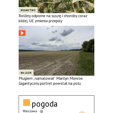
ROLNICTWO
Rośliny odporne na suszę i choroby coraz
bliżej. UE zmienia przepisy
NA LUZIE
Pługiem „namalował” Marilyn Monroe.
Gigantyczny portret powstał na polu
pogoda
Warszawa