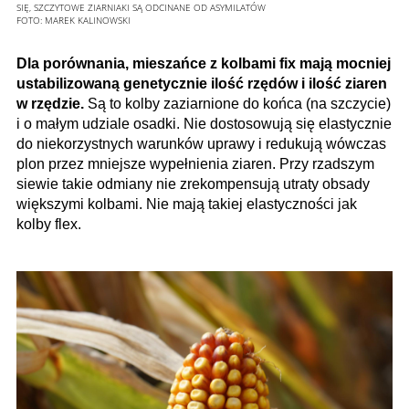
SIĘ, SZCZYTOWE ZIARNIAKI SĄ ODCINANE OD ASYMILATÓW
FOTO:
MAREK KALINOWSKI
Dla porównania, mieszańce z kolbami fix mają mocniej
ustabilizowaną genetycznie ilość rzędów i ilość ziaren
w rzędzie.
Są to kolby zaziarnione do końca (na szczycie)
i o małym udziale osadki. Nie dostosowują się elastycznie
do niekorzystnych warunków uprawy i redukują wówczas
plon przez mniejsze wypełnienia ziaren. Przy rzadszym
siewie takie odmiany nie zrekompensują utraty obsady
większymi kolbami. Nie mają takiej elastyczności jak
kolby flex.