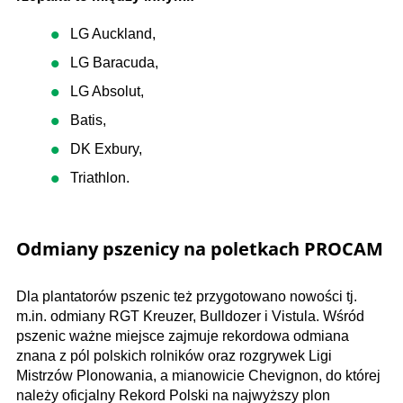
LG Auckland,
LG Baracuda,
LG Absolut,
Batis,
DK Exbury,
Triathlon.
Odmiany pszenicy na poletkach PROCAM
Dla plantatorów pszenic też przygotowano nowości tj.
m.in. odmiany RGT Kreuzer, Bulldozer i Vistula. Wśród
pszenic ważne miejsce zajmuje rekordowa odmiana
znana z pól polskich rolników oraz rozgrywek Ligi
Mistrzów Plonowania, a mianowicie Chevignon, do której
należy oficjalny Rekord Polski na najwyższy plon