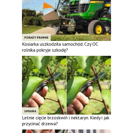
PORADY PRAWNE
Kosiarka uszkodziła samochód. Czy OC
rolnika pokryje szkodę?
UPRAWA
Letnie cięcie brzoskwiń i nektaryn. Kiedy i jak
przycinać drzewa?