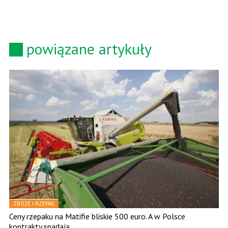
powiązane artykuły
ZBOŻE I RZEPAK
Ceny rzepaku na Matifie bliskie 500 euro. A w Polsce
kontrakty spadają