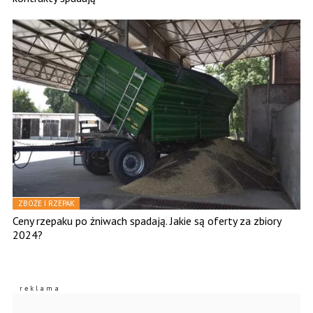
ZBOŻE I RZEPAK
Ceny rzepaku po żniwach spadają. Jakie są oferty za zbiory
2024?