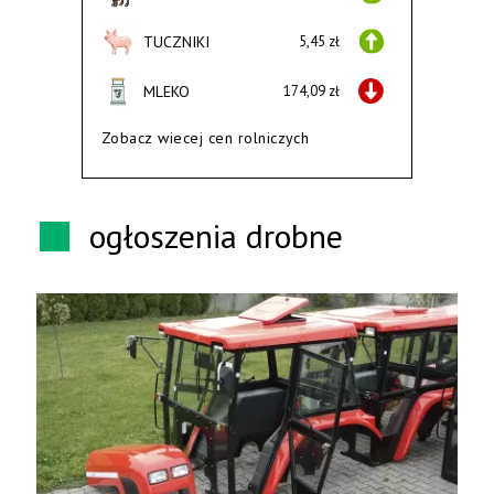
TUCZNIKI
5,45 zł
MLEKO
174,09 zł
Zobacz wiecej cen rolniczych
ogłoszenia drobne