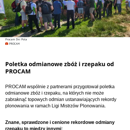
Procam Dni Pola
PROCAM
Poletka odmianowe zbóż i rzepaku od
PROCAM
PROCAM wspólnie z partnerami przygotował poletka
odmianowe zbóż i rzepaku, na których nie może
zabraknąć topowych odmian ustanawiających rekordy
plonowania w ramach Ligi Mistrzów Plonowania.
Znane, sprawdzone i cenione rekordowe odmiany
rzepaku to między innymi: