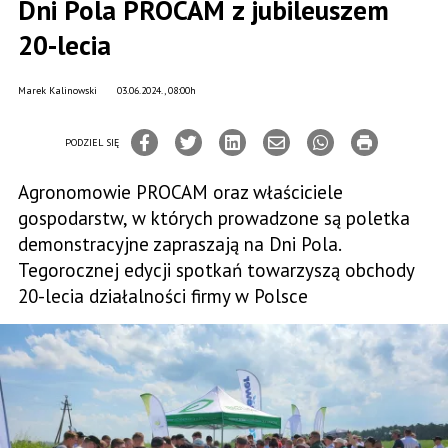
Dni Pola PROCAM z jubileuszem
20-lecia
Marek Kalinowski
03.06.2024., 08:00h
PODZIEL SIĘ
Agronomowie PROCAM oraz właściciele
gospodarstw, w których prowadzone są poletka
demonstracyjne zapraszają na Dni Pola.
Tegorocznej edycji spotkań towarzyszą obchody
20-lecia działalności firmy w Polsce