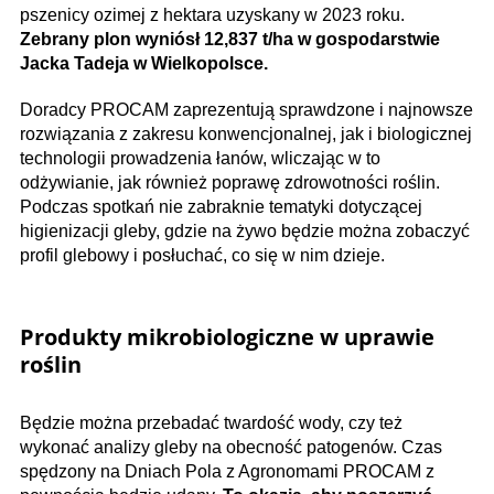
pszenicy ozimej z hektara uzyskany w 2023 roku.
Zebrany plon wyniósł 12,837 t/ha w gospodarstwie
Jacka Tadeja w Wielkopolsce.
Doradcy PROCAM zaprezentują sprawdzone i najnowsze
rozwiązania z zakresu konwencjonalnej, jak i biologicznej
technologii prowadzenia łanów, wliczając w to
odżywianie, jak również poprawę zdrowotności roślin.
Podczas spotkań nie zabraknie tematyki dotyczącej
higienizacji gleby, gdzie na żywo będzie można zobaczyć
profil glebowy i posłuchać, co się w nim dzieje.
Produkty mikrobiologiczne w uprawie
roślin
Będzie można przebadać twardość wody, czy też
wykonać analizy gleby na obecność patogenów. Czas
spędzony na Dniach Pola z Agronomami PROCAM z