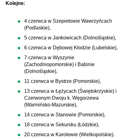
Kolejne:
4 czerwca w Szepietowie Wawrzyńcach
(Podlaskie),
5 czerwca w Jankowicach (Dolnośląskie),
6 czerwca w Dębowej Kłodzie (Lubelskie),
7 czerwca w Wyszynie
(Zachodniopomorskie) i Babinie
(Dolnośląskie),
11 czerwca w Bystrze (Pomorskie),
13 czerwca w Łężycach (Świętokrzyskie) i
Czerwonym Dwoju k. Węgorzewa
(Warmińsko-Mazurskie),
14 czerwca w Stanowie (Pomorskie),
18 czerwca w Sekursku (Łódzkie),
20 czerwca w Karolewie (Wielkopolskie).