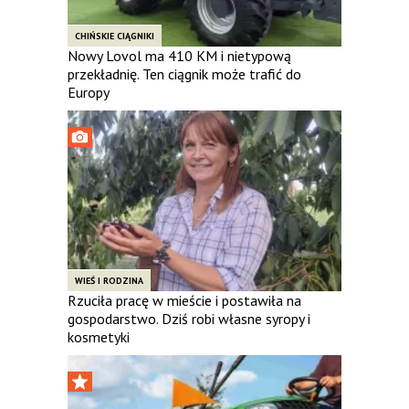
CHIŃSKIE CIĄGNIKI
Nowy Lovol ma 410 KM i nietypową
przekładnię. Ten ciągnik może trafić do
Europy
WIEŚ I RODZINA
Rzuciła pracę w mieście i postawiła na
gospodarstwo. Dziś robi własne syropy i
kosmetyki