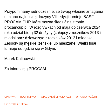
Przypominamy jednocześnie, że trwają właśnie zmagania
o miano najlepszej drużyny VIII edycji turnieju BASF
PROCAM CUP, które można śledzić na stronie
procamcup.pl. W rozgrywkach od maja do czerwca 2024
roku udział biorą 32 drużyny (chłopcy z roczników 2013 i
młodsi oraz dziewczęta z roczników 2012 i młodsze.
Zespoły są męskie, żeńskie lub mieszane. Wielki finał
turnieju odbędzie się w Gdyni.
Marek Kalinowski
Za informacją PROCAM
UPRAWA
ROLNICTWO
WIADOMOŚCI ROLNICZE
UPRAWA ROŚLIN
HODOWLA RZEPAKU