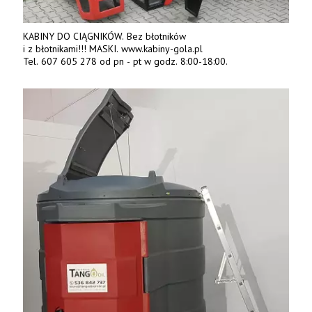
KABINY DO CIĄGNIKÓW. Bez błotników
i z błotnikami!!! MASKI. www.kabiny-gola.pl
Tel. 607 605 278 od pn - pt w godz. 8:00-18:00.