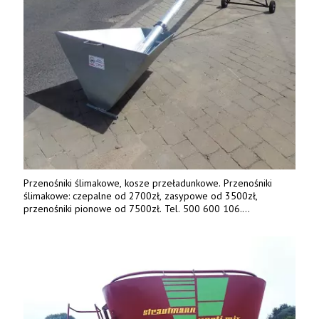
Przenośniki ślimakowe, kosze przeładunkowe. Przenośniki
ślimakowe: czepalne od 2700zł, zasypowe od 3500zł,
przenośniki pionowe od 7500zł. Tel. 500 600 106.
www.specagro.pl