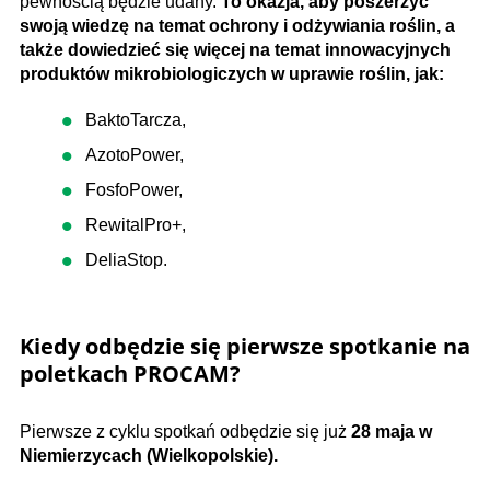
pewnością będzie udany.
To okazja, aby poszerzyć
swoją wiedzę na temat ochrony i odżywiania roślin, a
także dowiedzieć się więcej na temat innowacyjnych
produktów mikrobiologiczych w uprawie roślin, jak:
BaktoTarcza,
AzotoPower,
FosfoPower,
RewitalPro+,
DeliaStop.
Kiedy odbędzie się pierwsze spotkanie na
poletkach PROCAM?
Pierwsze z cyklu spotkań odbędzie się już
28 maja w
Niemierzycach (Wielkopolskie).