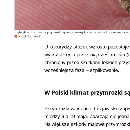
Najbardziej wrażliwe na przymrozki są siewki kukurydzy tuż przed wschodami (na początk
Marek Kalinowski
U kukurydzy stożek wzrostu pozostaje
wykształcenia przez nią sześciu liści 
chroniony przed skutkami lekkich prz
wcześniejsza faza – szpilkowanie.
W Polski klimat przymrozki 
Przymrozki wiosenne, to zjawisko zapi
między 9 a 19 maja. Zdarzają się jedna
Największe szkody majowe przymrozki