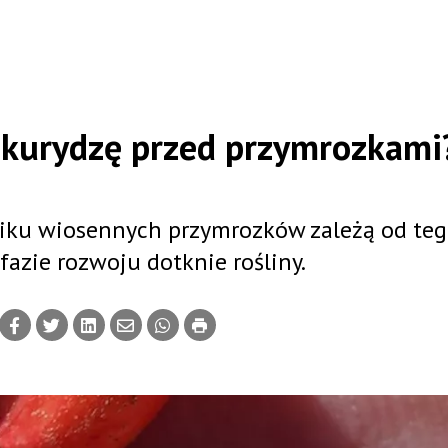
ukurydzę przed przymrozkami
iku wiosennych przymrozków zależą od tego
fazie rozwoju dotknie rośliny.