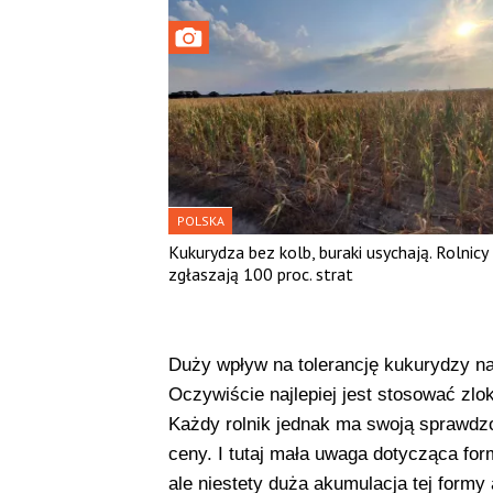
POLSKA
Kukurydza bez kolb, buraki usychają. Rolnicy
zgłaszają 100 proc. strat
Duży wpływ na tolerancję kukurydzy n
Oczywiście najlepiej jest stosować z
Każdy rolnik jednak ma swoją sprawdzo
ceny. I tutaj mała uwaga dotycząca for
ale niestety duża akumulacja tej formy