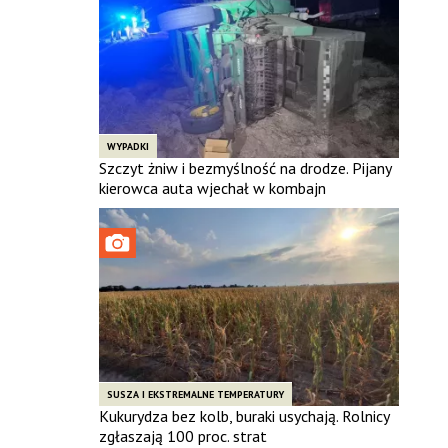
WYPADKI
Szczyt żniw i bezmyślność na drodze. Pijany
kierowca auta wjechał w kombajn
SUSZA I EKSTREMALNE TEMPERATURY
Kukurydza bez kolb, buraki usychają. Rolnicy
zgłaszają 100 proc. strat