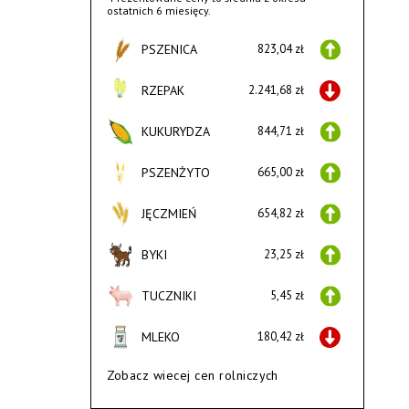
ostatnich 6 miesięcy.
PSZENICA
823,04 zł
RZEPAK
2.241,68 zł
KUKURYDZA
844,71 zł
PSZENŻYTO
665,00 zł
JĘCZMIEŃ
654,82 zł
BYKI
23,25 zł
TUCZNIKI
5,45 zł
MLEKO
180,42 zł
Zobacz wiecej cen rolniczych