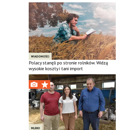
WIADOMOŚCI
Polacy stanęli po stronie rolników. Widzą
wysokie koszty i tani import
MLEKO