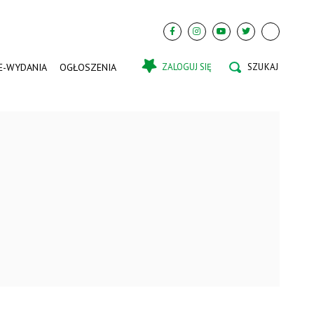
E-WYDANIA
OGŁOSZENIA
ZALOGUJ SIĘ