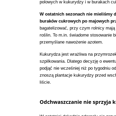
polowych w kukurydzy i w burakach c
W ostatnich sezonach nie mieliśmy 
buraków cukrowych po majowych pr
bagatelizować, przy czym rolnicy maj
roślin. To m.in. świadome stosowanie 
przemyślane nawożenie azotem.
Kukurydza jest wrażliwa na przymroze
szpilkowania. Dlatego decyzję o ewent
podjąć nie wcześniej niż po tygodniu o
znoszą plantacje kukurydzy przed wsch
liście.
Odchwaszczanie nie sprzyja