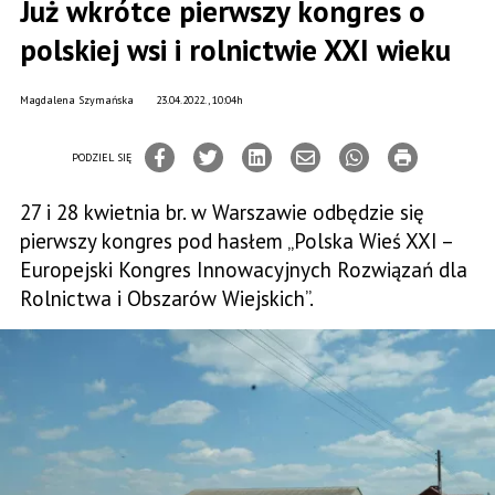
Już wkrótce pierwszy kongres o
polskiej wsi i rolnictwie XXI wieku
Magdalena Szymańska
23.04.2022., 10:04h
PODZIEL SIĘ
27 i 28 kwietnia br. w Warszawie odbędzie się
pierwszy kongres pod hasłem „Polska Wieś XXI –
Europejski Kongres Innowacyjnych Rozwiązań dla
Rolnictwa i Obszarów Wiejskich”.