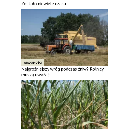
Zostało niewiele czasu
WIADOMOŚCI
Najgroźniejszy wróg podczas żniw? Rolnicy
muszą uważać