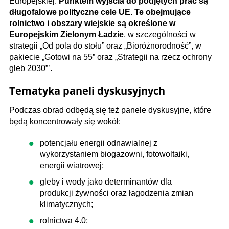
Europejskiej.
Punktem wyjścia do podjętych prac są
długofalowe polityczne cele UE. Te obejmujące
rolnictwo i obszary wiejskie są określone w
Europejskim Zielonym Ładzie
, w szczególności w
strategii „Od pola do stołu” oraz „Bioróżnorodność”, w
pakiecie „Gotowi na 55” oraz „Strategii na rzecz ochrony
gleb 2030”’.
Tematyka paneli dyskusyjnych
Podczas obrad odbędą się też panele dyskusyjne, które
będą koncentrowały się wokół:
potencjału energii odnawialnej z
wykorzystaniem biogazowni, fotowoltaiki,
energii wiatrowej;
gleby i wody jako determinantów dla
produkcji żywności oraz łagodzenia zmian
klimatycznych;
rolnictwa 4.0;