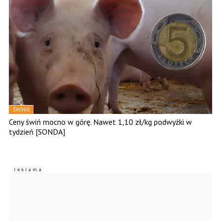
ŚWINIE
Ceny świń mocno w górę. Nawet 1,10 zł/kg podwyżki w
tydzień [SONDA]