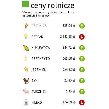
ceny rolnicze
*Prezentowane ceny to średnia z okresu
ostatnich 6 miesięcy.
PSZENICA
823,04 zł
RZEPAK
2.241,68 zł
KUKURYDZA
844,71 zł
PSZENŻYTO
665,00 zł
JĘCZMIEŃ
654,82 zł
BYKI
23,25 zł
TUCZNIKI
5,45 zł
MLEKO
174,09 zł