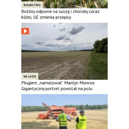
ROLNICTWO
Rośliny odporne na suszę i choroby coraz
bliżej. UE zmienia przepisy
NA LUZIE
Pługiem „namalował” Marilyn Monroe.
Gigantyczny portret powstał na polu