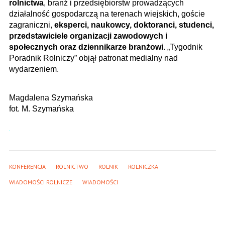
rolnictwa
, branż i przedsiębiorstw prowadzących
działalność gospodarczą na terenach wiejskich, goście
zagraniczni,
eksperci, naukowcy, doktoranci, studenci,
przedstawiciele organizacji zawodowych i
społecznych oraz dziennikarze branżowi
. „Tygodnik
Poradnik Rolniczy” objął patronat medialny nad
wydarzeniem.
Magdalena Szymańska
fot. M. Szymańska
KONFERENCJA
ROLNICTWO
ROLNIK
ROLNICZKA
WIADOMOŚCI ROLNICZE
WIADOMOŚCI