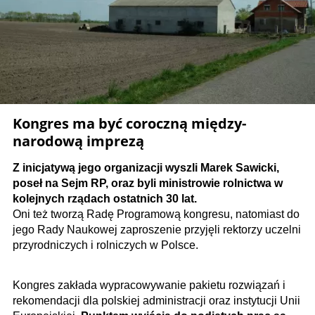
Kongres ma być coroczną między­
narodową imprezą
Z inicjatywą jego organizacji wyszli Marek Sawicki,
poseł na Sejm RP, oraz byli ministrowie rolnictwa w
kolejnych rządach ostatnich 30 lat.
Oni też tworzą Radę Programową kongresu, natomiast do
jego Rady Naukowej zaproszenie przyjęli rektorzy uczelni
przyrodniczych i rolniczych w Polsce.
Kongres zakłada wypracowywanie pakietu rozwiązań i
rekomendacji dla polskiej administracji oraz instytucji Unii