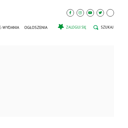
E-WYDANIA
OGŁOSZENIA
ZALOGUJ SIĘ