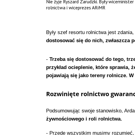
Nie żyje Ryszard Zarudzki. Były wiceminister
rolnictwa i wiceprezes ARiMR
Były szef resortu rolnictwa jest zdania,
dostosować się do nich, zwłaszcza 
-
Trzeba się dostosować do tego, trz
przykład ocieplenie, które sprawia, ż
pojawiają się jako tereny rolnicze. 
Rozwinięte rolnictwo gwaran
Podsumowując swoje stanowisko, Arda
żywnościowego i roli rolnictwa.
- Przede wszystkim musimy rozumieć,