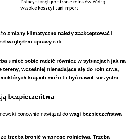
Polacy stanęli po stronie rolników. Widzą
wysokie koszty i tani import
 że
zmiany klimatyczne należy zaakceptować i
pod względem uprawy roli.
eba umieć sobie radzić również w sytuacjach jak na
e tereny, wcześniej nienadające się do rolnictwa,
W niektórych krajach może to być nawet korzystne
.
cją bezpieczeńtwa
nowski ponownie nawiązał do
wagi bezpieczeństwa
 że
trzeba bronić własnego rolnictwa. Trzeba