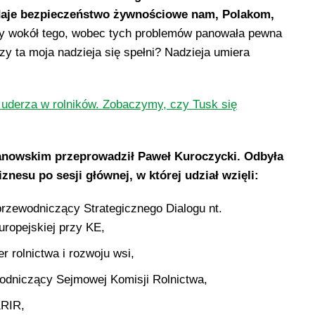
 daje bezpieczeństwo żywnościowe nam, Polakom,
y wokół tego, wobec tych problemów panowała pewna
y ta moja nadzieja się spełni? Nadzieja umiera
 uderza w rolników. Zobaczymy, czy Tusk się
nowskim przeprowadził Paweł Kuroczycki. Odbyła
nesu po sesji głównej, w której udział wzięli:
przewodniczący Strategicznego Dialogu nt.
uropejskiej przy KE,
er rolnictwa i rozwoju wsi,
odniczący Sejmowej Komisji Rolnictwa,
KRIR,