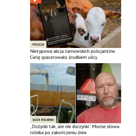
POLICJA
Nietypowa akcja tarnowskich policjantów.
Cielę spacerowało środkiem ulicy
GŁOS ROLNIKA
„Dożynki tak, ale nie dorzynki”. Mocne słowa
rolnika po zakończeniu żniw