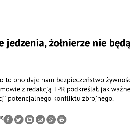
e jedzenia, żołnierze nie będ
bo to ono daje nam bezpieczeństwo żywnośc
mowie z redakcją TPR podkreślał, jak ważne
i potencjalnego konfliktu zbrojnego.
IĘ