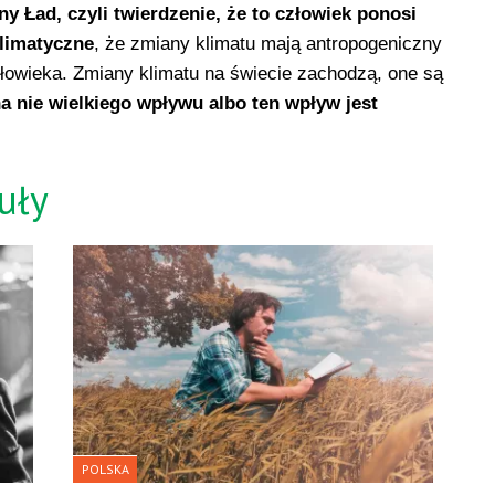
y Ład, czyli twierdzenie, że to człowiek ponosi
klimatyczne
, że zmiany klimatu mają antropogeniczny
łowieka. Zmiany klimatu na świecie zachodzą, one są
a nie wielkiego wpływu albo ten wpływ jest
uły
POLSKA