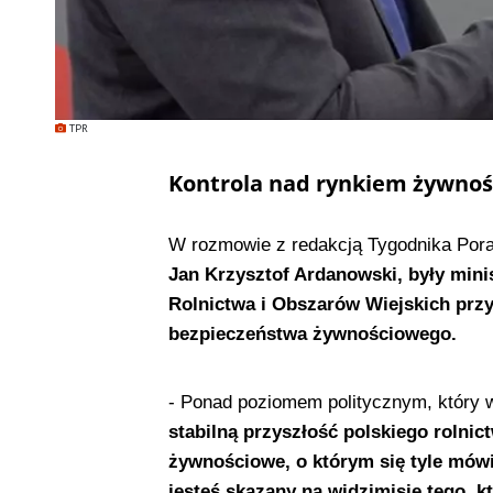
TPR
Kontrola nad rynkiem żywnośc
W rozmowie z redakcją Tygodnika Pora
Jan Krzysztof Ardanowski, były mini
Rolnictwa i Obszarów Wiejskich przy 
bezpieczeństwa żywnościowego.
- Ponad poziomem politycznym, który w 
stabilną przyszłość polskiego rolni
żywnościowe, o którym się tyle mówi
jesteś skazany na widzimisię tego, kt