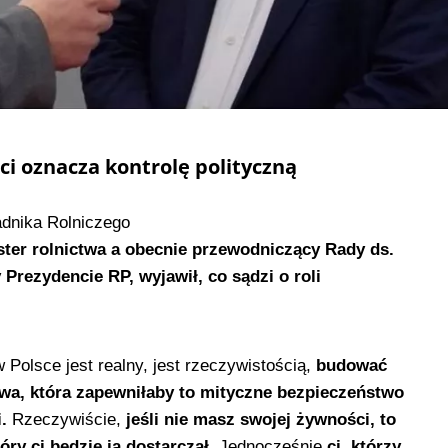
i oznacza kontrolę polityczną
dnika Rolniczego
ster rolnictwa a obecnie przewodniczący Rady ds.
Prezydencie RP, wyjawił, co sądzi o roli
Polsce jest realny, jest rzeczywistością,
budować
ctwa, która zapewniłaby to mityczne bezpieczeństwo
.
Rzeczywiście,
jeśli nie masz swojej żywności, to
óry ci będzie ją dostarczał.
Jednocześnie
ci, którzy