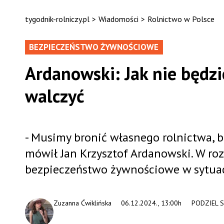
tygodnik-rolniczy.pl
>
Wiadomości
>
Rolnictwo w Polsce
BEZPIECZEŃSTWO ŻYWNOŚCIOWE
Ardanowski: Jak nie będzi
walczyć
- Musimy bronić własnego rolnictwa, 
mówił Jan Krzysztof Ardanowski. W roz
bezpieczeństwo żywnościowe w sytuacj
Zuzanna Ćwiklińska
06.12.2024., 13:00h
PODZIEL S