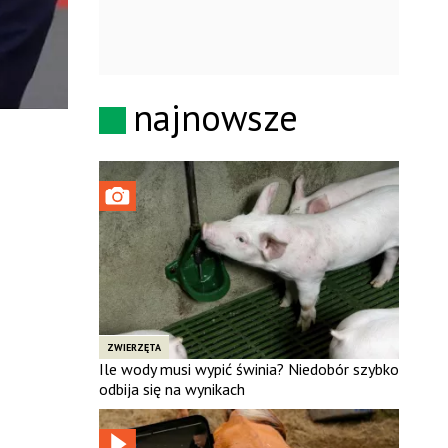
najnowsze
ZWIERZĘTA
Ile wody musi wypić świnia? Niedobór szybko
odbija się na wynikach