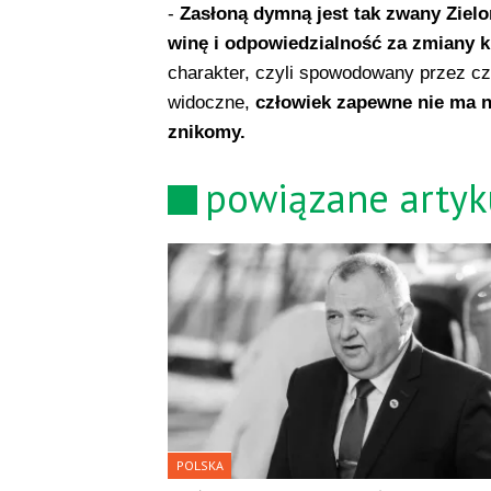
-
Zasłoną dymną jest tak zwany Zielon
winę i odpowiedzialność za zmiany 
charakter, czyli spowodowany przez cz
widoczne,
człowiek zapewne nie ma n
znikomy.
powiązane artyk
POLSKA