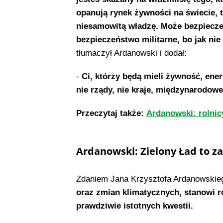
opanują rynek żywności na świecie, 
niesamowitą władzę. Może bezpiecze
bezpieczeństwo militarne, bo jak nie
tłumaczył Ardanowski i dodał:
-
Ci, którzy będą mieli żywność, energ
nie rządy, nie kraje, międzynarodowe
Przeczytaj także:
Ardanowski: rolnic
Ardanowski: Zielony Ład to 
Zdaniem Jana Krzysztofa Ardanowskie
oraz zmian klimatycznych, stanowi 
prawdziwie istotnych kwestii.