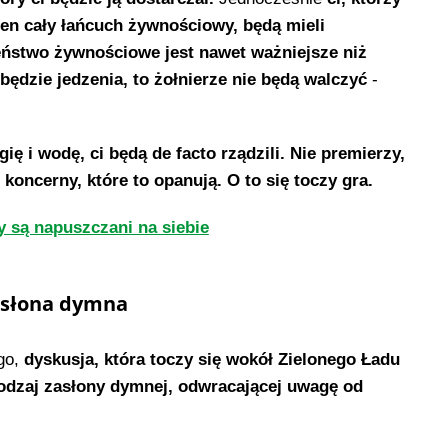
ten cały łańcuch żywnościowy, będą mieli
ństwo żywnościowe jest nawet ważniejsze niż
 będzie jedzenia, to żołnierze nie będą walczyć
-
ię i wodę, ci będą de facto rządzili. Nie premierzy,
 koncerny, które to opanują. O to się toczy gra.
y są napuszczani na siebie
zasłona dymna
go,
dyskusja, która toczy się wokół Zielonego Ładu
rodzaj zasłony dymnej, odwracającej uwagę od