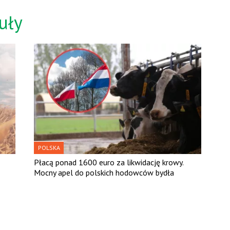
uły
POLSKA
Płacą ponad 1600 euro za likwidację krowy.
Mocny apel do polskich hodowców bydła