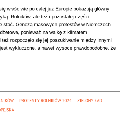
się właściwie po całej już Europie pokazują główny
ką. Rolników, ale też i pozostałej części
nie stać. Genezą masowych protestów w Niemczech
udżetowe, ponieważ na walkę z klimatem
d też rozpoczęło się jej poszukiwanie między innymi
 jest wykluczone, a nawet wysoce prawdopodobne, że
LNIKÓW
PROTESTY ROLNIKÓW 2024
ZIELONY ŁAD
OPEJSKA