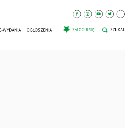
E-WYDANIA
OGŁOSZENIA
ZALOGUJ SIĘ