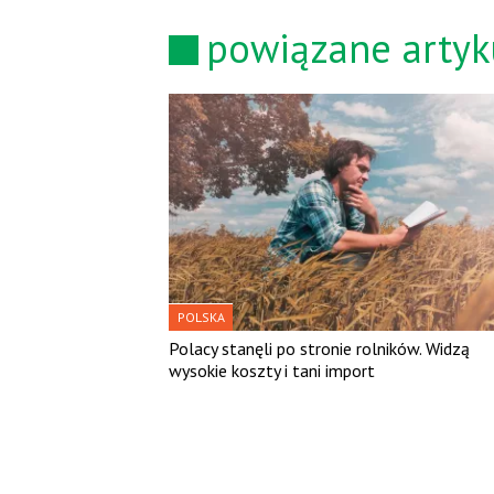
powiązane artyk
POLSKA
Polacy stanęli po stronie rolników. Widzą
wysokie koszty i tani import