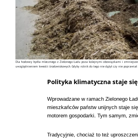
Dla hodowcy bydła mlecznego z Zielonego Ładu poza kolejnymi obowiązkami i zmniejszen
uwzględnieniem kwestii środowiskowych. Gdyby rolnik do tego nie dążył czy nie poprawiał 
Polityka klimatyczna staje s
Wprowadzane w ramach Zielonego Ładu 
mieszkańców państw unijnych staje się
motorem gospodarki. Tym samym, zmieni
Tradycyjnie, chociaż to też uproszczen