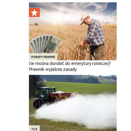
PORADY PRAWNE
Ile można dorobić do emerytury rolniczej?
Prawnik wyjaśnia zasady
TUZ