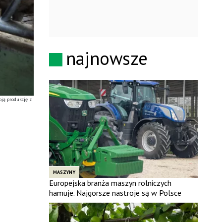
najnowsze
ją produkcję z
MASZYNY
Europejska branża maszyn rolniczych
hamuje. Najgorsze nastroje są w Polsce