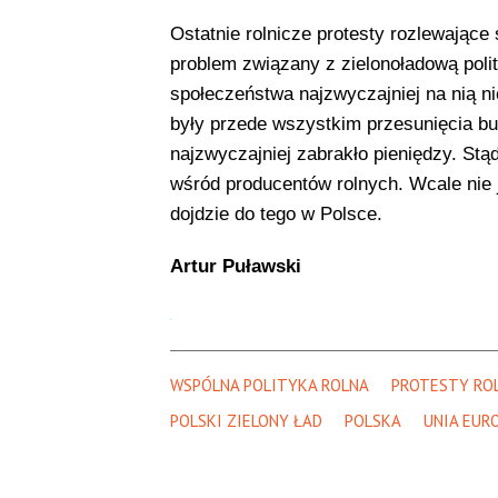
Ostatnie rolnicze protesty rozlewające 
problem związany z zielonoładową polity
społeczeństwa najzwyczajniej na nią 
były przede wszystkim przesunięcia b
najzwyczajniej zabrakło pieniędzy. Stą
wśród producentów rolnych. Wcale nie
dojdzie do tego w Polsce.
Artur Puławski
WSPÓLNA POLITYKA ROLNA
PROTESTY RO
POLSKI ZIELONY ŁAD
POLSKA
UNIA EUR