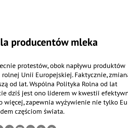
 dla producentów mleka
ecnie protestów, obok napływu produktów
 rolnej Unii Europejskiej. Faktycznie, zmian
zą od lat. Wspólna Polityka Rolna od lat
ie dziś jest ono liderem w kwestii efektyw
Co więcej, zapewnia wyżywienie nie tylko Eu
odem częściom świata.