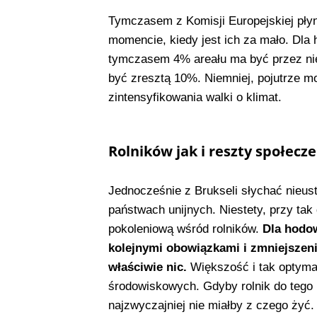
Tymczasem z Komisji Europejskiej płyn
momencie, kiedy jest ich za mało. Dla 
tymczasem 4% areału ma być przez nie
być zresztą 10%. Niemniej, pojutrze mo
zintensyfikowania walki o klimat.
Rolników jak i reszty społecze
Jednocześnie z Brukseli słychać nieust
państwach unijnych. Niestety, przy ta
pokoleniową wśród rolników.
Dla hodo
kolejnymi obowiązkami i zmniejszen
właściwie nic.
Większość i tak optymal
środowiskowych. Gdyby rolnik do tego n
najzwyczajniej nie miałby z czego żyć.