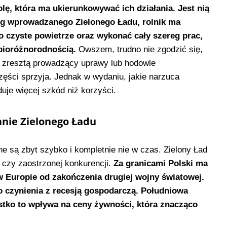
, która ma ukierunkowywać ich działania. Jest nią
g wprowadzanego Zielonego Ładu, rolnik ma
o czyste powietrze oraz wykonać cały szereg prac,
 bioróżnorodnością.
Owszem, trudno nie zgodzić się,
ry zresztą prowadzący uprawy lub hodowle
zęści sprzyja. Jednak w wydaniu, jakie narzuca
duje więcej szkód niż korzyści.
anie Zielonego Ładu
 są zbyt szybko i kompletnie nie w czas. Zielony Ład
u czy zaostrzonej konkurencji.
Za granicami Polski ma
 w Europie od zakończenia drugiej wojny światowej.
 czynienia z recesją gospodarczą. Południowa
tko to wpływa na ceny żywności, która znacząco