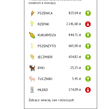
ostatnich 6 miesięcy.
PSZENICA
823,04 zł
RZEPAK
2.241,68 zł
KUKURYDZA
844,71 zł
PSZENŻYTO
665,00 zł
JĘCZMIEŃ
654,82 zł
BYKI
23,25 zł
TUCZNIKI
5,45 zł
MLEKO
174,09 zł
Zobacz wiecej cen rolniczych