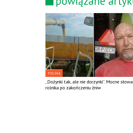
powiązane artyk
POLSKA
„Dożynki tak, ale nie dorzynki”. Mocne słowa
rolnika po zakończeniu żniw