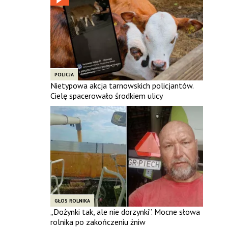
POLICJA
Nietypowa akcja tarnowskich policjantów.
Cielę spacerowało środkiem ulicy
GŁOS ROLNIKA
„Dożynki tak, ale nie dorzynki”. Mocne słowa
rolnika po zakończeniu żniw