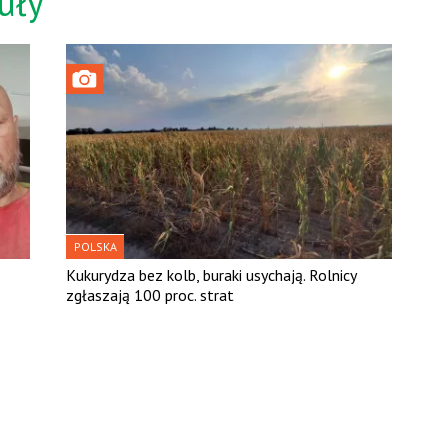
uły
POLSKA
Kukurydza bez kolb, buraki usychają. Rolnicy
zgłaszają 100 proc. strat