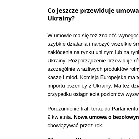
Co jeszcze przewiduje umowa
Ukrainy?
W umowie ma się też znaleźć wynegocj
szybkie działania i nałożyć wszelkie śr
zakłócenia na rynku unijnym lub na ryn
Ukrainy. Rozporządzenie przewiduje r
szczególnie wrażliwych produktów rolny
kaszę i miód. Komisja Europejska ma t
importu pszenicy z Ukrainy. Ma też dzi
przypadku osiągnięcia poziomów wyzw
Porozumienie trafi teraz do Parlament
9 kwietnia.
Nowa umowa o bezcłowym 
obowiązywać przez rok.