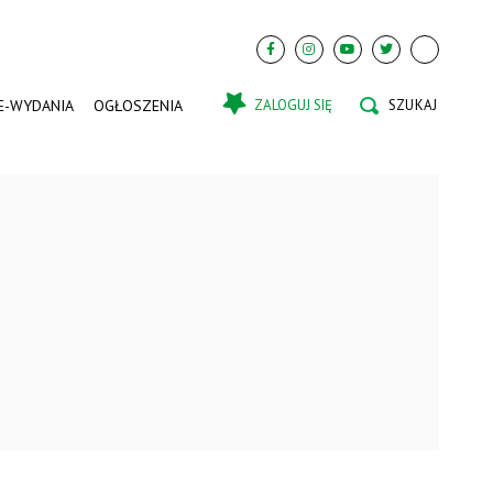
E-WYDANIA
OGŁOSZENIA
ZALOGUJ SIĘ