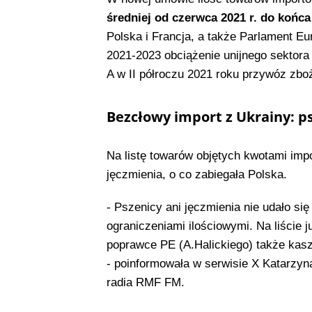
średniej od czerwca 2021 r. do końca
Polska i Francja, a także Parlament E
2021-2023 obciążenie unijnego sektora
A w II półroczu 2021 roku przywóz zboż
Bezcłowy import z Ukrainy: ps
Na listę towarów objętych kwotami impo
jęczmienia, o co zabiegała Polska.
- Pszenicy ani jęczmienia nie udało się
ograniczeniami ilościowymi. Na liście ju
poprawce PE (A.Halickiego) także kasz
- poinformowała w serwisie X Katarzy
radia RMF FM.