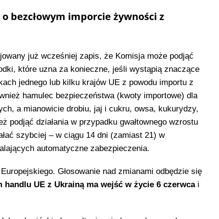
 o bezcłowym imporcie żywności z
owany już wcześniej zapis, że Komisja może podjąć
odki, które uzna za konieczne, jeśli wystąpią znaczące
kach jednego lub kilku krajów UE z powodu importu z
ównież hamulec bezpieczeństwa (kwoty importowe) dla
ch, a mianowicie drobiu, jaj i cukru, owsa, kukurydzy,
eż podjąć działania w przypadku gwałtownego wzrostu
ałać szybciej – w ciągu 14 dni (zamiast 21) w
alających automatyczne zabezpieczenia.
u Europejskiego. Głosowanie nad zmianami odbędzie się
handlu UE z Ukrainą ma wejść w życie 6 czerwca
i