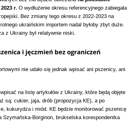
 2023 r.
O wydłużenie okresu referencyjnego zabiegała
uropejski. Bez zmiany tego okresu z 2022-2023 na
 rolnego ukraińskim importem nadal byłoby zbyt duże.
a z Ukrainy był relatywnie niski.
zenica i jęczmień bez ograniczeń
rtowymi nie udało się jednak wpisać ani pszenicy, ani
 wpisać na listę artykułów z Ukrainy, które będą objęte
ż są: cukier, jaja, drób (propozycja KE), a po
e, kukurydza i miód. KE będzie monitorować pszenicę
na Szymańska-Borginon, brukselska korespondentka