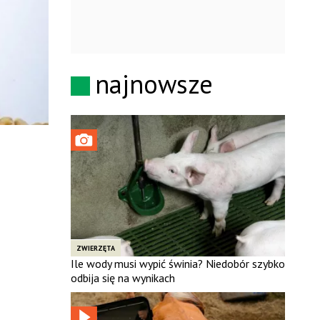
najnowsze
ZWIERZĘTA
Ile wody musi wypić świnia? Niedobór szybko
odbija się na wynikach