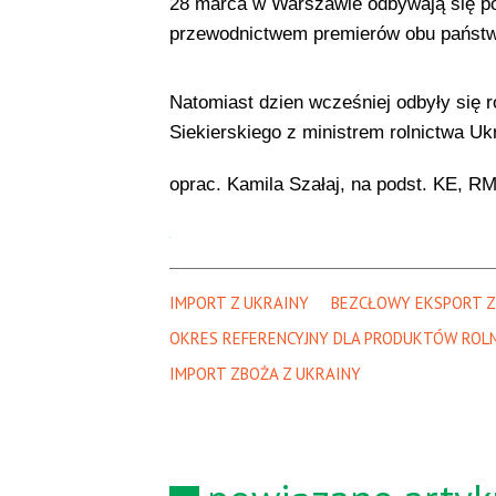
28 marca w Warszawie odbywają się po
przewodnictwem premierów obu państw
Natomiast dzien wcześniej odbyły się 
Siekierskiego z ministrem rolnictwa Uk
oprac. Kamila Szałaj, na podst. KE, R
IMPORT Z UKRAINY
BEZCŁOWY EKSPORT Z
OKRES REFERENCYJNY DLA PRODUKTÓW ROL
IMPORT ZBOŻA Z UKRAINY