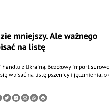
dzie mniejszy. Ale ważnego
isać na listę
cji handlu z Ukrainą. Bezcłowy import surow
się wpisać na listę pszenicy i jęczmienia, o 