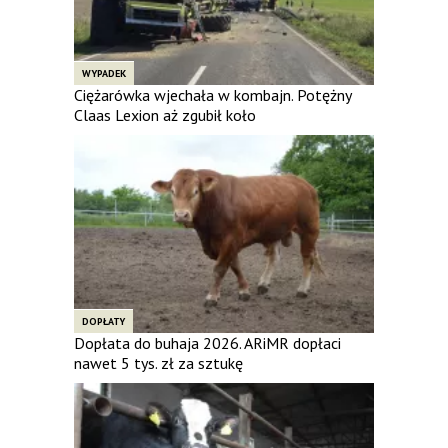
WYPADEK
Ciężarówka wjechała w kombajn. Potężny
Claas Lexion aż zgubił koło
DOPŁATY
Dopłata do buhaja 2026. ARiMR dopłaci
nawet 5 tys. zł za sztukę