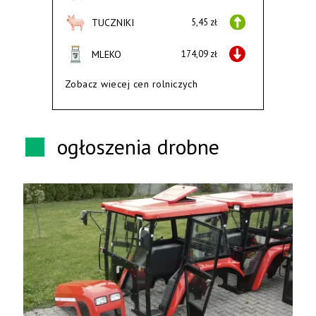
TUCZNIKI
5,45 zł
MLEKO
174,09 zł
Zobacz wiecej cen rolniczych
ogłoszenia drobne