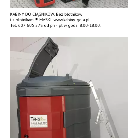
KABINY DO CIĄGNIKÓW. Bez błotników
i z błotnikami!!! MASKI. www.kabiny-gola.pl
Tel. 607 605 278 od pn - pt w godz. 8:00-18:00.