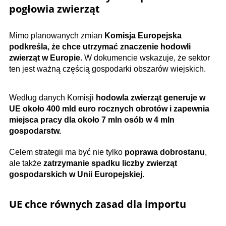
pogłowia zwierząt
Mimo planowanych zmian
Komisja Europejska
podkreśla, że chce utrzymać znaczenie hodowli
zwierząt w Europie.
W dokumencie wskazuje, że sektor
ten jest ważną częścią gospodarki obszarów wiejskich.
Według danych Komisji
hodowla zwierząt generuje w
UE około 400 mld euro rocznych obrotów i zapewnia
miejsca pracy dla około 7 mln osób w 4 mln
gospodarstw.
Celem strategii ma być nie tylko
poprawa dobrostanu
,
ale także
zatrzymanie spadku liczby zwierząt
gospodarskich w Unii Europejskiej.
UE chce równych zasad dla importu