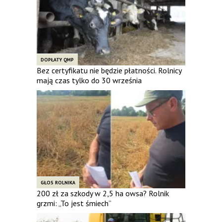
DOPŁATY QMP
Bez certyfikatu nie będzie płatności. Rolnicy
mają czas tylko do 30 września
GŁOS ROLNIKA
200 zł za szkody w 2,5 ha owsa? Rolnik
grzmi: „To jest śmiech”