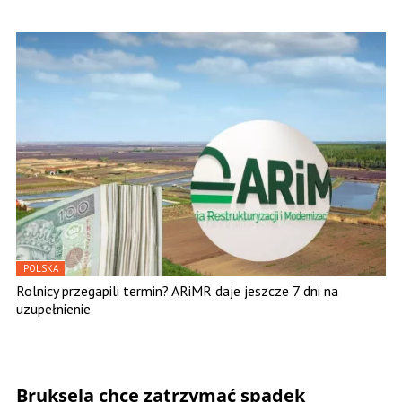
POLSKA
Rolnicy przegapili termin? ARiMR daje jeszcze 7 dni na
uzupełnienie
Bruksela chce zatrzymać spadek