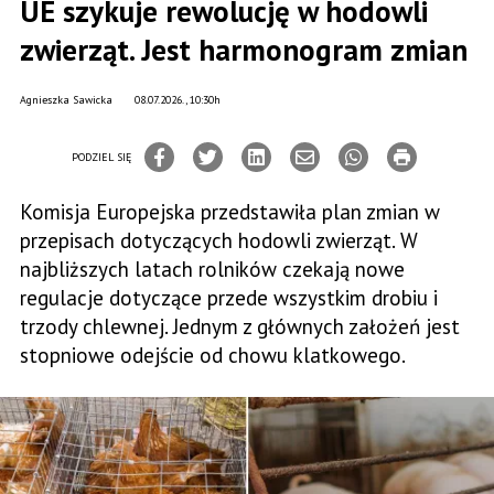
UE szykuje rewolucję w hodowli
zwierząt. Jest harmonogram zmian
Agnieszka Sawicka
08.07.2026., 10:30h
PODZIEL SIĘ
Komisja Europejska przedstawiła plan zmian w
przepisach dotyczących hodowli zwierząt. W
najbliższych latach rolników czekają nowe
regulacje dotyczące przede wszystkim drobiu i
trzody chlewnej. Jednym z głównych założeń jest
stopniowe odejście od chowu klatkowego.