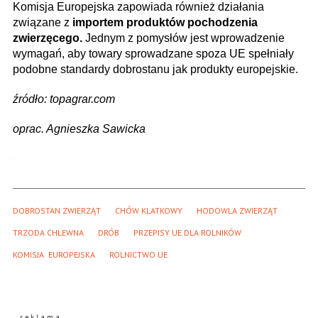
Komisja Europejska zapowiada również działania
związane z
importem produktów pochodzenia
zwierzęcego.
Jednym z pomysłów jest wprowadzenie
wymagań, aby towary sprowadzane spoza UE spełniały
podobne standardy dobrostanu jak produkty europejskie.
źródło: topagrar.com
oprac. Agnieszka Sawicka
DOBROSTAN ZWIERZĄT
CHÓW KLATKOWY
HODOWLA ZWIERZĄT
TRZODA CHLEWNA
DRÓB
PRZEPISY UE DLA ROLNIKÓW
KOMISJA  EUROPEJSKA
ROLNICTWO UE